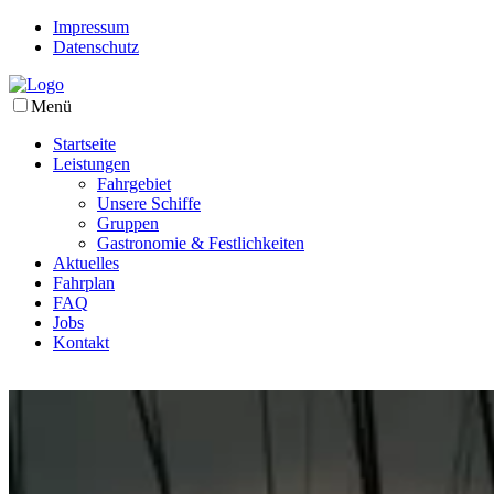
Impressum
Datenschutz
Menü
Startseite
Leistungen
Fahrgebiet
Unsere Schiffe
Gruppen
Gastronomie & Festlichkeiten
Aktuelles
Fahrplan
FAQ
Jobs
Kontakt