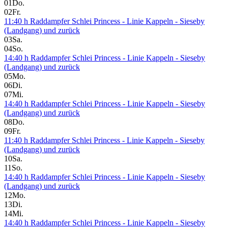
01
Do.
02
Fr.
11:40 h Raddampfer Schlei Princess - Linie Kappeln - Sieseby
(Landgang) und zurück
03
Sa.
04
So.
14:40 h Raddampfer Schlei Princess - Linie Kappeln - Sieseby
(Landgang) und zurück
05
Mo.
06
Di.
07
Mi.
14:40 h Raddampfer Schlei Princess - Linie Kappeln - Sieseby
(Landgang) und zurück
08
Do.
09
Fr.
11:40 h Raddampfer Schlei Princess - Linie Kappeln - Sieseby
(Landgang) und zurück
10
Sa.
11
So.
14:40 h Raddampfer Schlei Princess - Linie Kappeln - Sieseby
(Landgang) und zurück
12
Mo.
13
Di.
14
Mi.
14:40 h Raddampfer Schlei Princess - Linie Kappeln - Sieseby