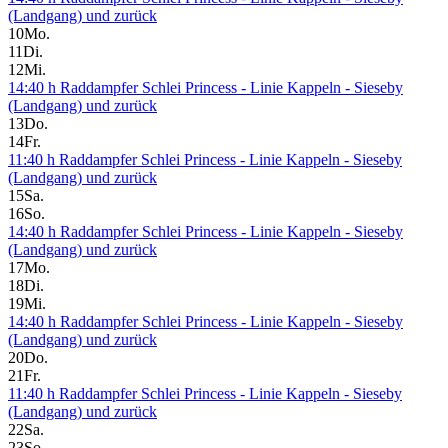
(Landgang) und zurück
10
Mo.
11
Di.
12
Mi.
14:40 h Raddampfer Schlei Princess - Linie Kappeln - Sieseby
(Landgang) und zurück
13
Do.
14
Fr.
11:40 h Raddampfer Schlei Princess - Linie Kappeln - Sieseby
(Landgang) und zurück
15
Sa.
16
So.
14:40 h Raddampfer Schlei Princess - Linie Kappeln - Sieseby
(Landgang) und zurück
17
Mo.
18
Di.
19
Mi.
14:40 h Raddampfer Schlei Princess - Linie Kappeln - Sieseby
(Landgang) und zurück
20
Do.
21
Fr.
11:40 h Raddampfer Schlei Princess - Linie Kappeln - Sieseby
(Landgang) und zurück
22
Sa.
23
So.