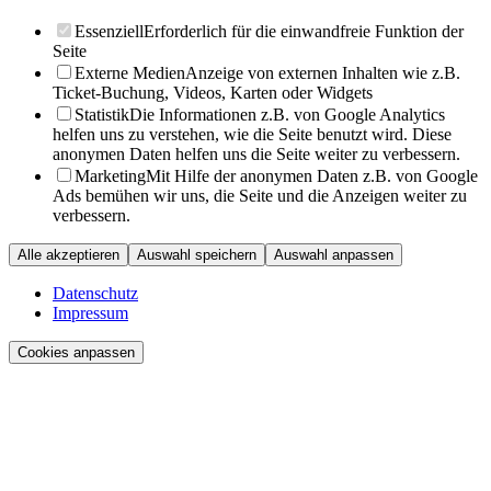
Essenziell
Erforderlich für die einwandfreie Funktion der
Seite
Externe Medien
Anzeige von externen Inhalten wie z.B.
Ticket-Buchung, Videos, Karten oder Widgets
Statistik
Die Informationen z.B. von Google Analytics
helfen uns zu verstehen, wie die Seite benutzt wird. Diese
anonymen Daten helfen uns die Seite weiter zu verbessern.
Marketing
Mit Hilfe der anonymen Daten z.B. von Google
Ads bemühen wir uns, die Seite und die Anzeigen weiter zu
verbessern.
Alle akzeptieren
Auswahl speichern
Auswahl anpassen
Datenschutz
Impressum
Cookies anpassen