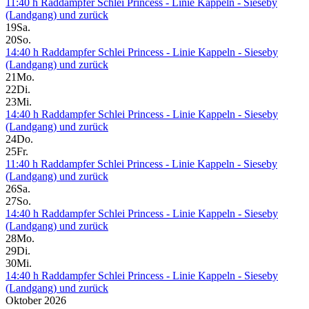
11:40 h Raddampfer Schlei Princess - Linie Kappeln - Sieseby
(Landgang) und zurück
19
Sa.
20
So.
14:40 h Raddampfer Schlei Princess - Linie Kappeln - Sieseby
(Landgang) und zurück
21
Mo.
22
Di.
23
Mi.
14:40 h Raddampfer Schlei Princess - Linie Kappeln - Sieseby
(Landgang) und zurück
24
Do.
25
Fr.
11:40 h Raddampfer Schlei Princess - Linie Kappeln - Sieseby
(Landgang) und zurück
26
Sa.
27
So.
14:40 h Raddampfer Schlei Princess - Linie Kappeln - Sieseby
(Landgang) und zurück
28
Mo.
29
Di.
30
Mi.
14:40 h Raddampfer Schlei Princess - Linie Kappeln - Sieseby
(Landgang) und zurück
Oktober 2026