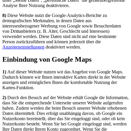
unter „Meine Daten“, „persönliche Daten“ die geräteübergreifende
Analyse Ihrer Nutzung deaktivieren.
8)
Diese Website nutzt die Google-Analytics-Berichte zu
demografischen Merkmalen, in denen Daten aus
interessenbezogener Werbung von Google sowie Besucherdaten
von Drittanbietern (z. B. Alter, Geschlecht und Interessen)
verwendet werden. Diese Daten sind nicht auf eine bestimmte
Person zurückzuführen und können jederzeit über die
Anzeigeneinstellungen
deaktiviert werden.
Einbindung von Google Maps
1)
Auf dieser Website nutzen wir das Angebot von Google Maps.
Dadurch können wir Ihnen interaktive Karten direkt in der Website
anzeigen und ermöglichen Ihnen die komfortable Nutzung der
Karten-Funktion.
2)
Durch den Besuch auf der Website erhält Google die Information,
dass Sie die entsprechende Unterseite unserer Website aufgerufen
haben. Zudem werden die beim Besuch unserer Website erhobenen
Daten übermittelt. Dies erfolgt unabhängig davon, ob Google ein
Nutzerkonto bereitstellt, über das Sie eingeloggt sind, oder ob kein
Nutzerkonto besteht. Wenn Sie bei Google eingeloggt sind, werden
Ihre Daten direkt Ihrem Konto zugeordnet. Wenn Sie die