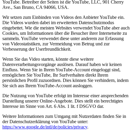
YouTube. Betreiber der Seiten ist die YouTube, LLC, 901 Cherry
Ave., San Bruno, CA 94066, USA.
Wir setzen zum Einbinden von Videos den Anbieter YouTube ein.
Die Videos wurden dabei im erweiterten Datenschutzmodus
eingebettet. Wie die meisten Websites verwendet YouTube aber auch
Cookies, um Informationen über die Besucher ihrer Internetseite zu
sammeln. YouTube verwendet diese unter anderem zur Erfassung
von Videostatistiken, zur Vermeidung von Betrug und zur
Verbesserung der Userfreundlichkeit.
Wenn Sie das Video starten, könnte diese weitere
Datenverarbeitungsvorgänge auslösen. Darauf haben wir keinen
Einfluss. Wenn Sie in Ihrem YouTube-Account eingeloggt sind,
ermöglichen Sie YouTube, Ihr Surfverhalten direkt Ihrem
persönlichen Profil zuzuordnen. Dies können Sie verhindern, indem
Sie sich aus Ihrem YouTube-Account ausloggen.
Die Nutzung von YouTube erfolgt im Interesse einer ansprechenden
Darstellung unserer Online-Angebote. Dies stellt ein berechtigtes
Interesse im Sinne von Art. 6 Abs. 1 lit. f DSGVO dar.
Weitere Informationen zum Umgang mit Nutzerdaten finden Sie in
der Datenschutzerklärung von YouTube unter:
https://www.google.de/intl/de/policies/privacy
.