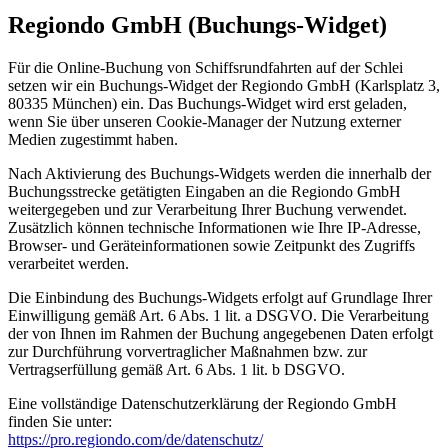
Regiondo GmbH (Buchungs-Widget)
Für die Online-Buchung von Schiffsrundfahrten auf der Schlei
setzen wir ein Buchungs-Widget der Regiondo GmbH (Karlsplatz 3,
80335 München) ein. Das Buchungs-Widget wird erst geladen,
wenn Sie über unseren Cookie-Manager der Nutzung externer
Medien zugestimmt haben.
Nach Aktivierung des Buchungs-Widgets werden die innerhalb der
Buchungsstrecke getätigten Eingaben an die Regiondo GmbH
weitergegeben und zur Verarbeitung Ihrer Buchung verwendet.
Zusätzlich können technische Informationen wie Ihre IP-Adresse,
Browser- und Geräteinformationen sowie Zeitpunkt des Zugriffs
verarbeitet werden.
Die Einbindung des Buchungs-Widgets erfolgt auf Grundlage Ihrer
Einwilligung gemäß Art. 6 Abs. 1 lit. a DSGVO. Die Verarbeitung
der von Ihnen im Rahmen der Buchung angegebenen Daten erfolgt
zur Durchführung vorvertraglicher Maßnahmen bzw. zur
Vertragserfüllung gemäß Art. 6 Abs. 1 lit. b DSGVO.
Eine vollständige Datenschutzerklärung der Regiondo GmbH
finden Sie unter:
https://pro.regiondo.com/de/datenschutz/