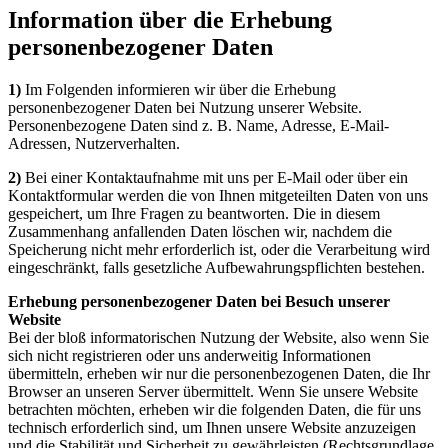
Information über die Erhebung
personenbezogener Daten
1)
Im Folgenden informieren wir über die Erhebung
personenbezogener Daten bei Nutzung unserer Website.
Personenbezogene Daten sind z. B. Name, Adresse, E-Mail-
Adressen, Nutzerverhalten.
2)
Bei einer Kontaktaufnahme mit uns per E-Mail oder über ein
Kontaktformular werden die von Ihnen mitgeteilten Daten von uns
gespeichert, um Ihre Fragen zu beantworten. Die in diesem
Zusammenhang anfallenden Daten löschen wir, nachdem die
Speicherung nicht mehr erforderlich ist, oder die Verarbeitung wird
eingeschränkt, falls gesetzliche Aufbewahrungspflichten bestehen.
Erhebung personenbezogener Daten bei Besuch unserer
Website
Bei der bloß informatorischen Nutzung der Website, also wenn Sie
sich nicht registrieren oder uns anderweitig Informationen
übermitteln, erheben wir nur die personenbezogenen Daten, die Ihr
Browser an unseren Server übermittelt. Wenn Sie unsere Website
betrachten möchten, erheben wir die folgenden Daten, die für uns
technisch erforderlich sind, um Ihnen unsere Website anzuzeigen
und die Stabilität und Sicherheit zu gewährleisten (Rechtsgrundlage