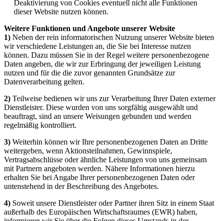
Deaktivierung von Cookies eventuell nicht alle Funktionen
dieser Website nutzen können.
Weitere Funktionen und Angebote unserer Website
1)
Neben der rein informatorischen Nutzung unserer Website bieten
wir verschiedene Leistungen an, die Sie bei Interesse nutzen
können. Dazu müssen Sie in der Regel weitere personenbezogene
Daten angeben, die wir zur Erbringung der jeweiligen Leistung
nutzen und für die die zuvor genannten Grundsätze zur
Datenverarbeitung gelten.
2)
Teilweise bedienen wir uns zur Verarbeitung Ihrer Daten externer
Dienstleister. Diese wurden von uns sorgfältig ausgewählt und
beauftragt, sind an unsere Weisungen gebunden und werden
regelmäßig kontrolliert.
3)
Weiterhin können wir Ihre personenbezogenen Daten an Dritte
weitergeben, wenn Aktionsteilnahmen, Gewinnspiele,
Vertragsabschlüsse oder ähnliche Leistungen von uns gemeinsam
mit Partnern angeboten werden. Nähere Informationen hierzu
erhalten Sie bei Angabe Ihrer personenbezogenen Daten oder
untenstehend in der Beschreibung des Angebotes.
4)
Soweit unsere Dienstleister oder Partner ihren Sitz in einem Staat
außerhalb des Europäischen Wirtschaftsraumes (EWR) haben,
informieren wir Sie über die Folgen dieses Umstands in der