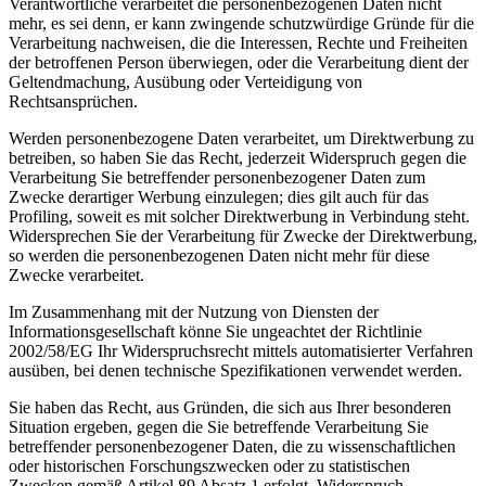
Verantwortliche verarbeitet die personenbezogenen Daten nicht
mehr, es sei denn, er kann zwingende schutzwürdige Gründe für die
Verarbeitung nachweisen, die die Interessen, Rechte und Freiheiten
der betroffenen Person überwiegen, oder die Verarbeitung dient der
Geltendmachung, Ausübung oder Verteidigung von
Rechtsansprüchen.
Werden personenbezogene Daten verarbeitet, um Direktwerbung zu
betreiben, so haben Sie das Recht, jederzeit Widerspruch gegen die
Verarbeitung Sie betreffender personenbezogener Daten zum
Zwecke derartiger Werbung einzulegen; dies gilt auch für das
Profiling, soweit es mit solcher Direktwerbung in Verbindung steht.
Widersprechen Sie der Verarbeitung für Zwecke der Direktwerbung,
so werden die personenbezogenen Daten nicht mehr für diese
Zwecke verarbeitet.
Im Zusammenhang mit der Nutzung von Diensten der
Informationsgesellschaft könne Sie ungeachtet der Richtlinie
2002/58/EG Ihr Widerspruchsrecht mittels automatisierter Verfahren
ausüben, bei denen technische Spezifikationen verwendet werden.
Sie haben das Recht, aus Gründen, die sich aus Ihrer besonderen
Situation ergeben, gegen die Sie betreffende Verarbeitung Sie
betreffender personenbezogener Daten, die zu wissenschaftlichen
oder historischen Forschungszwecken oder zu statistischen
Zwecken gemäß Artikel 89 Absatz 1 erfolgt, Widerspruch