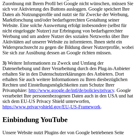
Zuordnung mit Ihrem Profil bei Google nicht wünschen, müssen Sie
sich vor Aktivierung des Buttons ausloggen. Google speichert Ihre
Daten als Nutzungsprofile und nutzt sie für Zwecke der Werbung,
Marktforschung und/oder bedarfsgerechten Gestaltung seiner
Website. Eine solche Auswertung erfolgt insbesondere (selbst für
nicht eingeloggte Nutzer) zur Erbringung von bedarfsgerechter
Werbung und um andere Nutzer des sozialen Netzwerks über Ihre
Aktivitäten auf unserer Website zu informieren. Ihnen steht ein
Widerspruchsrecht zu gegen die Bildung dieser Nutzerprofile, wobei
Sie sich zur Ausübung dessen an Google richten müssen.
3)
Weitere Informationen zu Zweck und Umfang der
Datenerhebung und ihrer Verarbeitung durch den Plug-in-Anbieter
erhalten Sie in den Datenschutzerklärungen des Anbieters. Dort
erhalten Sie auch weitere Informationen zu Ihren diesbezüglichen
Rechten und Einstellungsmöglichkeiten zum Schutze Ihrer
Privatsphäre:
http://www.google.de/intl/de/policies/privacy
. Google
verarbeitet Ihre personenbezogenen Daten auch in den USA und hat
sich dem EU-US Privacy Shield unterworfen,
https://www.privacyshield.gov/EU-US-Framework
.
Einbindung YouTube
Unsere Website nutzt Plugins der von Google betriebenen Seite