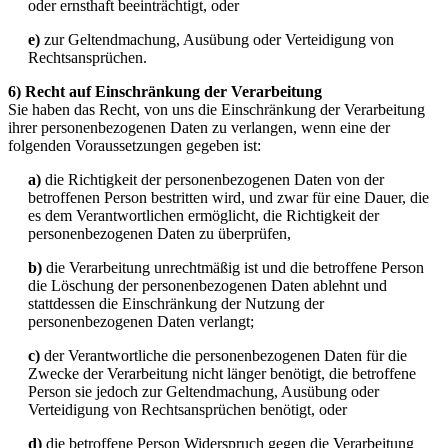
oder ernsthaft beeinträchtigt, oder
e)
zur Geltendmachung, Ausübung oder Verteidigung von
Rechtsansprüchen.
6) Recht auf Einschränkung der Verarbeitung
Sie haben das Recht, von uns die Einschränkung der Verarbeitung
ihrer personenbezogenen Daten zu verlangen, wenn eine der
folgenden Voraussetzungen gegeben ist:
a)
die Richtigkeit der personenbezogenen Daten von der
betroffenen Person bestritten wird, und zwar für eine Dauer, die
es dem Verantwortlichen ermöglicht, die Richtigkeit der
personenbezogenen Daten zu überprüfen,
b)
die Verarbeitung unrechtmäßig ist und die betroffene Person
die Löschung der personenbezogenen Daten ablehnt und
stattdessen die Einschränkung der Nutzung der
personenbezogenen Daten verlangt;
c)
der Verantwortliche die personenbezogenen Daten für die
Zwecke der Verarbeitung nicht länger benötigt, die betroffene
Person sie jedoch zur Geltendmachung, Ausübung oder
Verteidigung von Rechtsansprüchen benötigt, oder
d)
die betroffene Person Widerspruch gegen die Verarbeitung