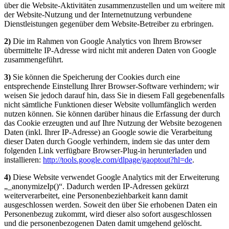
über die Website-Aktivitäten zusammenzustellen und um weitere mit
der Website-Nutzung und der Internetnutzung verbundene
Dienstleistungen gegenüber dem Website-Betreiber zu erbringen.
2)
Die im Rahmen von Google Analytics von Ihrem Browser
übermittelte IP-Adresse wird nicht mit anderen Daten von Google
zusammengeführt.
3)
Sie können die Speicherung der Cookies durch eine
entsprechende Einstellung Ihrer Browser-Software verhindern; wir
weisen Sie jedoch darauf hin, dass Sie in diesem Fall gegebenenfalls
nicht sämtliche Funktionen dieser Website vollumfänglich werden
nutzen können. Sie können darüber hinaus die Erfassung der durch
das Cookie erzeugten und auf Ihre Nutzung der Website bezogenen
Daten (inkl. Ihrer IP-Adresse) an Google sowie die Verarbeitung
dieser Daten durch Google verhindern, indem sie das unter dem
folgenden Link verfügbare Browser-Plug-in herunterladen und
installieren:
http://tools.google.com/dlpage/gaoptout?hl=de
.
4)
Diese Website verwendet Google Analytics mit der Erweiterung
„_anonymizeIp()“. Dadurch werden IP-Adressen gekürzt
weiterverarbeitet, eine Personenbeziehbarkeit kann damit
ausgeschlossen werden. Soweit den über Sie erhobenen Daten ein
Personenbezug zukommt, wird dieser also sofort ausgeschlossen
und die personenbezogenen Daten damit umgehend gelöscht.