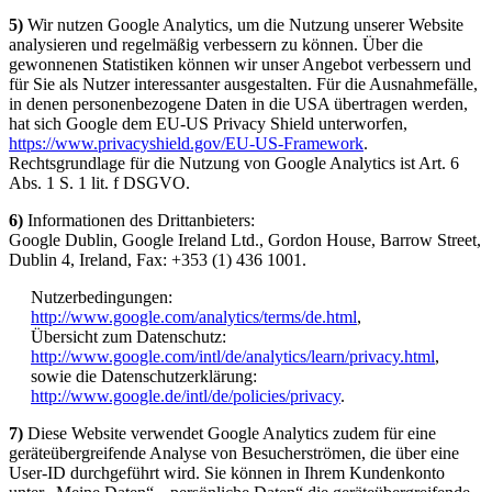
5)
Wir nutzen Google Analytics, um die Nutzung unserer Website
analysieren und regelmäßig verbessern zu können. Über die
gewonnenen Statistiken können wir unser Angebot verbessern und
für Sie als Nutzer interessanter ausgestalten. Für die Ausnahmefälle,
in denen personenbezogene Daten in die USA übertragen werden,
hat sich Google dem EU-US Privacy Shield unterworfen,
https://www.privacyshield.gov/EU-US-Framework
.
Rechtsgrundlage für die Nutzung von Google Analytics ist Art. 6
Abs. 1 S. 1 lit. f DSGVO.
6)
Informationen des Drittanbieters:
Google Dublin, Google Ireland Ltd., Gordon House, Barrow Street,
Dublin 4, Ireland, Fax: +353 (1) 436 1001.
Nutzerbedingungen:
http://www.google.com/analytics/terms/de.html
,
Übersicht zum Datenschutz:
http://www.google.com/intl/de/analytics/learn/privacy.html
,
sowie die Datenschutzerklärung:
http://www.google.de/intl/de/policies/privacy
.
7)
Diese Website verwendet Google Analytics zudem für eine
geräteübergreifende Analyse von Besucherströmen, die über eine
User-ID durchgeführt wird. Sie können in Ihrem Kundenkonto