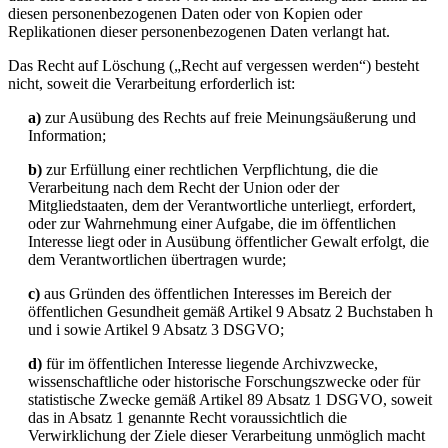
diesen personenbezogenen Daten oder von Kopien oder
Replikationen dieser personenbezogenen Daten verlangt hat.
Das Recht auf Löschung („Recht auf vergessen werden“) besteht
nicht, soweit die Verarbeitung erforderlich ist:
a)
zur Ausübung des Rechts auf freie Meinungsäußerung und
Information;
b)
zur Erfüllung einer rechtlichen Verpflichtung, die die
Verarbeitung nach dem Recht der Union oder der
Mitgliedstaaten, dem der Verantwortliche unterliegt, erfordert,
oder zur Wahrnehmung einer Aufgabe, die im öffentlichen
Interesse liegt oder in Ausübung öffentlicher Gewalt erfolgt, die
dem Verantwortlichen übertragen wurde;
c)
aus Gründen des öffentlichen Interesses im Bereich der
öffentlichen Gesundheit gemäß Artikel 9 Absatz 2 Buchstaben h
und i sowie Artikel 9 Absatz 3 DSGVO;
d)
für im öffentlichen Interesse liegende Archivzwecke,
wissenschaftliche oder historische Forschungszwecke oder für
statistische Zwecke gemäß Artikel 89 Absatz 1 DSGVO, soweit
das in Absatz 1 genannte Recht voraussichtlich die
Verwirklichung der Ziele dieser Verarbeitung unmöglich macht