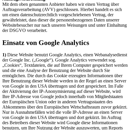
Mit dem oben genannten Anbieter haben wir einen Vertrag über
Auftragsverarbeitung (AVV) geschlossen. Hierbei handelt es sich
um einen datenschutzrechtlich vorgeschriebenen Vertrag, der
gewährleistet, dass dieser die personenbezogenen Daten unserer
Websitebesucher nur nach unseren Weisungen und unter Einhaltung
der DSGVO verarbeitet.
Einsatz von Google Analytics
1)
Diese Website benutzt Google Analytics, einen Webanalysedienst
der Google Inc. („Google“). Google Analytics verwendet sog.
„Cookies“, Textdateien, die auf Ihrem Computer gespeichert werden
und die eine Analyse der Benutzung der Website durch Sie
ermöglichen. Die durch das Cookie erzeugten Informationen über
Ihre Benutzung dieser Website werden in der Regel an einen Server
von Google in den USA übertragen und dort gespeichert. Im Falle
der Aktivierung der IP-Anonymisierung auf dieser Website, wird
Ihre IP-Adresse von Google jedoch innerhalb von Mitgliedstaaten
der Europäischen Union oder in anderen Vertragsstaaten des
Abkommens über den Europäischen Wirtschaftsraum zuvor gekürzt.
Nur in Ausnahmefällen wird die volle IP-Adresse an einen Server
von Google in den USA übertragen und dort gekürzt. Im Auftrag
des Betreibers dieser Website wird Google diese Informationen
benutzen, um Ihre Nutzung der Website auszuwerten, um Reports