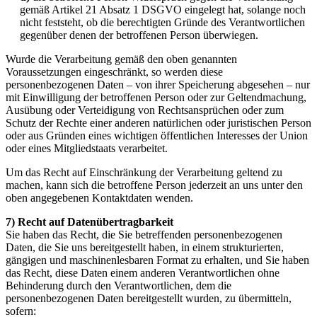
gemäß Artikel 21 Absatz 1 DSGVO eingelegt hat, solange noch
nicht feststeht, ob die berechtigten Gründe des Verantwortlichen
gegenüber denen der betroffenen Person überwiegen.
Wurde die Verarbeitung gemäß den oben genannten
Voraussetzungen eingeschränkt, so werden diese
personenbezogenen Daten – von ihrer Speicherung abgesehen – nur
mit Einwilligung der betroffenen Person oder zur Geltendmachung,
Ausübung oder Verteidigung von Rechtsansprüchen oder zum
Schutz der Rechte einer anderen natürlichen oder juristischen Person
oder aus Gründen eines wichtigen öffentlichen Interesses der Union
oder eines Mitgliedstaats verarbeitet.
Um das Recht auf Einschränkung der Verarbeitung geltend zu
machen, kann sich die betroffene Person jederzeit an uns unter den
oben angegebenen Kontaktdaten wenden.
7) Recht auf Datenübertragbarkeit
Sie haben das Recht, die Sie betreffenden personenbezogenen
Daten, die Sie uns bereitgestellt haben, in einem strukturierten,
gängigen und maschinenlesbaren Format zu erhalten, und Sie haben
das Recht, diese Daten einem anderen Verantwortlichen ohne
Behinderung durch den Verantwortlichen, dem die
personenbezogenen Daten bereitgestellt wurden, zu übermitteln,
sofern: