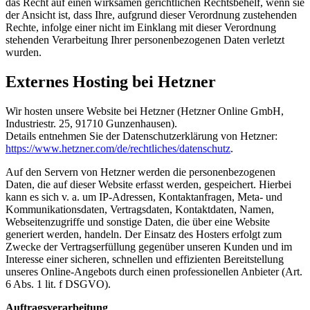
das Recht auf einen wirksamen gerichtlichen Rechtsbehelf, wenn sie
der Ansicht ist, dass Ihre, aufgrund dieser Verordnung zustehenden
Rechte, infolge einer nicht im Einklang mit dieser Verordnung
stehenden Verarbeitung Ihrer personenbezogenen Daten verletzt
wurden.
Externes Hosting bei Hetzner
Wir hosten unsere Website bei Hetzner (Hetzner Online GmbH,
Industriestr. 25, 91710 Gunzenhausen).
Details entnehmen Sie der Datenschutzerklärung von Hetzner:
https://www.hetzner.com/de/rechtliches/datenschutz
.
Auf den Servern von Hetzner werden die personenbezogenen
Daten, die auf dieser Website erfasst werden, gespeichert. Hierbei
kann es sich v. a. um IP-Adressen, Kontaktanfragen, Meta- und
Kommunikationsdaten, Vertragsdaten, Kontaktdaten, Namen,
Webseitenzugriffe und sonstige Daten, die über eine Website
generiert werden, handeln. Der Einsatz des Hosters erfolgt zum
Zwecke der Vertragserfüllung gegenüber unseren Kunden und im
Interesse einer sicheren, schnellen und effizienten Bereitstellung
unseres Online-Angebots durch einen professionellen Anbieter (Art.
6 Abs. 1 lit. f DSGVO).
Auftragsverarbeitung