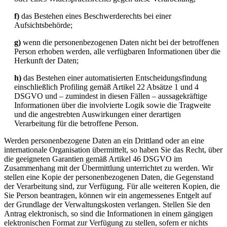
f)
das Bestehen eines Beschwerderechts bei einer
Aufsichtsbehörde;
g)
wenn die personenbezogenen Daten nicht bei der betroffenen
Person erhoben werden, alle verfügbaren Informationen über die
Herkunft der Daten;
h)
das Bestehen einer automatisierten Entscheidungsfindung
einschließlich Profiling gemäß Artikel 22 Absätze 1 und 4
DSGVO und – zumindest in diesen Fällen – aussagekräftige
Informationen über die involvierte Logik sowie die Tragweite
und die angestrebten Auswirkungen einer derartigen
Verarbeitung für die betroffene Person.
Werden personenbezogene Daten an ein Drittland oder an eine
internationale Organisation übermittelt, so haben Sie das Recht, über
die geeigneten Garantien gemäß Artikel 46 DSGVO im
Zusammenhang mit der Übermittlung unterrichtet zu werden. Wir
stellen eine Kopie der personenbezogenen Daten, die Gegenstand
der Verarbeitung sind, zur Verfügung. Für alle weiteren Kopien, die
Sie Person beantragen, können wir ein angemessenes Entgelt auf
der Grundlage der Verwaltungskosten verlangen. Stellen Sie den
Antrag elektronisch, so sind die Informationen in einem gängigen
elektronischen Format zur Verfügung zu stellen, sofern er nichts