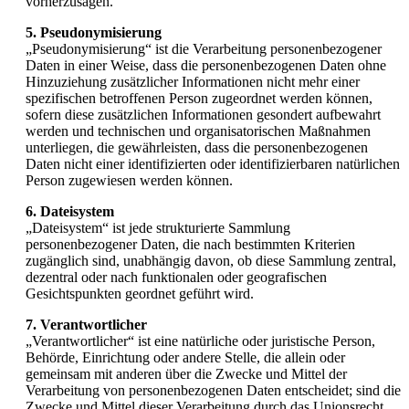
vorherzusagen.
5. Pseudonymisierung
„Pseudonymisierung“ ist die Verarbeitung personenbezogener
Daten in einer Weise, dass die personenbezogenen Daten ohne
Hinzuziehung zusätzlicher Informationen nicht mehr einer
spezifischen betroffenen Person zugeordnet werden können,
sofern diese zusätzlichen Informationen gesondert aufbewahrt
werden und technischen und organisatorischen Maßnahmen
unterliegen, die gewährleisten, dass die personenbezogenen
Daten nicht einer identifizierten oder identifizierbaren natürlichen
Person zugewiesen werden können.
6. Dateisystem
„Dateisystem“ ist jede strukturierte Sammlung
personenbezogener Daten, die nach bestimmten Kriterien
zugänglich sind, unabhängig davon, ob diese Sammlung zentral,
dezentral oder nach funktionalen oder geografischen
Gesichtspunkten geordnet geführt wird.
7. Verantwortlicher
„Verantwortlicher“ ist eine natürliche oder juristische Person,
Behörde, Einrichtung oder andere Stelle, die allein oder
gemeinsam mit anderen über die Zwecke und Mittel der
Verarbeitung von personenbezogenen Daten entscheidet; sind die
Zwecke und Mittel dieser Verarbeitung durch das Unionsrecht