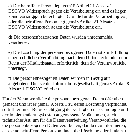
c)
Die betroffene Person legt gemäß Artikel 21 Absatz 1
DSGVO Widerspruch gegen die Verarbeitung ein und es liegen
keine vorrangigen berechtigten Gründe für die Verarbeitung vor,
oder die betroffene Person legt gemäß Artikel 21 Absatz 2
DSGVO Widerspruch gegen die Verarbeitung ein.
d)
Die personenbezogenen Daten wurden unrechtmäßig
verarbeitet.
e)
Die Löschung der personenbezogenen Daten ist zur Erfüllung
einer rechtlichen Verpflichtung nach dem Unionsrecht oder dem
Recht der Mitgliedstaaten erforderlich, dem der Verantwortliche
unterliegt.
f)
Die personenbezogenen Daten wurden in Bezug auf
angebotene Dienste der Informationsgesellschaft gemäß Artikel 8
Absatz 1 DSGVO erhoben.
Hat der Verantwortliche die personenbezogenen Daten öffentlich
gemacht und ist er gemäß Absatz 1 zu deren Löschung verpflichtet,
so trifft er unter Berücksichtigung der verfügbaren Technologie und
der Implementierungskosten angemessene Maßnahmen, auch
technischer Art, um für die Datenverarbeitung Verantwortliche, die
die personenbezogenen Daten verarbeiten, darüber zu informieren,
dass eine betroffene Person von ihnen die Löschung aller Links zu