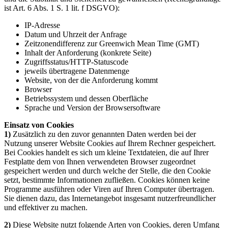
ist Art. 6 Abs. 1 S. 1 lit. f DSGVO):
IP-Adresse
Datum und Uhrzeit der Anfrage
Zeitzonendifferenz zur Greenwich Mean Time (GMT)
Inhalt der Anforderung (konkrete Seite)
Zugriffsstatus/HTTP-Statuscode
jeweils übertragene Datenmenge
Website, von der die Anforderung kommt
Browser
Betriebssystem und dessen Oberfläche
Sprache und Version der Browsersoftware
Einsatz von Cookies
1)
Zusätzlich zu den zuvor genannten Daten werden bei der
Nutzung unserer Website Cookies auf Ihrem Rechner gespeichert.
Bei Cookies handelt es sich um kleine Textdateien, die auf Ihrer
Festplatte dem von Ihnen verwendeten Browser zugeordnet
gespeichert werden und durch welche der Stelle, die den Cookie
setzt, bestimmte Informationen zufließen. Cookies können keine
Programme ausführen oder Viren auf Ihren Computer übertragen.
Sie dienen dazu, das Internetangebot insgesamt nutzerfreundlicher
und effektiver zu machen.
2)
Diese Website nutzt folgende Arten von Cookies, deren Umfang