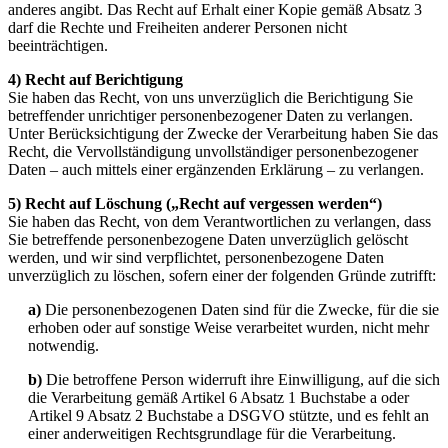
anderes angibt. Das Recht auf Erhalt einer Kopie gemäß Absatz 3
darf die Rechte und Freiheiten anderer Personen nicht
beeinträchtigen.
4) Recht auf Berichtigung
Sie haben das Recht, von uns unverzüglich die Berichtigung Sie
betreffender unrichtiger personenbezogener Daten zu verlangen.
Unter Berücksichtigung der Zwecke der Verarbeitung haben Sie das
Recht, die Vervollständigung unvollständiger personenbezogener
Daten – auch mittels einer ergänzenden Erklärung – zu verlangen.
5) Recht auf Löschung („Recht auf vergessen werden“)
Sie haben das Recht, von dem Verantwortlichen zu verlangen, dass
Sie betreffende personenbezogene Daten unverzüglich gelöscht
werden, und wir sind verpflichtet, personenbezogene Daten
unverzüglich zu löschen, sofern einer der folgenden Gründe zutrifft:
a)
Die personenbezogenen Daten sind für die Zwecke, für die sie
erhoben oder auf sonstige Weise verarbeitet wurden, nicht mehr
notwendig.
b)
Die betroffene Person widerruft ihre Einwilligung, auf die sich
die Verarbeitung gemäß Artikel 6 Absatz 1 Buchstabe a oder
Artikel 9 Absatz 2 Buchstabe a DSGVO stützte, und es fehlt an
einer anderweitigen Rechtsgrundlage für die Verarbeitung.