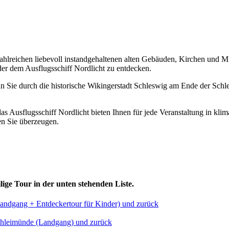
 zahlreichen liebevoll instand­gehaltenen alten Gebäuden, Kirchen und 
der dem Ausflugsschiff Nordlicht zu entdecken.
ie durch die historische Wikingerstadt Schleswig am Ende der Schlei.
s Ausflugsschiff Nordlicht bieten Ihnen für jede Veranstaltung in kli
n Sie überzeugen.
lige Tour in der unten stehenden Liste.
andgang + Entdeckertour für Kinder) und zurück
Schleimünde (Landgang) und zurück