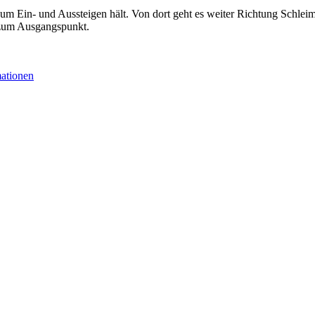
zum Ein- und Aussteigen hält. Von dort geht es weiter Richtung Schl
 zum Ausgangspunkt.
mationen