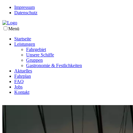
Impressum
Datenschutz
Menü
Startseite
Leistungen
Fahrgebiet
Unsere Schiffe
Gruppen
Gastronomie & Festlichkeiten
Aktuelles
Fahrplan
FAQ
Jobs
Kontakt