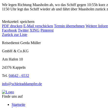
Wir legen Richtung Maasholm ab, wo das Schiff gegen 10:55h kurz 
1150 Uhr legt das Schiff wieder ab und fährt über Maasholm zurück
Merkzettel: speichern
PDF drucken
E-Mail verschicken
Termin übernehmen
Weitere Infor
Facebook
Twitter
XING
Pinterest
Zurück zur Liste
Reisedienst Gerda Müller
GmbH & Co.KG
Am Hafen 10
24376 Kappeln
Tel.
04642 - 6532
info@schleiraddampfer.de
Finde uns auf
Startseite