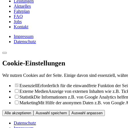
Leistungen
Aktuelles
Fahrplan
FAQ
Jobs
Kontakt
Impressum
Datenschutz
Cookie-Einstellungen
Wir nutzen Cookies auf der Seite. Einige davon sind essenziell, währe
Essenziell
Erforderlich für die einwandfreie Funktion der Sei
Externe Medien
Anzeige von externen Inhalten wie z.B. Ti
Statistik
Die Informationen z.B. von Google Analytics helfen 
Marketing
Mit Hilfe der anonymen Daten z.B. von Google Ad
Alle akzeptieren
Auswahl speichern
Auswahl anpassen
Datenschutz