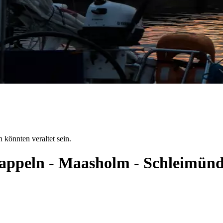
 könnten veraltet sein.
 Kappeln - Maasholm - Schleimün