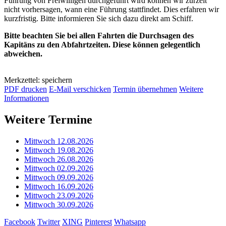
Führung von Freiwilligen durchgeführt wird können wir zurzeit
nicht vorhersagen, wann eine Führung stattfindet. Dies erfahren wir
kurzfristig. Bitte informieren Sie sich dazu direkt am Schiff.
Bitte beachten Sie bei allen Fahrten die Durchsagen des
Kapitäns zu den Abfahrtzeiten. Diese können gelegentlich
abweichen.
Merkzettel: speichern
PDF drucken
E-Mail verschicken
Termin übernehmen
Weitere
Informationen
Weitere Termine
Mittwoch 12.08.2026
Mittwoch 19.08.2026
Mittwoch 26.08.2026
Mittwoch 02.09.2026
Mittwoch 09.09.2026
Mittwoch 16.09.2026
Mittwoch 23.09.2026
Mittwoch 30.09.2026
Facebook
Twitter
XING
Pinterest
Whatsapp