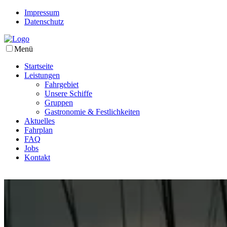
Impressum
Datenschutz
Menü
Startseite
Leistungen
Fahrgebiet
Unsere Schiffe
Gruppen
Gastronomie & Festlichkeiten
Aktuelles
Fahrplan
FAQ
Jobs
Kontakt