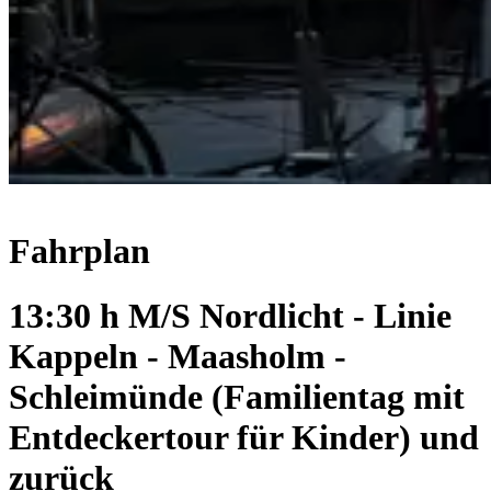
Fahrplan
13:30 h M/S Nordlicht - Linie
Kappeln - Maasholm -
Schleimünde (Familientag mit
Entdeckertour für Kinder) und
zurück