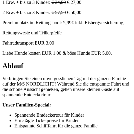
1 Erw. + bis zu 3 Kinder:
€ 34,50
€ 27,00
2 Erw. + bis zu 3 Kinder:
€ 57,50
€ 50,00
Premiumplatz im Rettungsboot: 5,99€ inkl. Eisbergversicherung,
Rettungsweste und Trillerpfeife
Fahrradtransport EUR 3,00
Liebe Hunde kosten EUR 1,00 & böse Hunde EUR 5,00.
Ablauf
Verbringen Sie einen unvergesslichen Tag mit der ganzen Familie
auf der M/S NORDLICHT! Während Sie die entspannte Fahrt und
die schöne Aussicht genießen, gehen unsere kleinen Gäste auf
spannende Entdeckertour.
Unser Familien-Special:
Spannende Entdeckertour für Kinder
Ermäßigte Ticketpreise für Kinder
Entspannte Schifffahrt für die ganze Familie