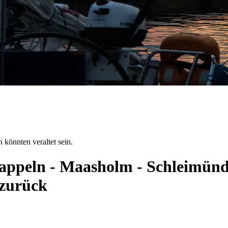
 könnten veraltet sein.
Kappeln - Maasholm - Schleimünd
 zurück