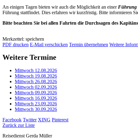
An einigen Tagen bieten wir auch die Möglichkeit an einer
Führung 
Führung stattfindet. Dies erfahren wir kurzfristig. Bitte informieren Si
Bitte beachten Sie bei allen Fahrten die Durchsagen des Kapitän
Merkzettel: speichern
PDF drucken
E-Mail verschicken
Termin übernehmen
Weitere Infor
Weitere Termine
Mittwoch 12.08.2026
Mittwoch 19.08.2026
Mittwoch 26.08.2026
Mittwoch 02.09.2026
Mittwoch 09.09.2026
Mittwoch 16.09.2026
Mittwoch 23.09.2026
Mittwoch 30.09.2026
Facebook
Twitter
XING
Pinterest
Zurück zur Liste
Reisedienst Gerda Müller