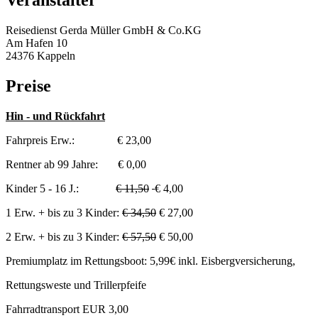
Veranstalter
Reisedienst Gerda Müller GmbH & Co.KG
Am Hafen 10
24376 Kappeln
Preise
Hin - und Rückfahrt
Fahrpreis Erw.: € 23,00
Rentner ab 99 Jahre: € 0,00
Kinder 5 - 16 J.:
€ 11,50
€ 4,00
1 Erw. + bis zu 3 Kinder:
€ 34,50
€ 27,00
2 Erw. + bis zu 3 Kinder:
€ 57,50
€ 50,00
Premiumplatz im Rettungsboot: 5,99€ inkl. Eisbergversicherung,
Rettungsweste und Trillerpfeife
Fahrradtransport EUR 3,00