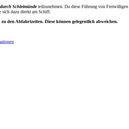
durch Schleimünde
teilzunehmen. Da diese Führung von Freiwilligen 
e sich dazu direkt am Schiff.
s zu den Abfahrtzeiten. Diese können gelegentlich abweichen.
mationen