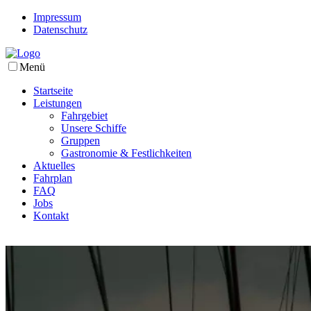
Impressum
Datenschutz
Menü
Startseite
Leistungen
Fahrgebiet
Unsere Schiffe
Gruppen
Gastronomie & Festlichkeiten
Aktuelles
Fahrplan
FAQ
Jobs
Kontakt