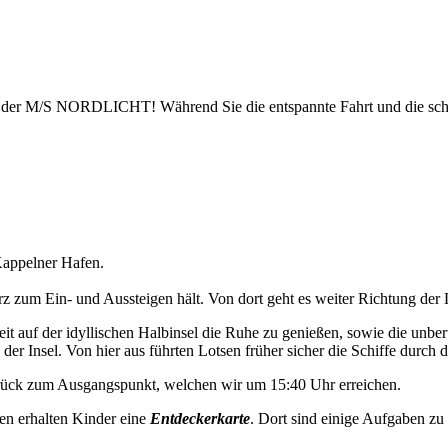
uf der M/S NORDLICHT! Während Sie die entspannte Fahrt und die sch
appelner Hafen.
 zum Ein- und Aussteigen hält. Von dort geht es weiter Richtung der 
t auf der idyllischen Halbinsel die Ruhe zu genießen, sowie die unbe
der Insel. Von hier aus führten Lotsen früher sicher die Schiffe durch d
urück zum Ausgangspunkt, welchen wir um 15:40 Uhr erreichen.
en erhalten Kinder eine
Entdeckerkarte
. Dort sind einige Aufgaben zu