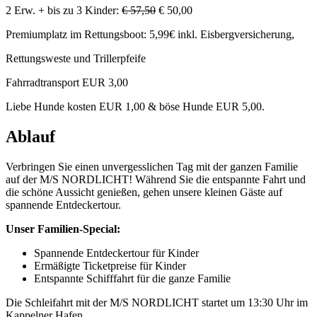
2 Erw. + bis zu 3 Kinder:
€ 57,50
€ 50,00
Premiumplatz im Rettungsboot: 5,99€ inkl. Eisbergversicherung,
Rettungsweste und Trillerpfeife
Fahrradtransport EUR 3,00
Liebe Hunde kosten EUR 1,00 & böse Hunde EUR 5,00.
Ablauf
Verbringen Sie einen unvergesslichen Tag mit der ganzen Familie
auf der M/S NORDLICHT! Während Sie die entspannte Fahrt und
die schöne Aussicht genießen, gehen unsere kleinen Gäste auf
spannende Entdeckertour.
Unser Familien-Special:
Spannende Entdeckertour für Kinder
Ermäßigte Ticketpreise für Kinder
Entspannte Schifffahrt für die ganze Familie
Die Schleifahrt mit der M/S NORDLICHT startet um 13:30 Uhr im
Kappelner Hafen.