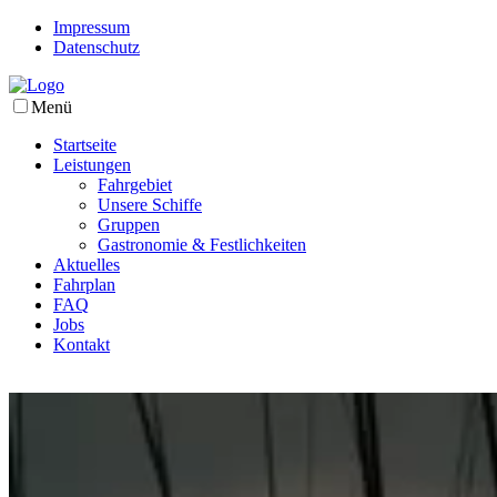
Impressum
Datenschutz
Menü
Startseite
Leistungen
Fahrgebiet
Unsere Schiffe
Gruppen
Gastronomie & Festlichkeiten
Aktuelles
Fahrplan
FAQ
Jobs
Kontakt