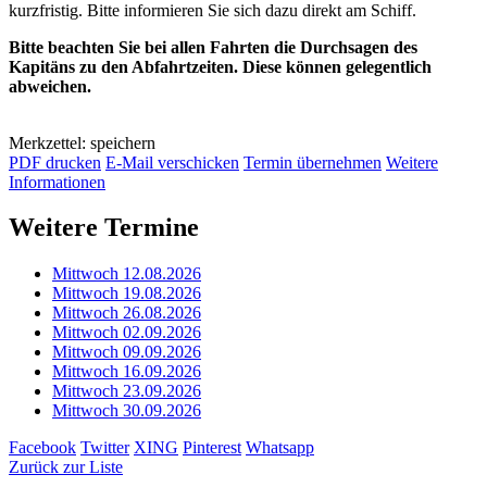
kurzfristig. Bitte informieren Sie sich dazu direkt am Schiff.
Bitte beachten Sie bei allen Fahrten die Durchsagen des
Kapitäns zu den Abfahrtzeiten. Diese können gelegentlich
abweichen.
Merkzettel: speichern
PDF drucken
E-Mail verschicken
Termin übernehmen
Weitere
Informationen
Weitere Termine
Mittwoch 12.08.2026
Mittwoch 19.08.2026
Mittwoch 26.08.2026
Mittwoch 02.09.2026
Mittwoch 09.09.2026
Mittwoch 16.09.2026
Mittwoch 23.09.2026
Mittwoch 30.09.2026
Facebook
Twitter
XING
Pinterest
Whatsapp
Zurück zur Liste