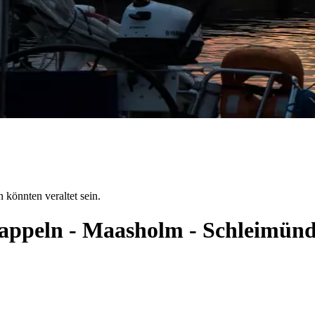
 könnten veraltet sein.
 Kappeln - Maasholm - Schleimün