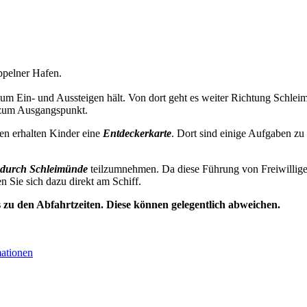
pelner Hafen.
zum Ein- und Aussteigen hält. Von dort geht es weiter Richtung Schl
 zum Ausgangspunkt.
en erhalten Kinder eine
Entdeckerkarte
. Dort sind einige Aufgaben zu
durch Schleimünde
teilzumnehmen. Da diese Führung von Freiwillige
en Sie sich dazu direkt am Schiff.
s zu den Abfahrtzeiten. Diese können gelegentlich abweichen.
mationen