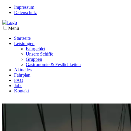
Impressum
Datenschutz
Menü
Startseite
Leistungen
Fahrgebiet
Unsere Schiffe
Gruppen
Gastronomie & Festlichkeiten
Aktuelles
Fahrplan
FAQ
Jobs
Kontakt