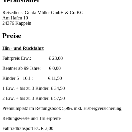
Veranstalter
Reisedienst Gerda Müller GmbH & Co.KG
Am Hafen 10
24376 Kappeln
Preise
Hin - und Rückfahrt
Fahrpreis Erw.: € 23,00
Rentner ab 99 Jahre: € 0,00
Kinder 5 - 16 J.: € 11,50
1 Erw. + bis zu 3 Kinder: € 34,50
2 Erw. + bis zu 3 Kinder: € 57,50
Premiumplatz im Rettungsboot: 5,99€ inkl. Eisbergversicherung,
Rettungsweste und Trillerpfeife
Fahrradtransport EUR 3,00