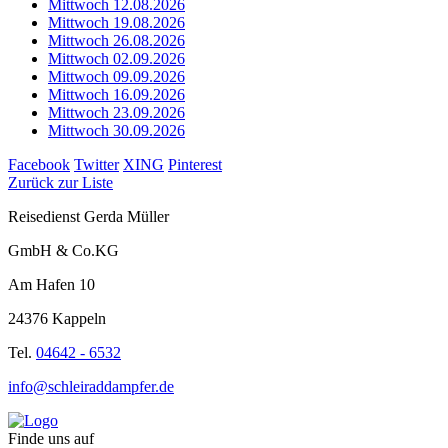
Mittwoch 12.08.2026
Mittwoch 19.08.2026
Mittwoch 26.08.2026
Mittwoch 02.09.2026
Mittwoch 09.09.2026
Mittwoch 16.09.2026
Mittwoch 23.09.2026
Mittwoch 30.09.2026
Facebook
Twitter
XING
Pinterest
Zurück zur Liste
Reisedienst Gerda Müller
GmbH & Co.KG
Am Hafen 10
24376 Kappeln
Tel.
04642 - 6532
info@schleiraddampfer.de
Finde uns auf