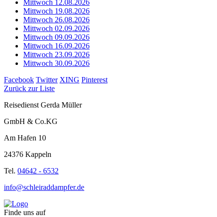
Mittwoch 12.08.2026
Mittwoch 19.08.2026
Mittwoch 26.08.2026
Mittwoch 02.09.2026
Mittwoch 09.09.2026
Mittwoch 16.09.2026
Mittwoch 23.09.2026
Mittwoch 30.09.2026
Facebook
Twitter
XING
Pinterest
Zurück zur Liste
Reisedienst Gerda Müller
GmbH & Co.KG
Am Hafen 10
24376 Kappeln
Tel.
04642 - 6532
info@schleiraddampfer.de
Finde uns auf