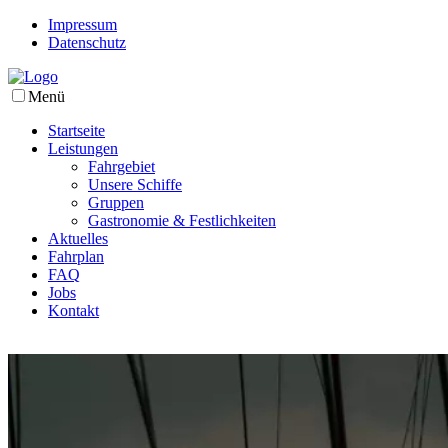
Impressum
Datenschutz
Menü
Startseite
Leistungen
Fahrgebiet
Unsere Schiffe
Gruppen
Gastronomie & Festlichkeiten
Aktuelles
Fahrplan
FAQ
Jobs
Kontakt