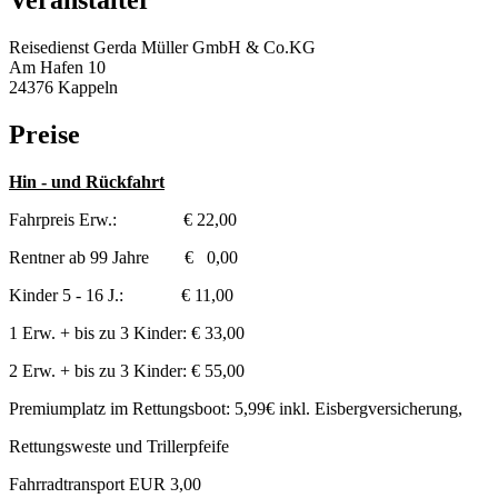
Veranstalter
Reisedienst Gerda Müller GmbH & Co.KG
Am Hafen 10
24376 Kappeln
Preise
Hin - und Rückfahrt
Fahrpreis Erw.: € 22,00
Rentner ab 99 Jahre € 0,00
Kinder 5 - 16 J.: € 11,00
1 Erw. + bis zu 3 Kinder: € 33,00
2 Erw. + bis zu 3 Kinder: € 55,00
Premiumplatz im Rettungsboot: 5,99€ inkl. Eisbergversicherung,
Rettungsweste und Trillerpfeife
Fahrradtransport EUR 3,00