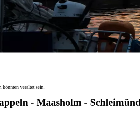
 könnten veraltet sein.
 Kappeln - Maasholm - Schleimün