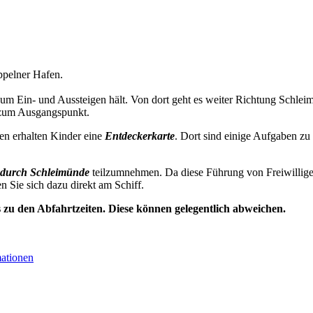
pelner Hafen.
zum Ein- und Aussteigen hält. Von dort geht es weiter Richtung Schl
 zum Ausgangspunkt.
en erhalten Kinder eine
Entdeckerkarte
. Dort sind einige Aufgaben zu
durch Schleimünde
teilzumnehmen. Da diese Führung von Freiwillige
en Sie sich dazu direkt am Schiff.
s zu den Abfahrtzeiten. Diese können gelegentlich abweichen.
mationen