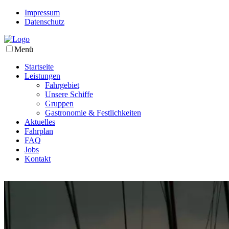
Impressum
Datenschutz
Menü
Startseite
Leistungen
Fahrgebiet
Unsere Schiffe
Gruppen
Gastronomie & Festlichkeiten
Aktuelles
Fahrplan
FAQ
Jobs
Kontakt