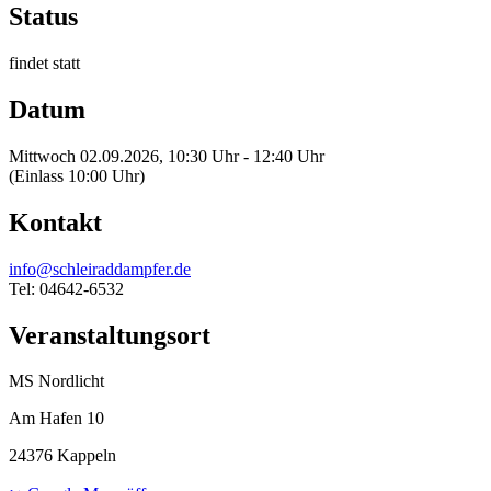
Status
findet statt
Datum
Mittwoch 02.09.2026, 10:30 Uhr - 12:40 Uhr
(Einlass 10:00 Uhr)
Kontakt
info@schleiraddampfer.de
Tel: 04642-6532
Veranstaltungsort
MS Nordlicht
Am Hafen 10
24376 Kappeln