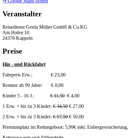
↪ Google Maps öffnen
Veranstalter
Reisedienst Gerda Müller GmbH & Co.KG
Am Hafen 10
24376 Kappeln
Preise
Hin - und Rückfahrt
Fahrpreis Erw.: € 23,00
Rentner ab 99 Jahre: € 0,00
Kinder 5 - 16 J.:
€ 11,50
€ 4,00
1 Erw. + bis zu 3 Kinder:
€ 34,50
€ 27,00
2 Erw. + bis zu 3 Kinder:
€ 57,50
€ 50,00
Premiumplatz im Rettungsboot: 5,99€ inkl. Eisbergversicherung,
Rettungsweste und Trillerpfeife