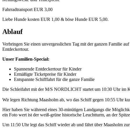
Fahrradtransport EUR 3,00
Liebe Hunde kosten EUR 1,00 & böse Hunde EUR 5,00.
Ablauf
Verbringen Sie einen unvergesslichen Tag mit der ganzen Familie a
Entdeckertour.
Unser Familien-Special:
Spannende Entdeckertour für Kinder
Ermäßigte Ticketpreise für Kinder
Entspannte Schifffahrt für die ganze Familie
Die Schleifahrt mit der M/S NORDLICHT startet um 10:30 Uhr im K
Wir legen Richtung Maasholm ab, wo das Schiff gegen 10:55 Uhr kurz
Hier haben Sie während eines 30-minütigen Landgangs die Möglichkei
ein Foto wert ist der weiß-grüne historische Leuchtturm, an der Spitze 
Um 11:50 Uhr legt das Schiff wieder ab und fährt über Maasholm z