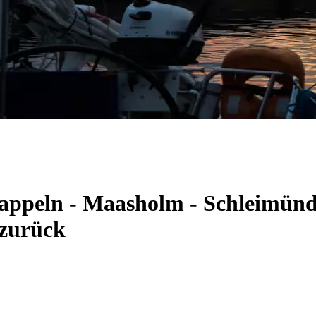
Kappeln - Maasholm - Schleimünd
 zurück