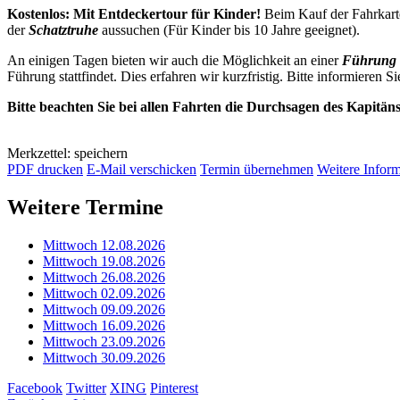
Kostenlos: Mit Entdeckertour für Kinder!
Beim Kauf der Fahrkarte
der
Schatztruhe
aussuchen (Für Kinder bis 10 Jahre geeignet).
An einigen Tagen bieten wir auch die Möglichkeit an einer
Führung 
Führung stattfindet. Dies erfahren wir kurzfristig. Bitte informieren Si
Bitte beachten Sie bei allen Fahrten die Durchsagen des Kapitän
Merkzettel: speichern
PDF drucken
E-Mail verschicken
Termin übernehmen
Weitere Infor
Weitere Termine
Mittwoch 12.08.2026
Mittwoch 19.08.2026
Mittwoch 26.08.2026
Mittwoch 02.09.2026
Mittwoch 09.09.2026
Mittwoch 16.09.2026
Mittwoch 23.09.2026
Mittwoch 30.09.2026
Facebook
Twitter
XING
Pinterest