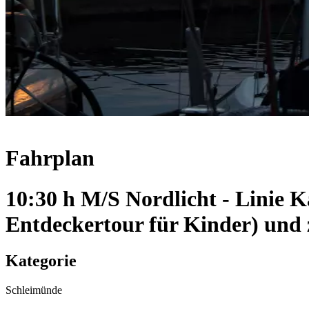
Fahrplan
10:30 h M/S Nordlicht - Linie 
Entdeckertour für Kinder) und
Kategorie
Schleimünde