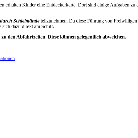
n erhalten Kinder eine Entdeckerkarte. Dort sind einige Aufgaben zu e
durch Schleimünde
teilzunehmen. Da diese Führung von Freiwilligen 
e sich dazu direkt am Schiff.
s zu den Abfahrtzeiten. Diese können gelegentlich abweichen.
mationen