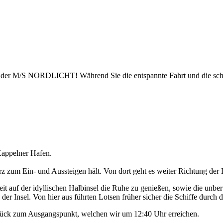
uf der M/S NORDLICHT! Während Sie die entspannte Fahrt und die sch
appelner Hafen.
 zum Ein- und Aussteigen hält. Von dort geht es weiter Richtung der 
t auf der idyllischen Halbinsel die Ruhe zu genießen, sowie die unbe
der Insel. Von hier aus führten Lotsen früher sicher die Schiffe durch d
urück zum Ausgangspunkt, welchen wir um 12:40 Uhr erreichen.