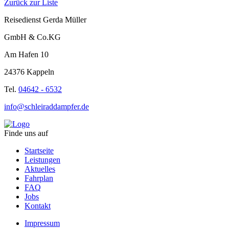
Zurück zur Liste
Reisedienst Gerda Müller
GmbH & Co.KG
Am Hafen 10
24376 Kappeln
Tel.
04642 - 6532
info@schleiraddampfer.de
Finde uns auf
Startseite
Leistungen
Aktuelles
Fahrplan
FAQ
Jobs
Kontakt
Impressum