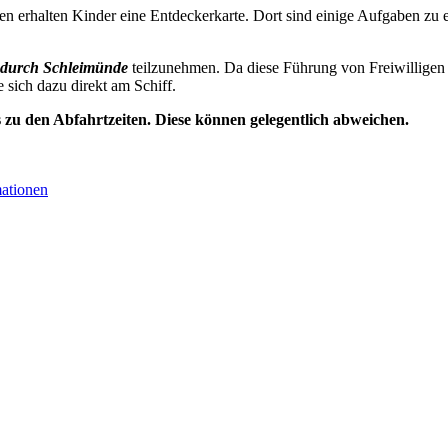
n erhalten Kinder eine Entdeckerkarte. Dort sind einige Aufgaben zu e
durch Schleimünde
teilzunehmen. Da diese Führung von Freiwilligen 
e sich dazu direkt am Schiff.
s zu den Abfahrtzeiten. Diese können gelegentlich abweichen.
mationen