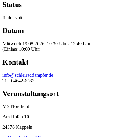
Status
findet statt
Datum
Mittwoch 19.08.2026, 10:30 Uhr - 12:40 Uhr
(Einlass 10:00 Uhr)
Kontakt
info@schleiraddampfer.de
Tel: 04642-6532
Veranstaltungsort
MS Nordlicht
Am Hafen 10
24376 Kappeln