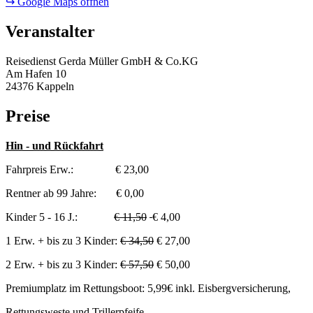
↪ Google Maps öffnen
Veranstalter
Reisedienst Gerda Müller GmbH & Co.KG
Am Hafen 10
24376 Kappeln
Preise
Hin - und Rückfahrt
Fahrpreis Erw.: € 23,00
Rentner ab 99 Jahre: € 0,00
Kinder 5 - 16 J.:
€ 11,50
€ 4,00
1 Erw. + bis zu 3 Kinder:
€ 34,50
€ 27,00
2 Erw. + bis zu 3 Kinder:
€ 57,50
€ 50,00
Premiumplatz im Rettungsboot: 5,99€ inkl. Eisbergversicherung,
Rettungsweste und Trillerpfeife