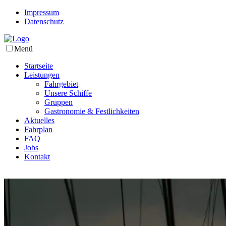
Impressum
Datenschutz
Menü
Startseite
Leistungen
Fahrgebiet
Unsere Schiffe
Gruppen
Gastronomie & Festlichkeiten
Aktuelles
Fahrplan
FAQ
Jobs
Kontakt