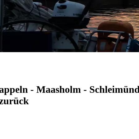
Kappeln - Maasholm - Schleimünd
 zurück