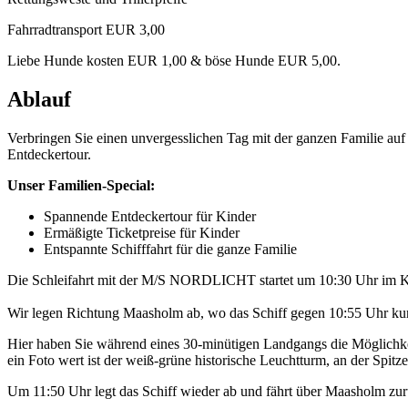
Fahrradtransport EUR 3,00
Liebe Hunde kosten EUR 1,00 & böse Hunde EUR 5,00.
Ablauf
Verbringen Sie einen unvergesslichen Tag mit der ganzen Familie a
Entdeckertour.
Unser Familien-Special:
Spannende Entdeckertour für Kinder
Ermäßigte Ticketpreise für Kinder
Entspannte Schifffahrt für die ganze Familie
Die Schleifahrt mit der M/S NORDLICHT startet um 10:30 Uhr im K
Wir legen Richtung Maasholm ab, wo das Schiff gegen 10:55 Uhr kurz
Hier haben Sie während eines 30-minütigen Landgangs die Möglichkei
ein Foto wert ist der weiß-grüne historische Leuchtturm, an der Spitze 
Um 11:50 Uhr legt das Schiff wieder ab und fährt über Maasholm z