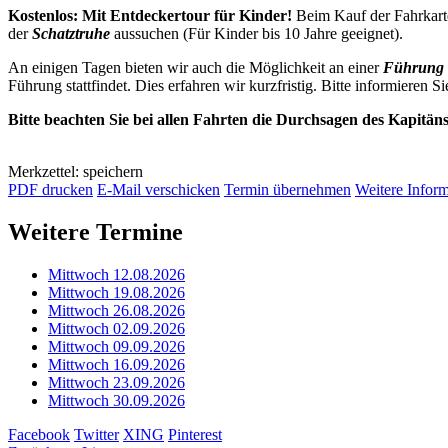
Kostenlos: Mit Entdeckertour für Kinder!
Beim Kauf der Fahrkarte
der
Schatztruhe
aussuchen (Für Kinder bis 10 Jahre geeignet).
An einigen Tagen bieten wir auch die Möglichkeit an einer
Führung 
Führung stattfindet. Dies erfahren wir kurzfristig. Bitte informieren Si
Bitte beachten Sie bei allen Fahrten die Durchsagen des Kapitän
Merkzettel: speichern
PDF drucken
E-Mail verschicken
Termin übernehmen
Weitere Infor
Weitere Termine
Mittwoch 12.08.2026
Mittwoch 19.08.2026
Mittwoch 26.08.2026
Mittwoch 02.09.2026
Mittwoch 09.09.2026
Mittwoch 16.09.2026
Mittwoch 23.09.2026
Mittwoch 30.09.2026
Facebook
Twitter
XING
Pinterest