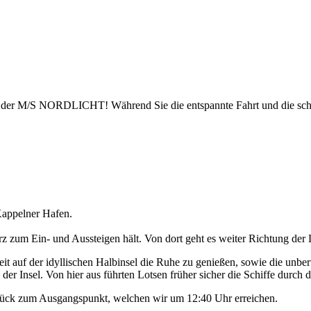
uf der M/S NORDLICHT! Während Sie die entspannte Fahrt und die sch
appelner Hafen.
 zum Ein- und Aussteigen hält. Von dort geht es weiter Richtung der 
t auf der idyllischen Halbinsel die Ruhe zu genießen, sowie die unbe
der Insel. Von hier aus führten Lotsen früher sicher die Schiffe durch d
urück zum Ausgangspunkt, welchen wir um 12:40 Uhr erreichen.