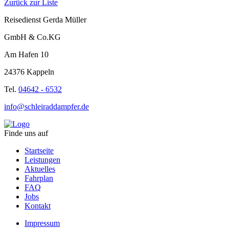
Zurück zur Liste
Reisedienst Gerda Müller
GmbH & Co.KG
Am Hafen 10
24376 Kappeln
Tel.
04642 - 6532
info@schleiraddampfer.de
Finde uns auf
Startseite
Leistungen
Aktuelles
Fahrplan
FAQ
Jobs
Kontakt
Impressum