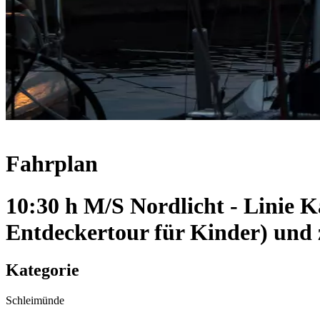
Fahrplan
10:30 h M/S Nordlicht - Linie 
Entdeckertour für Kinder) und
Kategorie
Schleimünde