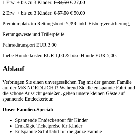
1 Erw. + bis zu 3 Kinder:
€ 34,50
€ 27,00
2 Erw. + bis zu 3 Kinder:
€ 57,50
€ 50,00
Premiumplatz im Rettungsboot: 5,99€ inkl. Eisbergversicherung,
Rettungsweste und Trillerpfeife
Fahrradtransport EUR 3,00
Liebe Hunde kosten EUR 1,00 & böse Hunde EUR 5,00.
Ablauf
Verbringen Sie einen unvergesslichen Tag mit der ganzen Familie
auf der M/S NORDLICHT! Während Sie die entspannte Fahrt und
die schöne Aussicht genießen, gehen unsere kleinen Gäste auf
spannende Entdeckertour.
Unser Familien-Special:
Spannende Entdeckertour für Kinder
Ermäßigte Ticketpreise für Kinder
Entspannte Schifffahrt für die ganze Familie