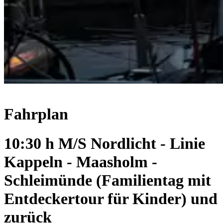
Fahrplan
10:30 h M/S Nordlicht - Linie
Kappeln - Maasholm -
Schleimünde (Familientag mit
Entdeckertour für Kinder) und
zurück