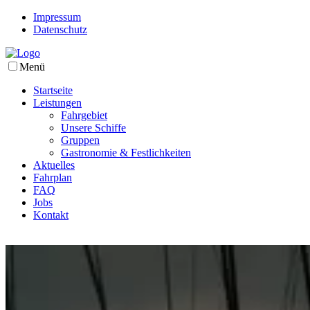
Impressum
Datenschutz
Menü
Startseite
Leistungen
Fahrgebiet
Unsere Schiffe
Gruppen
Gastronomie & Festlichkeiten
Aktuelles
Fahrplan
FAQ
Jobs
Kontakt