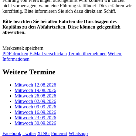
Führung von Freiwilligen durchgeführt wird können wir zurzeit
nicht vorhersagen, wann eine Führung stattfindet. Dies erfahren wir
kurzfristig. Bitte informieren Sie sich dazu direkt am Schiff.
Bitte beachten Sie bei allen Fahrten die Durchsagen des
Kapitäns zu den Abfahrtzeiten. Diese können gelegentlich
abweichen.
Merkzettel: speichern
PDF drucken
E-Mail verschicken
Termin übernehmen
Weitere
Informationen
Weitere Termine
Mittwoch 12.08.2026
Mittwoch 19.08.2026
Mittwoch 26.08.2026
Mittwoch 02.09.2026
Mittwoch 09.09.2026
Mittwoch 16.09.2026
Mittwoch 23.09.2026
Mittwoch 30.09.2026
Facebook
Twitter
XING
Pinterest
Whatsapp