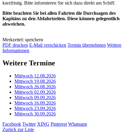
kurzfristig. Bitte informieren Sie sich dazu direkt am Schiff.
Bitte beachten Sie bei allen Fahrten die Durchsagen des
Kapitäns zu den Abfahrtzeiten. Diese können gelegentlich
abweichen.
Merkzettel: speichern
PDF drucken
E-Mail verschicken
Termin übernehmen
Weitere
Informationen
Weitere Termine
Mittwoch 12.08.2026
Mittwoch 19.08.2026
Mittwoch 26.08.2026
Mittwoch 02.09.2026
Mittwoch 09.09.2026
Mittwoch 16.09.2026
Mittwoch 23.09.2026
Mittwoch 30.09.2026
Facebook
Twitter
XING
Pinterest
Whatsapp
Zurück zur Liste