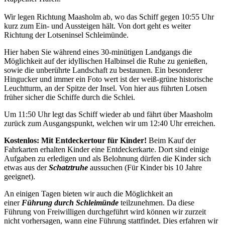
Wir legen Richtung Maasholm ab, wo das Schiff gegen 10:55 Uhr
kurz zum Ein- und Aussteigen hält. Von dort geht es weiter
Richtung der Lotseninsel Schleimünde.
Hier haben Sie während eines 30-minütigen Landgangs die
Möglichkeit auf der idyllischen Halbinsel die Ruhe zu genießen,
sowie die unberührte Landschaft zu bestaunen. Ein besonderer
Hingucker und immer ein Foto wert ist der weiß-grüne historische
Leuchtturm, an der Spitze der Insel. Von hier aus führten Lotsen
früher sicher die Schiffe durch die Schlei.
Um 11:50 Uhr legt das Schiff wieder ab und fährt über Maasholm
zurück zum Ausgangspunkt, welchen wir um 12:40 Uhr erreichen.
Kostenlos: Mit Entdeckertour für Kinder!
Beim Kauf der
Fahrkarten erhalten Kinder eine Entdeckerkarte. Dort sind einige
Aufgaben zu erledigen und als Belohnung dürfen die Kinder sich
etwas aus der
Schatztruhe
aussuchen (Für Kinder bis 10 Jahre
geeignet).
An einigen Tagen bieten wir auch die Möglichkeit an
einer
Führung durch Schleimünde
teilzunehmen. Da diese
Führung von Freiwilligen durchgeführt wird können wir zurzeit
nicht vorhersagen, wann eine Führung stattfindet. Dies erfahren wir