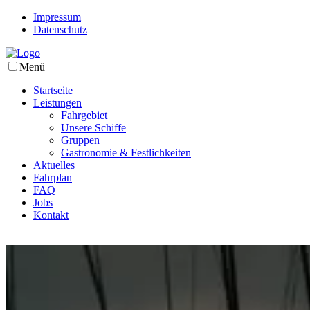
Impressum
Datenschutz
Menü
Startseite
Leistungen
Fahrgebiet
Unsere Schiffe
Gruppen
Gastronomie & Festlichkeiten
Aktuelles
Fahrplan
FAQ
Jobs
Kontakt