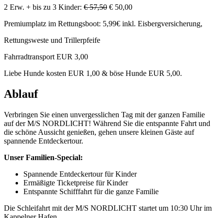
2 Erw. + bis zu 3 Kinder:
€ 57,50
€ 50,00
Premiumplatz im Rettungsboot: 5,99€ inkl. Eisbergversicherung,
Rettungsweste und Trillerpfeife
Fahrradtransport EUR 3,00
Liebe Hunde kosten EUR 1,00 & böse Hunde EUR 5,00.
Ablauf
Verbringen Sie einen unvergesslichen Tag mit der ganzen Familie
auf der M/S NORDLICHT! Während Sie die entspannte Fahrt und
die schöne Aussicht genießen, gehen unsere kleinen Gäste auf
spannende Entdeckertour.
Unser Familien-Special:
Spannende Entdeckertour für Kinder
Ermäßigte Ticketpreise für Kinder
Entspannte Schifffahrt für die ganze Familie
Die Schleifahrt mit der M/S NORDLICHT startet um 10:30 Uhr im
Kappelner Hafen.