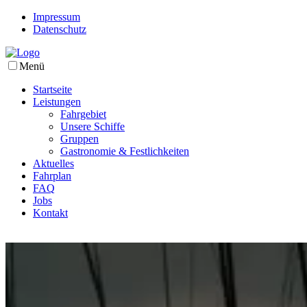
Impressum
Datenschutz
Menü
Startseite
Leistungen
Fahrgebiet
Unsere Schiffe
Gruppen
Gastronomie & Festlichkeiten
Aktuelles
Fahrplan
FAQ
Jobs
Kontakt