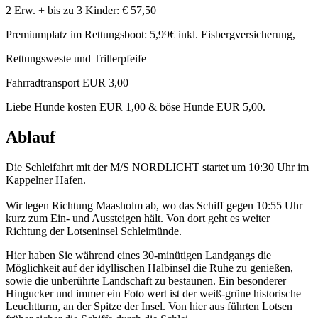
2 Erw. + bis zu 3 Kinder: € 57,50
Premiumplatz im Rettungsboot: 5,99€ inkl. Eisbergversicherung,
Rettungsweste und Trillerpfeife
Fahrradtransport EUR 3,00
Liebe Hunde kosten EUR 1,00 & böse Hunde EUR 5,00.
Ablauf
Die Schleifahrt mit der M/S NORDLICHT startet um 10:30 Uhr im
Kappelner Hafen.
Wir legen Richtung Maasholm ab, wo das Schiff gegen 10:55 Uhr
kurz zum Ein- und Aussteigen hält. Von dort geht es weiter
Richtung der Lotseninsel Schleimünde.
Hier haben Sie während eines 30-minütigen Landgangs die
Möglichkeit auf der idyllischen Halbinsel die Ruhe zu genießen,
sowie die unberührte Landschaft zu bestaunen. Ein besonderer
Hingucker und immer ein Foto wert ist der weiß-grüne historische
Leuchtturm, an der Spitze der Insel. Von hier aus führten Lotsen