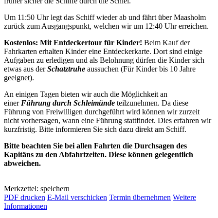
früher sicher die Schiffe durch die Schlei.
Um 11:50 Uhr legt das Schiff wieder ab und fährt über Maasholm
zurück zum Ausgangspunkt, welchen wir um 12:40 Uhr erreichen.
Kostenlos: Mit Entdeckertour für Kinder!
Beim Kauf der
Fahrkarten erhalten Kinder eine Entdeckerkarte. Dort sind einige
Aufgaben zu erledigen und als Belohnung dürfen die Kinder sich
etwas aus der
Schatztruhe
aussuchen (Für Kinder bis 10 Jahre
geeignet).
An einigen Tagen bieten wir auch die Möglichkeit an
einer
Führung durch Schleimünde
teilzunehmen. Da diese
Führung von Freiwilligen durchgeführt wird können wir zurzeit
nicht vorhersagen, wann eine Führung stattfindet. Dies erfahren wir
kurzfristig. Bitte informieren Sie sich dazu direkt am Schiff.
Bitte beachten Sie bei allen Fahrten die Durchsagen des
Kapitäns zu den Abfahrtzeiten. Diese können gelegentlich
abweichen.
Merkzettel: speichern
PDF drucken
E-Mail verschicken
Termin übernehmen
Weitere
Informationen