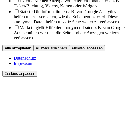
Externe Medien
Anzeige von externen Inhalten wie z.B.
Ticket-Buchung, Videos, Karten oder Widgets
Statistik
Die Informationen z.B. von Google Analytics
helfen uns zu verstehen, wie die Seite benutzt wird. Diese
anonymen Daten helfen uns die Seite weiter zu verbessern.
Marketing
Mit Hilfe der anonymen Daten z.B. von Google
Ads bemühen wir uns, die Seite und die Anzeigen weiter zu
verbessern.
Alle akzeptieren
Auswahl speichern
Auswahl anpassen
Datenschutz
Impressum
Cookies anpassen