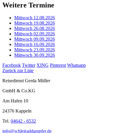
Weitere Termine
Mittwoch 12.08.2026
Mittwoch 19.08.2026
Mittwoch 26.08.2026
Mittwoch 02.09.2026
Mittwoch 09.09.2026
Mittwoch 16.09.2026
Mittwoch 23.09.2026
Mittwoch 30.09.2026
Facebook
Twitter
XING
Pinterest
Whatsapp
Zurück zur Liste
Reisedienst Gerda Müller
GmbH & Co.KG
Am Hafen 10
24376 Kappeln
Tel.
04642 - 6532
info@schleiraddampfer.de