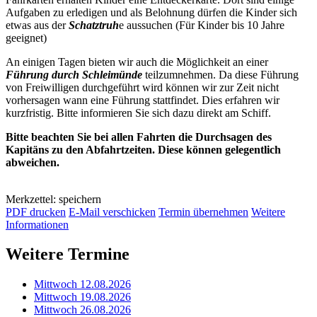
Aufgaben zu erledigen und als Belohnung dürfen die Kinder sich
etwas aus der
Schatztruh
e aussuchen (Für Kinder bis 10 Jahre
geeignet)
An einigen Tagen bieten wir auch die Möglichkeit an einer
Führung durch Schleimünde
teilzumnehmen. Da diese Führung
von Freiwilligen durchgeführt wird können wir zur Zeit nicht
vorhersagen wann eine Führung stattfindet. Dies erfahren wir
kurzfristig. Bitte informieren Sie sich dazu direkt am Schiff.
Bitte beachten Sie bei allen Fahrten die Durchsagen des
Kapitäns zu den Abfahrtzeiten. Diese können gelegentlich
abweichen.
Merkzettel: speichern
PDF drucken
E-Mail verschicken
Termin übernehmen
Weitere
Informationen
Weitere Termine
Mittwoch 12.08.2026
Mittwoch 19.08.2026
Mittwoch 26.08.2026