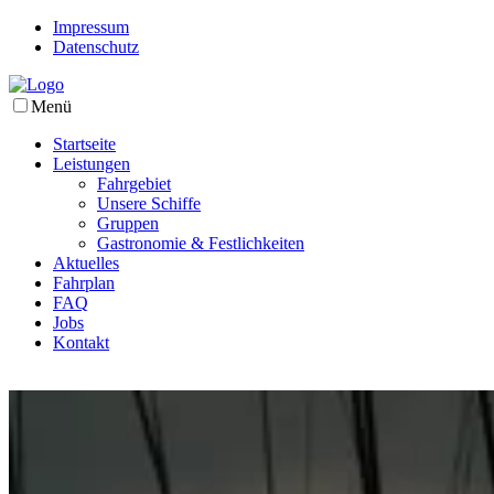
Impressum
Datenschutz
Menü
Startseite
Leistungen
Fahrgebiet
Unsere Schiffe
Gruppen
Gastronomie & Festlichkeiten
Aktuelles
Fahrplan
FAQ
Jobs
Kontakt