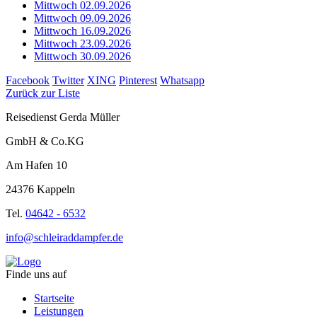
Mittwoch 02.09.2026
Mittwoch 09.09.2026
Mittwoch 16.09.2026
Mittwoch 23.09.2026
Mittwoch 30.09.2026
Facebook
Twitter
XING
Pinterest
Whatsapp
Zurück zur Liste
Reisedienst Gerda Müller
GmbH & Co.KG
Am Hafen 10
24376 Kappeln
Tel.
04642 - 6532
info@schleiraddampfer.de
Finde uns auf
Startseite
Leistungen