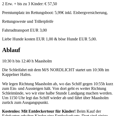
2 Erw. + bis zu 3 Kinder: € 57,50
Premiumplatz im Rettungsboot: 5,99€ inkl. Eisbergversicherung,
Rettungsweste und Trillerpfeife
Fahrradtransport EUR 3,00
Liebe Hunde kosten EUR 1,00 & böse Hunde EUR 5,00.
Ablauf
10:30 h bis 12:40 h Maasholm
Die Schleifahrt mit dem M/S NORDLICHT startet um 10:30h im
Kappelner Hafen.
Wir legen Richtung Maasholm ab, wo das Schiff gegen 10:55h kurz
zum Ein- und Aussteigen hält. Von dort geht es weiter Richtung
Schleimünde, wo wir eine halbe Stunde Landgang machen werden.
Um 1150 Uhr legt das Schiff wieder ab und fährt über Maasholm
zurück zum Ausgangspunkt.
Kostenlos: Mit Entdeckertour für Kinder!
Beim Kauf der
Fahrkarten erhalten Kinder eine Entdeckerkarte. Dort sind einige