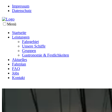
Impressum
Datenschutz
Menü
Startseite
Leistungen
Fahrgebiet
Unsere Schiffe
Gruppen
Gastronomie & Festlichkeiten
Aktuelles
Fahrplan
FAQ
Jobs
Kontakt