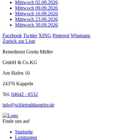
Mittwoch 02.09.2026
Mittwoch 09.09.2026
Mittwoch 16.09.2026
Mittwoch 23.09.2026
Mittwoch 30.09.2026
Facebook
Twitter
XING
Pinterest
Whatsapp
Zurück zur Liste
Reisedienst Gerda Müller
GmbH & Co.KG
Am Hafen 10
24376 Kappeln
Tel.
04642 - 6532
info@schleiraddampfer.de
Finde uns auf
Startseite
Leistungen