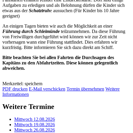
Aufgaben zu erledigen und als Belohnung dürfen die Kinder sich
etwas aus der
Schatztruh
e aussuchen (Für Kinder bis 10 Jahre
geeignet)
An einigen Tagen bieten wir auch die Möglichkeit an einer
Führung durch Schleimünde
teilzumnehmen. Da diese Führung
von Freiwilligen durchgeführt wird können wir zur Zeit nicht
vorhersagen wann eine Führung stattfindet. Dies erfahren wir
kurzfristig. Bitte informieren Sie sich dazu direkt am Schiff.
Bitte beachten Sie bei allen Fahrten die Durchsagen des
Kapitäns zu den Abfahrtzeiten. Diese können gelegentlich
abweichen.
Merkzettel: speichern
PDF drucken
E-Mail verschicken
Termin übernehmen
Weitere
Informationen
Weitere Termine
Mittwoch 12.08.2026
Mittwoch 19.08.2026
Mittwoch 26.08.2026