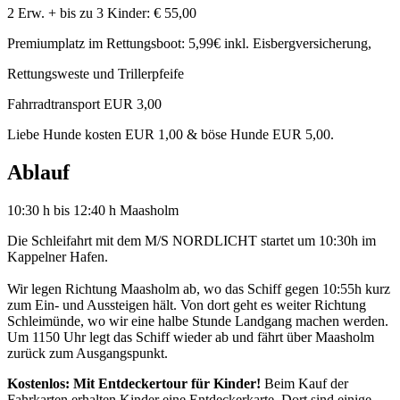
2 Erw. + bis zu 3 Kinder: € 55,00
Premiumplatz im Rettungsboot: 5,99€ inkl. Eisbergversicherung,
Rettungsweste und Trillerpfeife
Fahrradtransport EUR 3,00
Liebe Hunde kosten EUR 1,00 & böse Hunde EUR 5,00.
Ablauf
10:30 h bis 12:40 h Maasholm
Die Schleifahrt mit dem M/S NORDLICHT startet um 10:30h im
Kappelner Hafen.
Wir legen Richtung Maasholm ab, wo das Schiff gegen 10:55h kurz
zum Ein- und Aussteigen hält. Von dort geht es weiter Richtung
Schleimünde, wo wir eine halbe Stunde Landgang machen werden.
Um 1150 Uhr legt das Schiff wieder ab und fährt über Maasholm
zurück zum Ausgangspunkt.
Kostenlos: Mit Entdeckertour für Kinder!
Beim Kauf der
Fahrkarten erhalten Kinder eine Entdeckerkarte. Dort sind einige