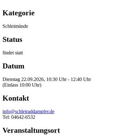
Kategorie
Schleimünde
Status
findet statt
Datum
Dienstag 22.09.2026, 10:30 Uhr - 12:40 Uhr
(Einlass 10:00 Uhr)
Kontakt
info@schleiraddampfer.de
Tel: 04642-6532
Veranstaltungsort