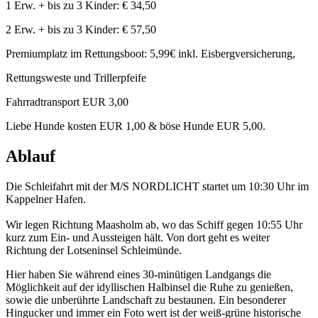
1 Erw. + bis zu 3 Kinder: € 34,50
2 Erw. + bis zu 3 Kinder: € 57,50
Premiumplatz im Rettungsboot: 5,99€ inkl. Eisbergversicherung,
Rettungsweste und Trillerpfeife
Fahrradtransport EUR 3,00
Liebe Hunde kosten EUR 1,00 & böse Hunde EUR 5,00.
Ablauf
Die Schleifahrt mit der M/S NORDLICHT startet um 10:30 Uhr im
Kappelner Hafen.
Wir legen Richtung Maasholm ab, wo das Schiff gegen 10:55 Uhr
kurz zum Ein- und Aussteigen hält. Von dort geht es weiter
Richtung der Lotseninsel Schleimünde.
Hier haben Sie während eines 30-minütigen Landgangs die
Möglichkeit auf der idyllischen Halbinsel die Ruhe zu genießen,
sowie die unberührte Landschaft zu bestaunen. Ein besonderer
Hingucker und immer ein Foto wert ist der weiß-grüne historische