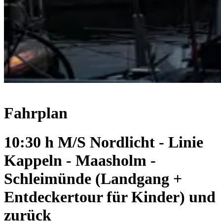
Fahrplan
10:30 h M/S Nordlicht - Linie
Kappeln - Maasholm -
Schleimünde (Landgang +
Entdeckertour für Kinder) und
zurück