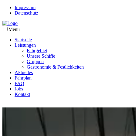
Impressum
Datenschutz
Menü
Startseite
Leistungen
Fahrgebiet
Unsere Schiffe
Gruppen
Gastronomie & Festlichkeiten
Aktuelles
Fahrplan
FAQ
Jobs
Kontakt