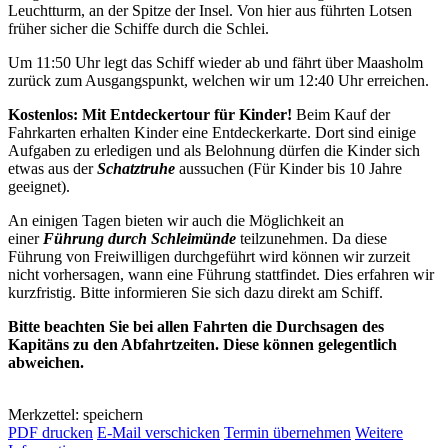
Leuchtturm, an der Spitze der Insel. Von hier aus führten Lotsen
früher sicher die Schiffe durch die Schlei.
Um 11:50 Uhr legt das Schiff wieder ab und fährt über Maasholm
zurück zum Ausgangspunkt, welchen wir um 12:40 Uhr erreichen.
Kostenlos: Mit Entdeckertour für Kinder!
Beim Kauf der
Fahrkarten erhalten Kinder eine Entdeckerkarte. Dort sind einige
Aufgaben zu erledigen und als Belohnung dürfen die Kinder sich
etwas aus der
Schatztruhe
aussuchen (Für Kinder bis 10 Jahre
geeignet).
An einigen Tagen bieten wir auch die Möglichkeit an
einer
Führung durch Schleimünde
teilzunehmen. Da diese
Führung von Freiwilligen durchgeführt wird können wir zurzeit
nicht vorhersagen, wann eine Führung stattfindet. Dies erfahren wir
kurzfristig. Bitte informieren Sie sich dazu direkt am Schiff.
Bitte beachten Sie bei allen Fahrten die Durchsagen des
Kapitäns zu den Abfahrtzeiten. Diese können gelegentlich
abweichen.
Merkzettel: speichern
PDF drucken
E-Mail verschicken
Termin übernehmen
Weitere