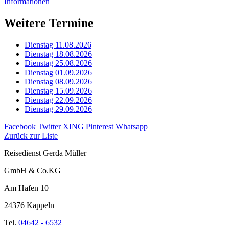
Informationen
Weitere Termine
Dienstag 11.08.2026
Dienstag 18.08.2026
Dienstag 25.08.2026
Dienstag 01.09.2026
Dienstag 08.09.2026
Dienstag 15.09.2026
Dienstag 22.09.2026
Dienstag 29.09.2026
Facebook
Twitter
XING
Pinterest
Whatsapp
Zurück zur Liste
Reisedienst Gerda Müller
GmbH & Co.KG
Am Hafen 10
24376 Kappeln
Tel.
04642 - 6532