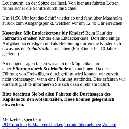
Leuchtturm, an der Spitze der Insel. Von hier aus führten Lotsen
früher sicher die Schiffe durch die Schlei.
Um 11:50 Uhr legt das Schiff wieder ab und fährt über Maasholm
zurück zum Ausgangspunkt, welchen wir um 12:40 Uhr erreichen.
Kostenlos: Mit Entdeckertour für Kinder!
Beim Kauf der
Fahrkarten erhalten Kinder eine Entdeckerkarte. Dort sind einige
Aufgaben zu erledigen und als Belohnung dürfen die Kinder sich
etwas aus der
Schatztruhe
aussuchen (Für Kinder bis 10 Jahre
geeignet).
An einigen Tagen bieten wir auch die Möglichkeit an
einer
Führung durch Schleimünde
teilzunehmen. Da diese
Führung von Freiwilligen durchgeführt wird können wir zurzeit
nicht vorhersagen, wann eine Führung stattfindet. Dies erfahren wir
kurzfristig. Bitte informieren Sie sich dazu direkt am Schiff.
Bitte beachten Sie bei allen Fahrten die Durchsagen des
Kapitäns zu den Abfahrtzeiten. Diese können gelegentlich
abweichen.
Merkzettel: speichern
PDF drucken
E-Mail verschicken
Termin übernehmen
Weitere