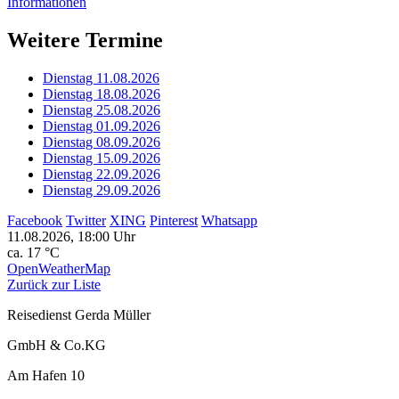
Informationen
Weitere Termine
Dienstag 11.08.2026
Dienstag 18.08.2026
Dienstag 25.08.2026
Dienstag 01.09.2026
Dienstag 08.09.2026
Dienstag 15.09.2026
Dienstag 22.09.2026
Dienstag 29.09.2026
Facebook
Twitter
XING
Pinterest
Whatsapp
11.08.2026, 18:00 Uhr
ca. 17 °C
OpenWeatherMap
Zurück zur Liste
Reisedienst Gerda Müller
GmbH & Co.KG
Am Hafen 10