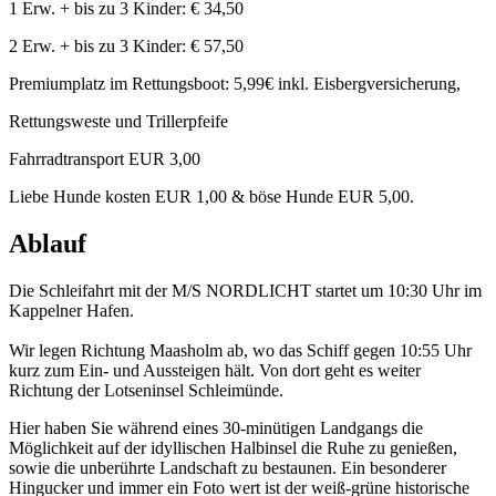
1 Erw. + bis zu 3 Kinder: € 34,50
2 Erw. + bis zu 3 Kinder: € 57,50
Premiumplatz im Rettungsboot: 5,99€ inkl. Eisbergversicherung,
Rettungsweste und Trillerpfeife
Fahrradtransport EUR 3,00
Liebe Hunde kosten EUR 1,00 & böse Hunde EUR 5,00.
Ablauf
Die Schleifahrt mit der M/S NORDLICHT startet um 10:30 Uhr im
Kappelner Hafen.
Wir legen Richtung Maasholm ab, wo das Schiff gegen 10:55 Uhr
kurz zum Ein- und Aussteigen hält. Von dort geht es weiter
Richtung der Lotseninsel Schleimünde.
Hier haben Sie während eines 30-minütigen Landgangs die
Möglichkeit auf der idyllischen Halbinsel die Ruhe zu genießen,
sowie die unberührte Landschaft zu bestaunen. Ein besonderer
Hingucker und immer ein Foto wert ist der weiß-grüne historische