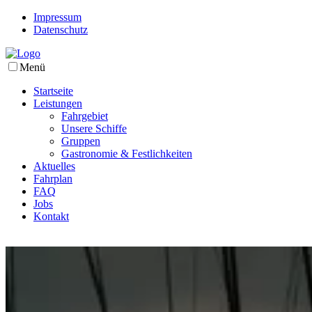
Impressum
Datenschutz
Menü
Startseite
Leistungen
Fahrgebiet
Unsere Schiffe
Gruppen
Gastronomie & Festlichkeiten
Aktuelles
Fahrplan
FAQ
Jobs
Kontakt