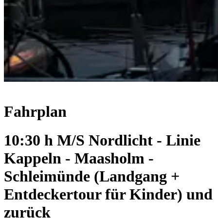
Fahrplan
10:30 h M/S Nordlicht - Linie
Kappeln - Maasholm -
Schleimünde (Landgang +
Entdeckertour für Kinder) und
zurück