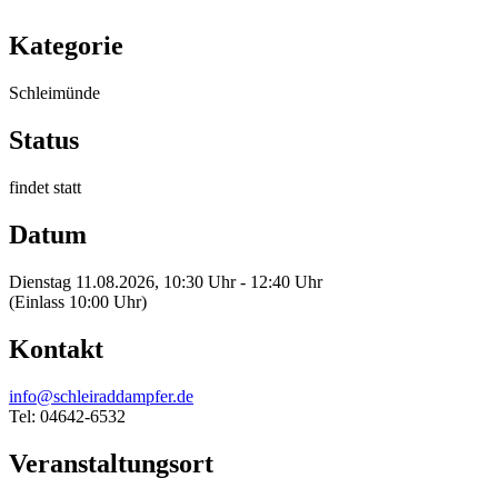
Kategorie
Schleimünde
Status
findet statt
Datum
Dienstag 11.08.2026, 10:30 Uhr - 12:40 Uhr
(Einlass 10:00 Uhr)
Kontakt
info@schleiraddampfer.de
Tel: 04642-6532
Veranstaltungsort