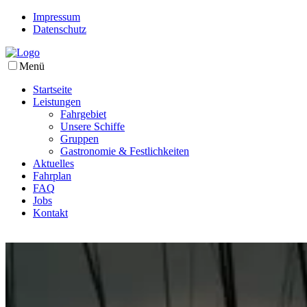
Impressum
Datenschutz
Menü
Startseite
Leistungen
Fahrgebiet
Unsere Schiffe
Gruppen
Gastronomie & Festlichkeiten
Aktuelles
Fahrplan
FAQ
Jobs
Kontakt