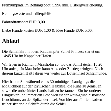
Premiumplatz im Rettungsboot: 5,99€ inkl. Eisbergversicherung,
Rettungsweste und Trillerpfeife
Fahrradtransport EUR 3,00
Liebe Hunde kosten EUR 1,00 & böse Hunde EUR 5,00.
Ablauf
Die Schleifahrt mit dem Raddampfer Schlei Princess startet um
14:45 Uhr im Kappelner Hafen.
Wir legen in Richtung Maasholm ab, wo das Schiff gegen 15:20
Uhr anlegt. In Maasholm kann Aus- oder Zustieg erfolgen. Nach
diesem kurzen Halt fahren wir weiter zur Lotseninsel Schleimünde.
Hier haben Sie während eines 30-minütigen Landgangs die
Möglichkeit auf der idyllischen Halbinsel die Ruhe zu genießen,
sowie die unberührter Landschaft zu bestaunen. Ein besonderer
Hingucker und immer ein Foto wert ist der weiß-grüne historische
Leuchtturm, an der Spitze der Insel. Von hier aus führten Lotsen
früher sicher die Schiffe durch die Schlei.