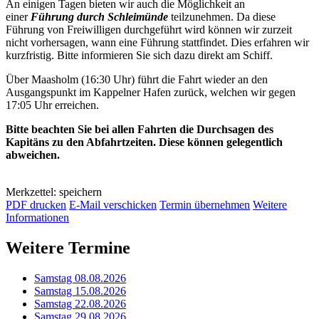
An einigen Tagen bieten wir auch die Möglichkeit an
einer
Führung durch Schleimünde
teilzunehmen. Da diese
Führung von Freiwilligen durchgeführt wird können wir zurzeit
nicht vorhersagen, wann eine Führung stattfindet. Dies erfahren wir
kurzfristig. Bitte informieren Sie sich dazu direkt am Schiff.
Über Maasholm (16:30 Uhr) führt die Fahrt wieder an den
Ausgangspunkt im Kappelner Hafen zurück, welchen wir gegen
17:05 Uhr erreichen.
Bitte beachten Sie bei allen Fahrten die Durchsagen des
Kapitäns zu den Abfahrtzeiten. Diese können gelegentlich
abweichen.
Merkzettel: speichern
PDF drucken
E-Mail verschicken
Termin übernehmen
Weitere
Informationen
Weitere Termine
Samstag 08.08.2026
Samstag 15.08.2026
Samstag 22.08.2026
Samstag 29.08.2026