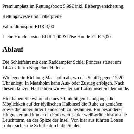
Premiumplatz im Rettungsboot: 5,99€ inkl. Eisbergversicherung,
Rettungsweste und Trillerpfeife
Fahrradtransport EUR 3,00
Liebe Hunde kosten EUR 1,00 & böse Hunde EUR 5,00.
Ablauf
Die Schleifahrt mit dem Raddampfer Schlei Princess startet um
14:45 Uhr im Kappelner Hafen.
Wir legen in Richtung Maasholm ab, wo das Schiff gegen 15:20
Uhr anlegt. In Maasholm kann Aus- oder Zustieg erfolgen. Nach
diesem kurzen Halt fahren wir weiter zur Lotseninsel Schleimünde.
Hier haben Sie während eines 30-minütigen Landgangs die
Möglichkeit auf der idyllischen Halbinsel die Ruhe zu genießen,
sowie die unberührter Landschaft zu bestaunen. Ein besonderer
Hingucker und immer ein Foto wert ist der weiß-grüne historische
Leuchtturm, an der Spitze der Insel. Von hier aus führten Lotsen
früher sicher die Schiffe durch die Schlei.