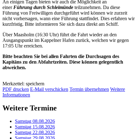
An einigen Tagen bieten wir auch die Möglichkeit an
einer
Führung durch Schleimünde
teilzunehmen. Da diese
Führung von Freiwilligen durchgeführt wird können wir zurzeit
nicht vorhersagen, wann eine Führung stattfindet. Dies erfahren wir
kurzfristig. Bitte informieren Sie sich dazu direkt am Schiff.
Über Maasholm (16:30 Uhr) führt die Fahrt wieder an den
Ausgangspunkt im Kappelner Hafen zurück, welchen wir gegen
17:05 Uhr erreichen.
Bitte beachten Sie bei allen Fahrten die Durchsagen des
Kapitäns zu den Abfahrtzeiten. Diese können gelegentlich
abweichen.
Merkzettel: speichern
PDF drucken
E-Mail verschicken
Termin übernehmen
Weitere
Informationen
Weitere Termine
Samstag 08.08.2026
Samstag 15.08.2026
Samstag 22.08.2026
Samstag 29.08.2026