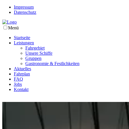
Impressum
Datenschutz
Menü
Startseite
Leistungen
Fahrgebiet
Unsere Schiffe
Gruppen
Gastronomie & Festlichkeiten
Aktuelles
Fahrplan
FAQ
Jobs
Kontakt