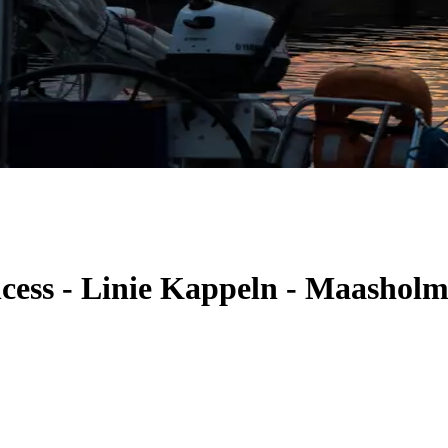
ncess - Linie Kappeln - Maashol