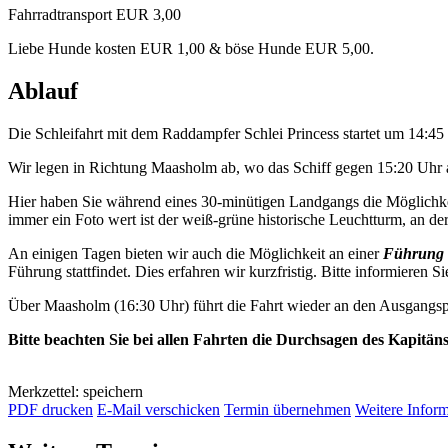
Fahrradtransport EUR 3,00
Liebe Hunde kosten EUR 1,00 & böse Hunde EUR 5,00.
Ablauf
Die Schleifahrt mit dem Raddampfer Schlei Princess startet um 14:4
Wir legen in Richtung Maasholm ab, wo das Schiff gegen 15:20 Uhr a
Hier haben Sie während eines 30-minütigen Landgangs die Möglichkei
immer ein Foto wert ist der weiß-grüne historische Leuchtturm, an der 
An einigen Tagen bieten wir auch die Möglichkeit an einer
Führung 
Führung stattfindet. Dies erfahren wir kurzfristig. Bitte informieren Si
Über Maasholm (16:30 Uhr) führt die Fahrt wieder an den Ausgangsp
Bitte beachten Sie bei allen Fahrten die Durchsagen des Kapitän
Merkzettel: speichern
PDF drucken
E-Mail verschicken
Termin übernehmen
Weitere Infor