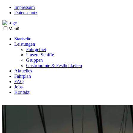
Impressum
Datenschutz
Menü
Startseite
Leistungen
Fahrgebiet
Unsere Schiffe
Gruppen
Gastronomie & Festlichkeiten
Aktuelles
Fahrplan
FAQ
Jobs
Kontakt