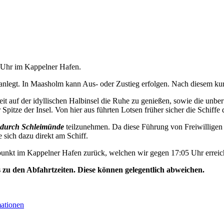
5 Uhr im Kappelner Hafen.
nlegt. In Maasholm kann Aus- oder Zustieg erfolgen. Nach diesem kurz
t auf der idyllischen Halbinsel die Ruhe zu genießen, sowie die unbe
Spitze der Insel. Von hier aus führten Lotsen früher sicher die Schiffe 
durch Schleimünde
teilzunehmen. Da diese Führung von Freiwilligen 
e sich dazu direkt am Schiff.
unkt im Kappelner Hafen zurück, welchen wir gegen 17:05 Uhr erreic
s zu den Abfahrtzeiten. Diese können gelegentlich abweichen.
mationen