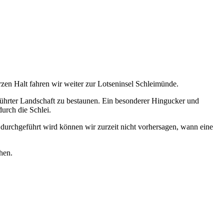
en Halt fahren wir weiter zur Lotseninsel Schleimünde.
rührter Landschaft zu bestaunen. Ein besonderer Hingucker und
durch die Schlei.
durchgeführt wird können wir zurzeit nicht vorhersagen, wann eine
hen.