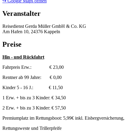
↪ Google Maps öffnen
Veranstalter
Reisedienst Gerda Müller GmbH & Co. KG
Am Hafen 10, 24376 Kappeln
Preise
Hin - und Rückfahrt
Fahrpreis Erw.: € 23,00
Rentner ab 99 Jahre: € 0,00
Kinder 5 - 16 J.: € 11,50
1 Erw. + bis zu 3 Kinder: € 34,50
2 Erw. + bis zu 3 Kinder: € 57,50
Premiumplatz im Rettungsboot: 5,99€ inkl. Eisbergversicherung,
Rettungsweste und Trillerpfeife