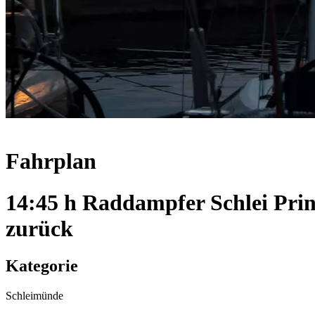
Fahrplan
14:45 h Raddampfer Schlei Pri
zurück
Kategorie
Schleimünde