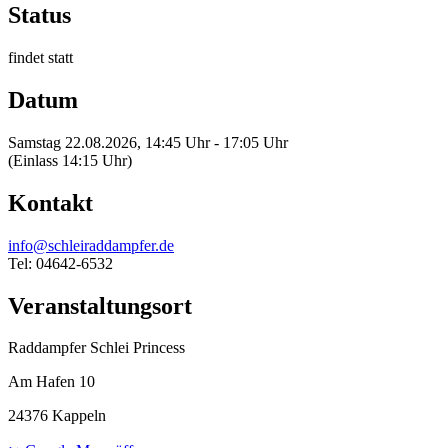
Status
findet statt
Datum
Samstag 22.08.2026, 14:45 Uhr - 17:05 Uhr
(Einlass 14:15 Uhr)
Kontakt
info@schleiraddampfer.de
Tel: 04642-6532
Veranstaltungsort
Raddampfer Schlei Princess
Am Hafen 10
24376 Kappeln