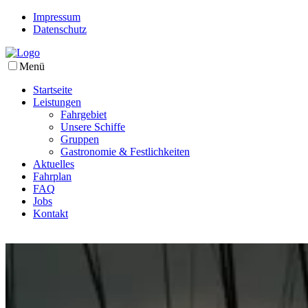
Impressum
Datenschutz
Menü
Startseite
Leistungen
Fahrgebiet
Unsere Schiffe
Gruppen
Gastronomie & Festlichkeiten
Aktuelles
Fahrplan
FAQ
Jobs
Kontakt