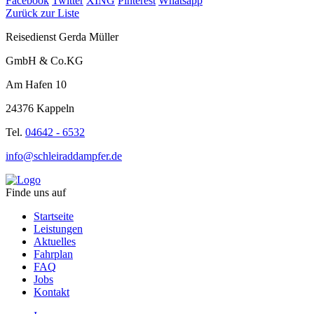
Facebook
Twitter
XING
Pinterest
Whatsapp
Zurück zur Liste
Reisedienst Gerda Müller
GmbH & Co.KG
Am Hafen 10
24376 Kappeln
Tel.
04642 - 6532
info@schleiraddampfer.de
Finde uns auf
Startseite
Leistungen
Aktuelles
Fahrplan
FAQ
Jobs
Kontakt