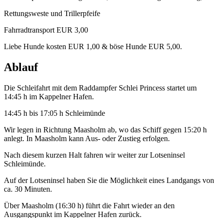
Rettungsweste und Trillerpfeife
Fahrradtransport EUR 3,00
Liebe Hunde kosten EUR 1,00 & böse Hunde EUR 5,00.
Ablauf
Die Schleifahrt mit dem Raddampfer Schlei Princess startet um
14:45 h im Kappelner Hafen.
14:45 h bis 17:05 h Schleimünde
Wir legen in Richtung Maasholm ab, wo das Schiff gegen 15:20 h
anlegt. In Maasholm kann Aus- oder Zustieg erfolgen.
Nach diesem kurzen Halt fahren wir weiter zur Lotseninsel
Schleimünde.
Auf der Lotseninsel haben Sie die Möglichkeit eines Landgangs von
ca. 30 Minuten.
Über Maasholm (16:30 h) führt die Fahrt wieder an den
Ausgangspunkt im Kappelner Hafen zurück.