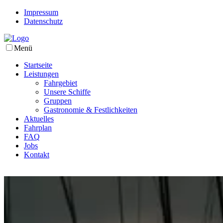
Impressum
Datenschutz
Menü
Startseite
Leistungen
Fahrgebiet
Unsere Schiffe
Gruppen
Gastronomie & Festlichkeiten
Aktuelles
Fahrplan
FAQ
Jobs
Kontakt