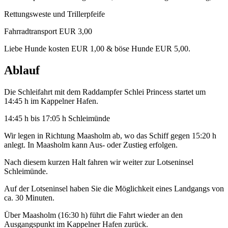
Rettungsweste und Trillerpfeife
Fahrradtransport EUR 3,00
Liebe Hunde kosten EUR 1,00 & böse Hunde EUR 5,00.
Ablauf
Die Schleifahrt mit dem Raddampfer Schlei Princess startet um
14:45 h im Kappelner Hafen.
14:45 h bis 17:05 h Schleimünde
Wir legen in Richtung Maasholm ab, wo das Schiff gegen 15:20 h
anlegt. In Maasholm kann Aus- oder Zustieg erfolgen.
Nach diesem kurzen Halt fahren wir weiter zur Lotseninsel
Schleimünde.
Auf der Lotseninsel haben Sie die Möglichkeit eines Landgangs von
ca. 30 Minuten.
Über Maasholm (16:30 h) führt die Fahrt wieder an den
Ausgangspunkt im Kappelner Hafen zurück.