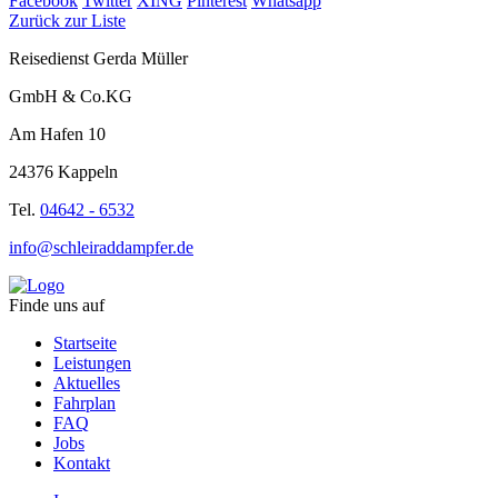
Facebook
Twitter
XING
Pinterest
Whatsapp
Zurück zur Liste
Reisedienst Gerda Müller
GmbH & Co.KG
Am Hafen 10
24376 Kappeln
Tel.
04642 - 6532
info@schleiraddampfer.de
Finde uns auf
Startseite
Leistungen
Aktuelles
Fahrplan
FAQ
Jobs
Kontakt