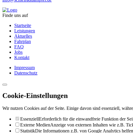
Finde uns auf
Startseite
Leistungen
Aktuelles
Fahrplan
FAQ
Jobs
Kontakt
Impressum
Datenschutz
Cookie-Einstellungen
Wir nutzen Cookies auf der Seite. Einige davon sind essenziell, währe
Essenziell
Erforderlich für die einwandfreie Funktion der Sei
Externe Medien
Anzeige von externen Inhalten wie z.B. Ti
Statistik
Die Informationen z.B. von Google Analytics helfen 