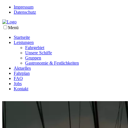
Impressum
Datenschutz
Menü
Startseite
Leistungen
Fahrgebiet
Unsere Schiffe
Gruppen
Gastronomie & Festlichkeiten
Aktuelles
Fahrplan
FAQ
Jobs
Kontakt