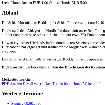
Liebe Hunde kosten EUR 1,00 & böse Hunde EUR 5,00.
Ablauf
Die Schleifahrt mit dem Raddampfer Schlei Princess startet um 14:4
Direkt nach dem Ablegen am Nordhafen durchläuft unser Schiff die 
auf der Steuerbordseite Arnis in Sicht – mit nur etwa 270 Einwohnern
Unweit idyllischer Uferlandschaften durchqueren Sie eines der schöns
Hier haben Spaziergänger und Radfahrer die Möglichkeit, während e
erkunden.
Das Schiff setzt anschließend wieder zur Rückfahrt nach Kappeln an
Bitte beachten Sie bei allen Fahrten die Durchsagen des Kapitän
Merkzettel: speichern
PDF drucken
E-Mail verschicken
Termin übernehmen
Weitere Infor
Weitere Termine
Sonntag 09.08.2026