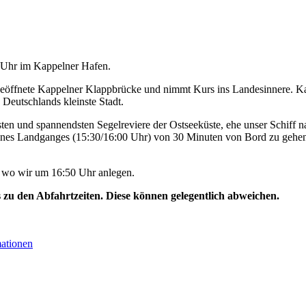
0 Uhr im Kappelner Hafen.
geöffnete Kappelner Klappbrücke und nimmt Kurs ins Landesinnere. Ka
 Deutschlands kleinste Stadt.
ten und spannendsten Segelreviere der Ostseeküste, ehe unser Schiff na
ines Landganges (15:30/16:00 Uhr) von 30 Minuten von Bord zu gehen
, wo wir um 16:50 Uhr anlegen.
s zu den Abfahrtzeiten. Diese können gelegentlich abweichen.
mationen