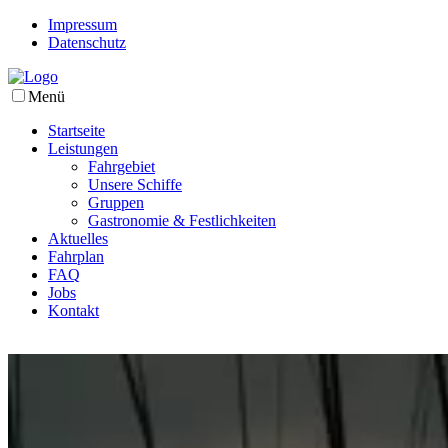
Impressum
Datenschutz
Menü
Startseite
Leistungen
Fahrgebiet
Unsere Schiffe
Gruppen
Gastronomie & Festlichkeiten
Aktuelles
Fahrplan
FAQ
Jobs
Kontakt