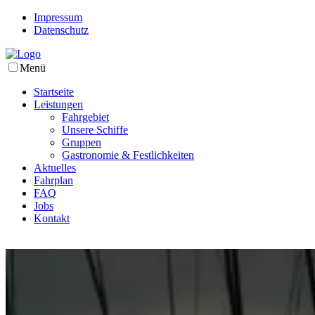
Impressum
Datenschutz
Menü
Startseite
Leistungen
Fahrgebiet
Unsere Schiffe
Gruppen
Gastronomie & Festlichkeiten
Aktuelles
Fahrplan
FAQ
Jobs
Kontakt