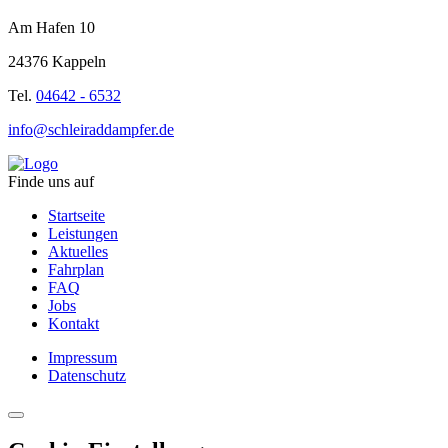
Am Hafen 10
24376 Kappeln
Tel.
04642 - 6532
info@schleiraddampfer.de
Finde uns auf
Startseite
Leistungen
Aktuelles
Fahrplan
FAQ
Jobs
Kontakt
Impressum
Datenschutz