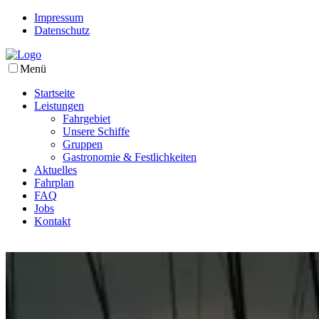
Impressum
Datenschutz
Menü
Startseite
Leistungen
Fahrgebiet
Unsere Schiffe
Gruppen
Gastronomie & Festlichkeiten
Aktuelles
Fahrplan
FAQ
Jobs
Kontakt