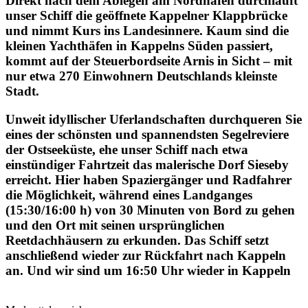
Direkt nach dem Ablegen am Nordhafen durchläuft
unser Schiff die geöffnete Kappelner Klappbrücke
und nimmt Kurs ins Landesinnere. Kaum sind die
kleinen Yachthäfen in Kappelns Süden passiert,
kommt auf der Steuerbordseite Arnis in Sicht – mit
nur etwa 270 Einwohnern Deutschlands kleinste
Stadt.
Unweit idyllischer Uferlandschaften durchqueren Sie
eines der schönsten und spannendsten Segelreviere
der Ostseeküste, ehe unser Schiff nach etwa
einstündiger Fahrtzeit das malerische Dorf Sieseby
erreicht. Hier haben Spaziergänger und Radfahrer
die Möglichkeit, während eines Landganges
(15:30/16:00 h) von 30 Minuten von Bord zu gehen
und den Ort mit seinen ursprünglichen
Reetdachhäusern zu erkunden. Das Schiff setzt
anschließend wieder zur Rückfahrt nach Kappeln
an. Und wir sind um 16:50 Uhr wieder in Kappeln