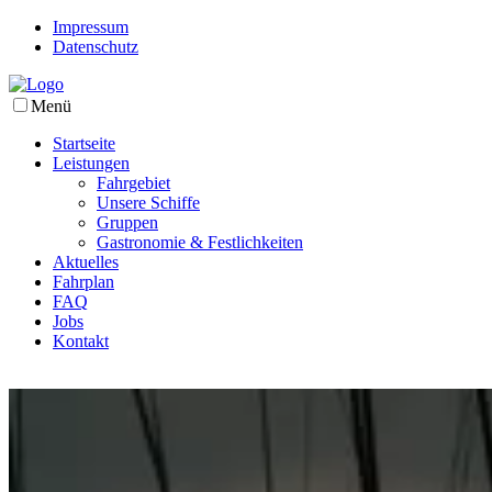
Impressum
Datenschutz
Menü
Startseite
Leistungen
Fahrgebiet
Unsere Schiffe
Gruppen
Gastronomie & Festlichkeiten
Aktuelles
Fahrplan
FAQ
Jobs
Kontakt