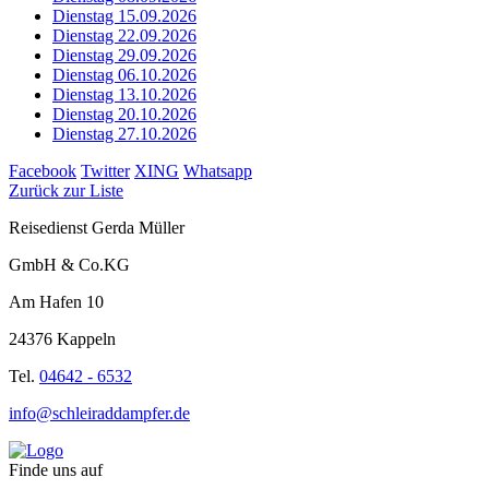
Dienstag 15.09.2026
Dienstag 22.09.2026
Dienstag 29.09.2026
Dienstag 06.10.2026
Dienstag 13.10.2026
Dienstag 20.10.2026
Dienstag 27.10.2026
Facebook
Twitter
XING
Whatsapp
Zurück zur Liste
Reisedienst Gerda Müller
GmbH & Co.KG
Am Hafen 10
24376 Kappeln
Tel.
04642 - 6532
info@schleiraddampfer.de
Finde uns auf