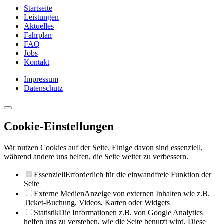
Startseite
Leistungen
Aktuelles
Fahrplan
FAQ
Jobs
Kontakt
Impressum
Datenschutz
Cookie-Einstellungen
Wir nutzen Cookies auf der Seite. Einige davon sind essenziell,
während andere uns helfen, die Seite weiter zu verbessern.
Essenziell
Erforderlich für die einwandfreie Funktion der
Seite
Externe Medien
Anzeige von externen Inhalten wie z.B.
Ticket-Buchung, Videos, Karten oder Widgets
Statistik
Die Informationen z.B. von Google Analytics
helfen uns zu verstehen, wie die Seite benutzt wird. Diese