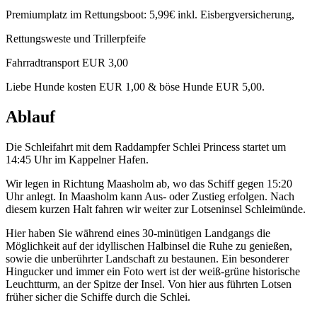
Premiumplatz im Rettungsboot: 5,99€ inkl. Eisbergversicherung,
Rettungsweste und Trillerpfeife
Fahrradtransport EUR 3,00
Liebe Hunde kosten EUR 1,00 & böse Hunde EUR 5,00.
Ablauf
Die Schleifahrt mit dem Raddampfer Schlei Princess startet um
14:45 Uhr im Kappelner Hafen.
Wir legen in Richtung Maasholm ab, wo das Schiff gegen 15:20
Uhr anlegt. In Maasholm kann Aus- oder Zustieg erfolgen. Nach
diesem kurzen Halt fahren wir weiter zur Lotseninsel Schleimünde.
Hier haben Sie während eines 30-minütigen Landgangs die
Möglichkeit auf der idyllischen Halbinsel die Ruhe zu genießen,
sowie die unberührter Landschaft zu bestaunen. Ein besonderer
Hingucker und immer ein Foto wert ist der weiß-grüne historische
Leuchtturm, an der Spitze der Insel. Von hier aus führten Lotsen
früher sicher die Schiffe durch die Schlei.