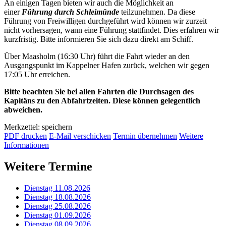
An einigen Tagen bieten wir auch die Möglichkeit an
einer
Führung durch Schleimünde
teilzunehmen. Da diese
Führung von Freiwilligen durchgeführt wird können wir zurzeit
nicht vorhersagen, wann eine Führung stattfindet. Dies erfahren wir
kurzfristig. Bitte informieren Sie sich dazu direkt am Schiff.
Über Maasholm (16:30 Uhr) führt die Fahrt wieder an den
Ausgangspunkt im Kappelner Hafen zurück, welchen wir gegen
17:05 Uhr erreichen.
Bitte beachten Sie bei allen Fahrten die Durchsagen des
Kapitäns zu den Abfahrtzeiten. Diese können gelegentlich
abweichen.
Merkzettel: speichern
PDF drucken
E-Mail verschicken
Termin übernehmen
Weitere
Informationen
Weitere Termine
Dienstag 11.08.2026
Dienstag 18.08.2026
Dienstag 25.08.2026
Dienstag 01.09.2026
Dienstag 08.09.2026