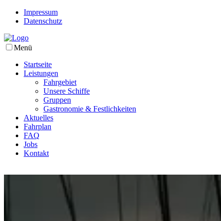
Impressum
Datenschutz
Menü
Startseite
Leistungen
Fahrgebiet
Unsere Schiffe
Gruppen
Gastronomie & Festlichkeiten
Aktuelles
Fahrplan
FAQ
Jobs
Kontakt