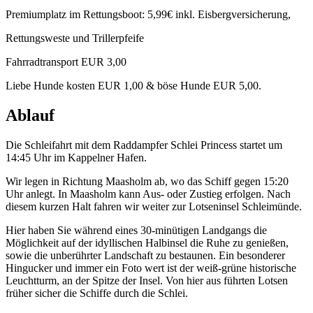
Premiumplatz im Rettungsboot: 5,99€ inkl. Eisbergversicherung,
Rettungsweste und Trillerpfeife
Fahrradtransport EUR 3,00
Liebe Hunde kosten EUR 1,00 & böse Hunde EUR 5,00.
Ablauf
Die Schleifahrt mit dem Raddampfer Schlei Princess startet um
14:45 Uhr im Kappelner Hafen.
Wir legen in Richtung Maasholm ab, wo das Schiff gegen 15:20
Uhr anlegt. In Maasholm kann Aus- oder Zustieg erfolgen. Nach
diesem kurzen Halt fahren wir weiter zur Lotseninsel Schleimünde.
Hier haben Sie während eines 30-minütigen Landgangs die
Möglichkeit auf der idyllischen Halbinsel die Ruhe zu genießen,
sowie die unberührter Landschaft zu bestaunen. Ein besonderer
Hingucker und immer ein Foto wert ist der weiß-grüne historische
Leuchtturm, an der Spitze der Insel. Von hier aus führten Lotsen
früher sicher die Schiffe durch die Schlei.