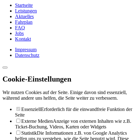
Startseite
Leistungen
Aktuelles
Fahrplan
FAQ
Jobs
Kontakt
Impressum
Datenschutz
Cookie-Einstellungen
Wir nutzen Cookies auf der Seite. Einige davon sind essenziell,
während andere uns helfen, die Seite weiter zu verbessern.
Essenziell
Erforderlich für die einwandfreie Funktion der
Seite
Externe Medien
Anzeige von externen Inhalten wie z.B.
Ticket-Buchung, Videos, Karten oder Widgets
Statistik
Die Informationen z.B. von Google Analytics
helfen uns zu verstehen, wie die Seite benutzt wird. Diese