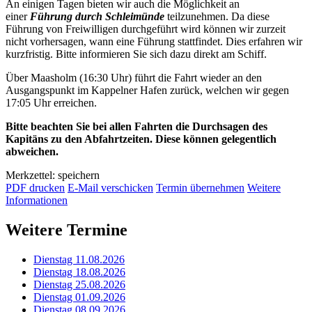
An einigen Tagen bieten wir auch die Möglichkeit an
einer
Führung durch Schleimünde
teilzunehmen. Da diese
Führung von Freiwilligen durchgeführt wird können wir zurzeit
nicht vorhersagen, wann eine Führung stattfindet. Dies erfahren wir
kurzfristig. Bitte informieren Sie sich dazu direkt am Schiff.
Über Maasholm (16:30 Uhr) führt die Fahrt wieder an den
Ausgangspunkt im Kappelner Hafen zurück, welchen wir gegen
17:05 Uhr erreichen.
Bitte beachten Sie bei allen Fahrten die Durchsagen des
Kapitäns zu den Abfahrtzeiten. Diese können gelegentlich
abweichen.
Merkzettel: speichern
PDF drucken
E-Mail verschicken
Termin übernehmen
Weitere
Informationen
Weitere Termine
Dienstag 11.08.2026
Dienstag 18.08.2026
Dienstag 25.08.2026
Dienstag 01.09.2026
Dienstag 08.09.2026