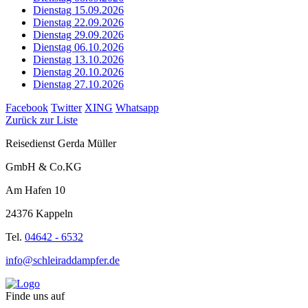
Dienstag 15.09.2026
Dienstag 22.09.2026
Dienstag 29.09.2026
Dienstag 06.10.2026
Dienstag 13.10.2026
Dienstag 20.10.2026
Dienstag 27.10.2026
Facebook
Twitter
XING
Whatsapp
Zurück zur Liste
Reisedienst Gerda Müller
GmbH & Co.KG
Am Hafen 10
24376 Kappeln
Tel.
04642 - 6532
info@schleiraddampfer.de
Finde uns auf