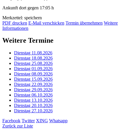
Ankunft dort gegen 17:05 h
Merkzettel: speichern
PDF drucken
E-Mail verschicken
Termin übernehmen
Weitere
Informationen
Weitere Termine
Dienstag 11.08.2026
Dienstag 18.08.2026
Dienstag 25.08.2026
Dienstag 01.09.2026
Dienstag 08.09.2026
Dienstag 15.09.2026
Dienstag 22.09.2026
Dienstag 29.09.2026
Dienstag 06.10.2026
Dienstag 13.10.2026
Dienstag 20.10.2026
Dienstag 27.10.2026
Facebook
Twitter
XING
Whatsapp
Zurück zur Liste