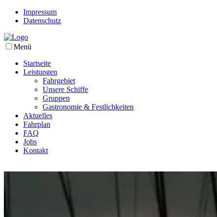
Impressum
Datenschutz
Menü
Startseite
Leistungen
Fahrgebiet
Unsere Schiffe
Gruppen
Gastronomie & Festlichkeiten
Aktuelles
Fahrplan
FAQ
Jobs
Kontakt