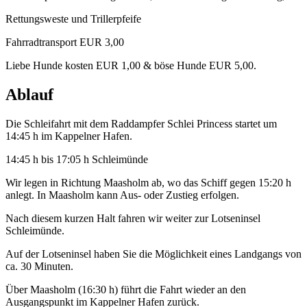
Rettungsweste und Trillerpfeife
Fahrradtransport EUR 3,00
Liebe Hunde kosten EUR 1,00 & böse Hunde EUR 5,00.
Ablauf
Die Schleifahrt mit dem Raddampfer Schlei Princess startet um
14:45 h im Kappelner Hafen.
14:45 h bis 17:05 h Schleimünde
Wir legen in Richtung Maasholm ab, wo das Schiff gegen 15:20 h
anlegt. In Maasholm kann Aus- oder Zustieg erfolgen.
Nach diesem kurzen Halt fahren wir weiter zur Lotseninsel
Schleimünde.
Auf der Lotseninsel haben Sie die Möglichkeit eines Landgangs von
ca. 30 Minuten.
Über Maasholm (16:30 h) führt die Fahrt wieder an den
Ausgangspunkt im Kappelner Hafen zurück.