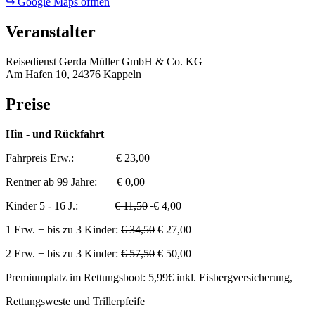
↪ Google Maps öffnen
Veranstalter
Reisedienst Gerda Müller GmbH & Co. KG
Am Hafen 10, 24376 Kappeln
Preise
Hin - und Rückfahrt
Fahrpreis Erw.: € 23,00
Rentner ab 99 Jahre: € 0,00
Kinder 5 - 16 J.:
€ 11,50
€ 4,00
1 Erw. + bis zu 3 Kinder:
€ 34,50
€ 27,00
2 Erw. + bis zu 3 Kinder:
€ 57,50
€ 50,00
Premiumplatz im Rettungsboot: 5,99€ inkl. Eisbergversicherung,
Rettungsweste und Trillerpfeife