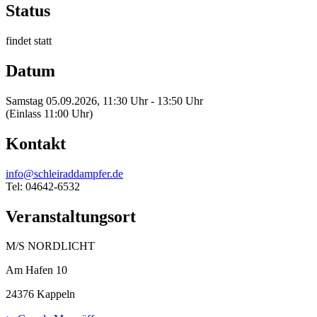
Status
findet statt
Datum
Samstag 05.09.2026, 11:30 Uhr - 13:50 Uhr
(Einlass 11:00 Uhr)
Kontakt
info@schleiraddampfer.de
Tel: 04642-6532
Veranstaltungsort
M/S NORDLICHT
Am Hafen 10
24376 Kappeln