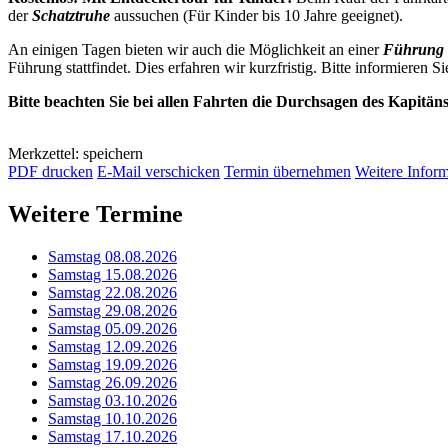
der
Schatztruhe
aussuchen (Für Kinder bis 10 Jahre geeignet).
An einigen Tagen bieten wir auch die Möglichkeit an einer
Führung 
Führung stattfindet. Dies erfahren wir kurzfristig. Bitte informieren Si
Bitte beachten Sie bei allen Fahrten die Durchsagen des Kapitän
Merkzettel: speichern
PDF drucken
E-Mail verschicken
Termin übernehmen
Weitere Infor
Weitere Termine
Samstag 08.08.2026
Samstag 15.08.2026
Samstag 22.08.2026
Samstag 29.08.2026
Samstag 05.09.2026
Samstag 12.09.2026
Samstag 19.09.2026
Samstag 26.09.2026
Samstag 03.10.2026
Samstag 10.10.2026
Samstag 17.10.2026