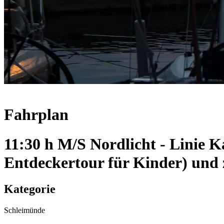
Fahrplan
11:30 h M/S Nordlicht - Linie 
Entdeckertour für Kinder) und
Kategorie
Schleimünde