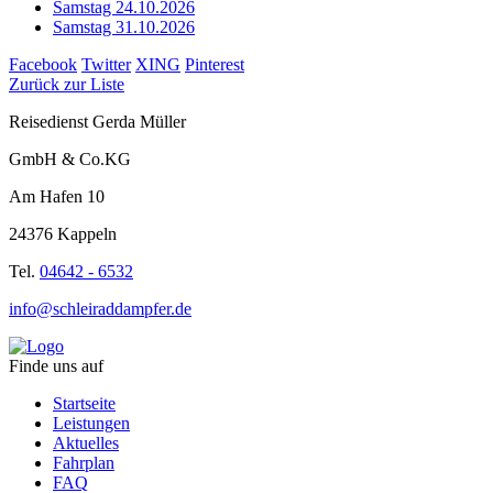
Samstag 24.10.2026
Samstag 31.10.2026
Facebook
Twitter
XING
Pinterest
Zurück zur Liste
Reisedienst Gerda Müller
GmbH & Co.KG
Am Hafen 10
24376 Kappeln
Tel.
04642 - 6532
info@schleiraddampfer.de
Finde uns auf
Startseite
Leistungen
Aktuelles
Fahrplan
FAQ