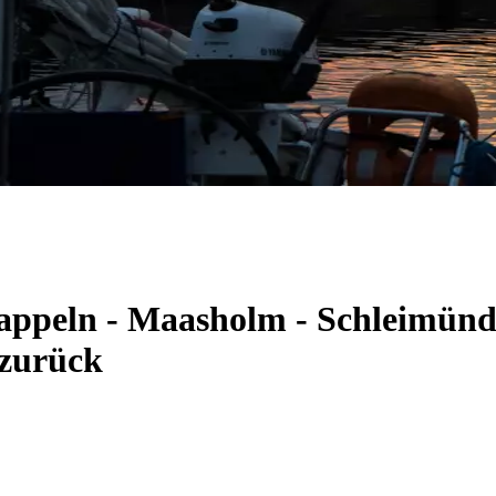
Kappeln - Maasholm - Schleimünd
 zurück