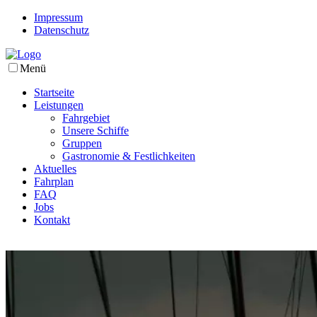
Impressum
Datenschutz
Menü
Startseite
Leistungen
Fahrgebiet
Unsere Schiffe
Gruppen
Gastronomie & Festlichkeiten
Aktuelles
Fahrplan
FAQ
Jobs
Kontakt