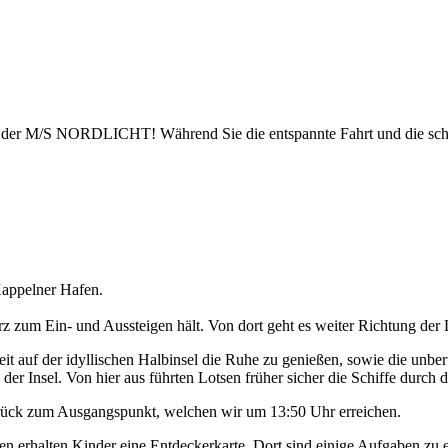
uf der M/S NORDLICHT! Während Sie die entspannte Fahrt und die sch
appelner Hafen.
 zum Ein- und Aussteigen hält. Von dort geht es weiter Richtung der 
t auf der idyllischen Halbinsel die Ruhe zu genießen, sowie die unbe
der Insel. Von hier aus führten Lotsen früher sicher die Schiffe durch d
urück zum Ausgangspunkt, welchen wir um 13:50 Uhr erreichen.
n erhalten Kinder eine Entdeckerkarte. Dort sind einige Aufgaben zu e