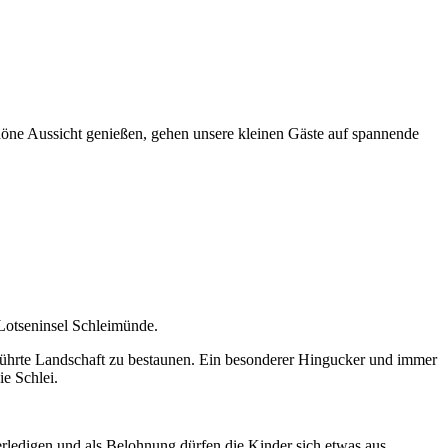
öne Aussicht genießen, gehen unsere kleinen Gäste auf spannende
Lotseninsel Schleimünde.
rührte Landschaft zu bestaunen. Ein besonderer Hingucker und immer
ie Schlei.
rledigen und als Belohnung dürfen die Kinder sich etwas aus