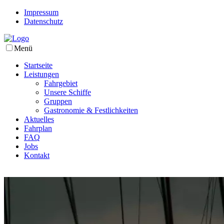
Impressum
Datenschutz
Menü
Startseite
Leistungen
Fahrgebiet
Unsere Schiffe
Gruppen
Gastronomie & Festlichkeiten
Aktuelles
Fahrplan
FAQ
Jobs
Kontakt