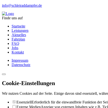
info@schleiraddampfer.de
Finde uns auf
Startseite
Leistungen
Aktuelles
Fahrplan
FAQ
Jobs
Kontakt
Impressum
Datenschutz
Cookie-Einstellungen
Wir nutzen Cookies auf der Seite. Einige davon sind essenziell, währe
Essenziell
Erforderlich für die einwandfreie Funktion der Sei
Externe Medien
Anzeige von externen Inhalten wie z.B. Ti