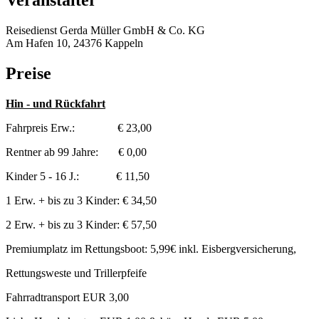
Veranstalter
Reisedienst Gerda Müller GmbH & Co. KG
Am Hafen 10, 24376 Kappeln
Preise
Hin - und Rückfahrt
Fahrpreis Erw.: € 23,00
Rentner ab 99 Jahre: € 0,00
Kinder 5 - 16 J.: € 11,50
1 Erw. + bis zu 3 Kinder: € 34,50
2 Erw. + bis zu 3 Kinder: € 57,50
Premiumplatz im Rettungsboot: 5,99€ inkl. Eisbergversicherung,
Rettungsweste und Trillerpfeife
Fahrradtransport EUR 3,00