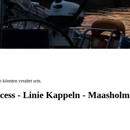
 könnten veraltet sein.
ncess - Linie Kappeln - Maashol