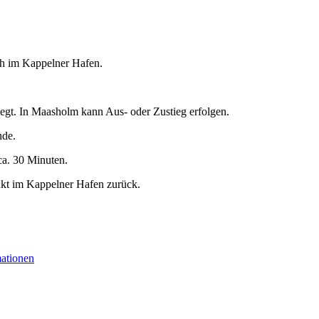
 h im Kappelner Hafen.
egt. In Maasholm kann Aus- oder Zustieg erfolgen.
nde.
ca. 30 Minuten.
nkt im Kappelner Hafen zurück.
mationen