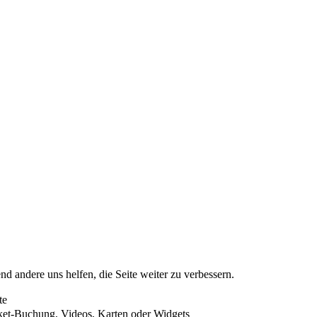
nd andere uns helfen, die Seite weiter zu verbessern.
te
cket-Buchung, Videos, Karten oder Widgets