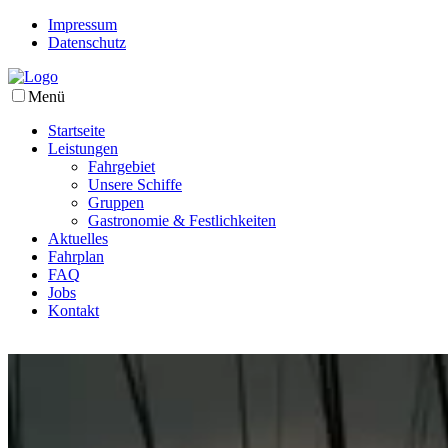
Impressum
Datenschutz
Menü
Startseite
Leistungen
Fahrgebiet
Unsere Schiffe
Gruppen
Gastronomie & Festlichkeiten
Aktuelles
Fahrplan
FAQ
Jobs
Kontakt