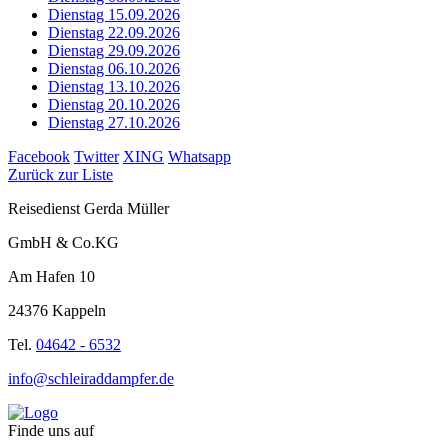
Dienstag 15.09.2026
Dienstag 22.09.2026
Dienstag 29.09.2026
Dienstag 06.10.2026
Dienstag 13.10.2026
Dienstag 20.10.2026
Dienstag 27.10.2026
Facebook
Twitter
XING
Whatsapp
Zurück zur Liste
Reisedienst Gerda Müller
GmbH & Co.KG
Am Hafen 10
24376 Kappeln
Tel.
04642 - 6532
info@schleiraddampfer.de
Finde uns auf