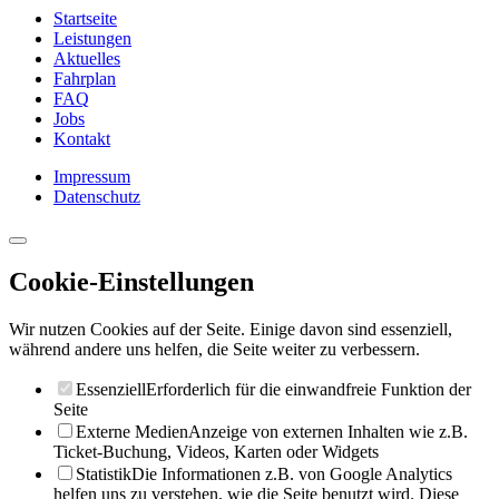
Startseite
Leistungen
Aktuelles
Fahrplan
FAQ
Jobs
Kontakt
Impressum
Datenschutz
Cookie-Einstellungen
Wir nutzen Cookies auf der Seite. Einige davon sind essenziell,
während andere uns helfen, die Seite weiter zu verbessern.
Essenziell
Erforderlich für die einwandfreie Funktion der
Seite
Externe Medien
Anzeige von externen Inhalten wie z.B.
Ticket-Buchung, Videos, Karten oder Widgets
Statistik
Die Informationen z.B. von Google Analytics
helfen uns zu verstehen, wie die Seite benutzt wird. Diese