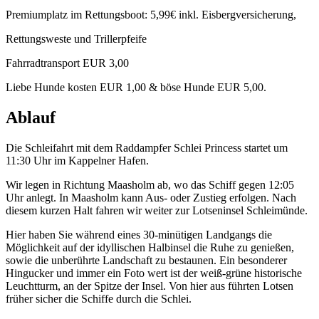
Premiumplatz im Rettungsboot: 5,99€ inkl. Eisbergversicherung,
Rettungsweste und Trillerpfeife
Fahrradtransport EUR 3,00
Liebe Hunde kosten EUR 1,00 & böse Hunde EUR 5,00.
Ablauf
Die Schleifahrt mit dem Raddampfer Schlei Princess startet um
11:30 Uhr im Kappelner Hafen.
Wir legen in Richtung Maasholm ab, wo das Schiff gegen 12:05
Uhr anlegt. In Maasholm kann Aus- oder Zustieg erfolgen. Nach
diesem kurzen Halt fahren wir weiter zur Lotseninsel Schleimünde.
Hier haben Sie während eines 30-minütigen Landgangs die
Möglichkeit auf der idyllischen Halbinsel die Ruhe zu genießen,
sowie die unberührte Landschaft zu bestaunen. Ein besonderer
Hingucker und immer ein Foto wert ist der weiß-grüne historische
Leuchtturm, an der Spitze der Insel. Von hier aus führten Lotsen
früher sicher die Schiffe durch die Schlei.