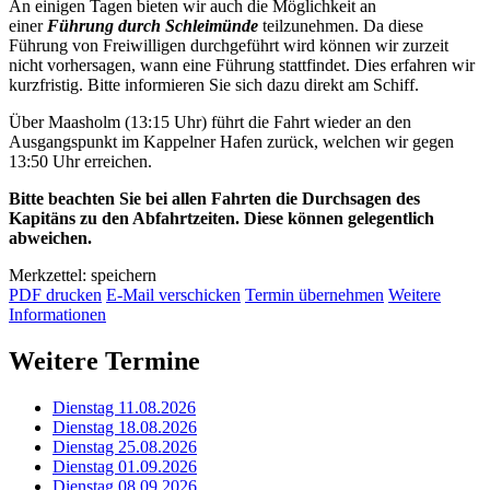
An einigen Tagen bieten wir auch die Möglichkeit an
einer
Führung durch Schleimünde
teilzunehmen. Da diese
Führung von Freiwilligen durchgeführt wird können wir zurzeit
nicht vorhersagen, wann eine Führung stattfindet. Dies erfahren wir
kurzfristig. Bitte informieren Sie sich dazu direkt am Schiff.
Über Maasholm (13:15 Uhr) führt die Fahrt wieder an den
Ausgangspunkt im Kappelner Hafen zurück, welchen wir gegen
13:50 Uhr erreichen.
Bitte beachten Sie bei allen Fahrten die Durchsagen des
Kapitäns zu den Abfahrtzeiten. Diese können gelegentlich
abweichen.
Merkzettel: speichern
PDF drucken
E-Mail verschicken
Termin übernehmen
Weitere
Informationen
Weitere Termine
Dienstag 11.08.2026
Dienstag 18.08.2026
Dienstag 25.08.2026
Dienstag 01.09.2026
Dienstag 08.09.2026