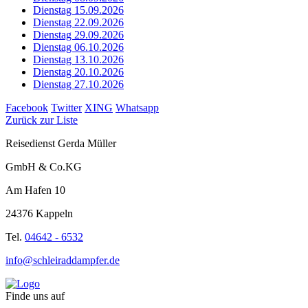
Dienstag 15.09.2026
Dienstag 22.09.2026
Dienstag 29.09.2026
Dienstag 06.10.2026
Dienstag 13.10.2026
Dienstag 20.10.2026
Dienstag 27.10.2026
Facebook
Twitter
XING
Whatsapp
Zurück zur Liste
Reisedienst Gerda Müller
GmbH & Co.KG
Am Hafen 10
24376 Kappeln
Tel.
04642 - 6532
info@schleiraddampfer.de
Finde uns auf