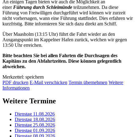
An einigen Tagen bieten wir auch die Möglichkeit an
einer
Führung durch Schleimünde
teilzunehmen. Da diese
Führung von Freiwilligen durchgeführt wird können wir zurzeit
nicht vorhersagen, wann eine Führung stattfindet. Dies erfahren wir
kurzfristig. Bitte informieren Sie sich dazu direkt am Schiff.
Über Maasholm (13:15 Uhr) führt die Fahrt wieder an den
Ausgangspunkt im Kappelner Hafen zurück, welchen wir gegen
13:50 Uhr erreichen.
Bitte beachten Sie bei allen Fahrten die Durchsagen des
Kapitäns zu den Abfahrtzeiten. Diese können gelegentlich
abweichen.
Merkzettel: speichern
PDF drucken
E-Mail verschicken
Termin übernehmen
Weitere
Informationen
Weitere Termine
Dienstag 11.08.2026
Dienstag 18.08.2026
Dienstag 25.08.2026
Dienstag 01.09.2026
Dienstag 08.09.2026