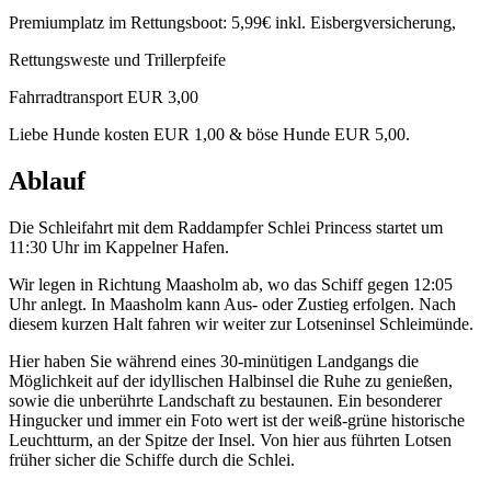
Premiumplatz im Rettungsboot: 5,99€ inkl. Eisbergversicherung,
Rettungsweste und Trillerpfeife
Fahrradtransport EUR 3,00
Liebe Hunde kosten EUR 1,00 & böse Hunde EUR 5,00.
Ablauf
Die Schleifahrt mit dem Raddampfer Schlei Princess startet um
11:30 Uhr im Kappelner Hafen.
Wir legen in Richtung Maasholm ab, wo das Schiff gegen 12:05
Uhr anlegt. In Maasholm kann Aus- oder Zustieg erfolgen. Nach
diesem kurzen Halt fahren wir weiter zur Lotseninsel Schleimünde.
Hier haben Sie während eines 30-minütigen Landgangs die
Möglichkeit auf der idyllischen Halbinsel die Ruhe zu genießen,
sowie die unberührte Landschaft zu bestaunen. Ein besonderer
Hingucker und immer ein Foto wert ist der weiß-grüne historische
Leuchtturm, an der Spitze der Insel. Von hier aus führten Lotsen
früher sicher die Schiffe durch die Schlei.