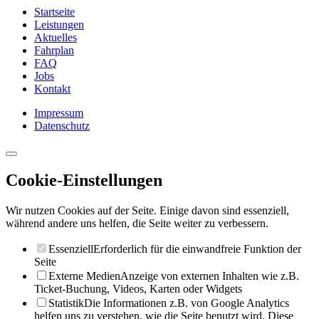
Startseite
Leistungen
Aktuelles
Fahrplan
FAQ
Jobs
Kontakt
Impressum
Datenschutz
Cookie-Einstellungen
Wir nutzen Cookies auf der Seite. Einige davon sind essenziell,
während andere uns helfen, die Seite weiter zu verbessern.
Essenziell
Erforderlich für die einwandfreie Funktion der
Seite
Externe Medien
Anzeige von externen Inhalten wie z.B.
Ticket-Buchung, Videos, Karten oder Widgets
Statistik
Die Informationen z.B. von Google Analytics
helfen uns zu verstehen, wie die Seite benutzt wird. Diese