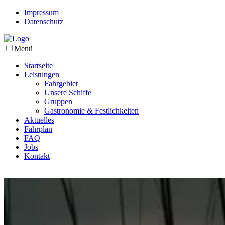
Impressum
Datenschutz
Menü
Startseite
Leistungen
Fahrgebiet
Unsere Schiffe
Gruppen
Gastronomie & Festlichkeiten
Aktuelles
Fahrplan
FAQ
Jobs
Kontakt