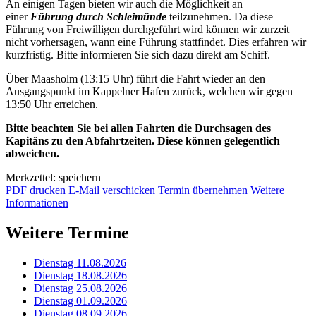
An einigen Tagen bieten wir auch die Möglichkeit an
einer
Führung durch Schleimünde
teilzunehmen. Da diese
Führung von Freiwilligen durchgeführt wird können wir zurzeit
nicht vorhersagen, wann eine Führung stattfindet. Dies erfahren wir
kurzfristig. Bitte informieren Sie sich dazu direkt am Schiff.
Über Maasholm (13:15 Uhr) führt die Fahrt wieder an den
Ausgangspunkt im Kappelner Hafen zurück, welchen wir gegen
13:50 Uhr erreichen.
Bitte beachten Sie bei allen Fahrten die Durchsagen des
Kapitäns zu den Abfahrtzeiten. Diese können gelegentlich
abweichen.
Merkzettel: speichern
PDF drucken
E-Mail verschicken
Termin übernehmen
Weitere
Informationen
Weitere Termine
Dienstag 11.08.2026
Dienstag 18.08.2026
Dienstag 25.08.2026
Dienstag 01.09.2026
Dienstag 08.09.2026