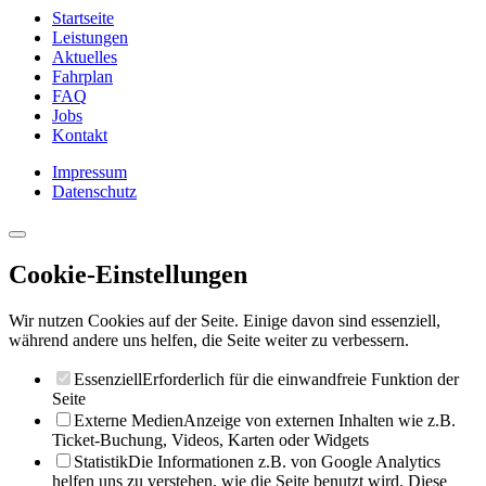
Startseite
Leistungen
Aktuelles
Fahrplan
FAQ
Jobs
Kontakt
Impressum
Datenschutz
Cookie-Einstellungen
Wir nutzen Cookies auf der Seite. Einige davon sind essenziell,
während andere uns helfen, die Seite weiter zu verbessern.
Essenziell
Erforderlich für die einwandfreie Funktion der
Seite
Externe Medien
Anzeige von externen Inhalten wie z.B.
Ticket-Buchung, Videos, Karten oder Widgets
Statistik
Die Informationen z.B. von Google Analytics
helfen uns zu verstehen, wie die Seite benutzt wird. Diese