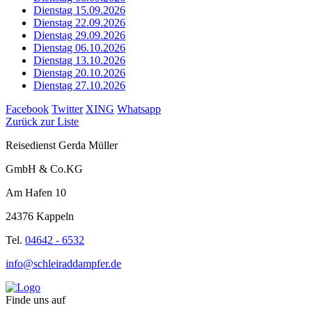
Dienstag 15.09.2026
Dienstag 22.09.2026
Dienstag 29.09.2026
Dienstag 06.10.2026
Dienstag 13.10.2026
Dienstag 20.10.2026
Dienstag 27.10.2026
Facebook
Twitter
XING
Whatsapp
Zurück zur Liste
Reisedienst Gerda Müller
GmbH & Co.KG
Am Hafen 10
24376 Kappeln
Tel.
04642 - 6532
info@schleiraddampfer.de
Finde uns auf