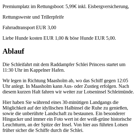
Premiumplatz im Rettungsboot: 5,99€ inkl. Eisbergversicherung,
Rettungsweste und Trillerpfeife
Fahrradtransport EUR 3,00
Liebe Hunde kosten EUR 1,00 & böse Hunde EUR 5,00.
Ablauf
Die Schleifahrt mit dem Raddampfer Schlei Princess startet um
11:30 Uhr im Kappelner Hafen.
Wir legen in Richtung Maasholm ab, wo das Schiff gegen 12:05
Uhr anlegt. In Maasholm kann Aus- oder Zustieg erfolgen. Nach
diesem kurzen Halt fahren wir weiter zur Lotseninsel Schleimünde.
Hier haben Sie während eines 30-minütigen Landgangs die
Möglichkeit auf der idyllischen Halbinsel die Ruhe zu genießen,
sowie die unberührte Landschaft zu bestaunen. Ein besonderer
Hingucker und immer ein Foto wert ist der weiß-grüne historische
Leuchtturm, an der Spitze der Insel. Von hier aus führten Lotsen
früher sicher die Schiffe durch die Schlei.