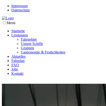
Impressum
Datenschutz
Menü
Startseite
Leistungen
Fahrgebiet
Unsere Schiffe
Gruppen
Gastronomie & Festlichkeiten
Aktuelles
Fahrplan
FAQ
Jobs
Kontakt