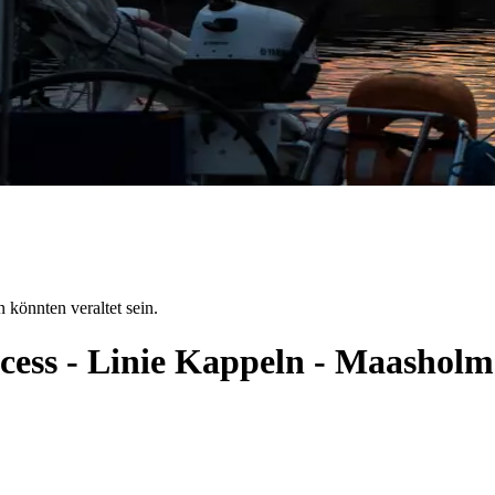
 könnten veraltet sein.
ncess - Linie Kappeln - Maashol