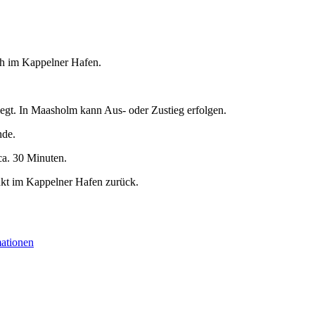
 h im Kappelner Hafen.
egt. In Maasholm kann Aus- oder Zustieg erfolgen.
nde.
ca. 30 Minuten.
nkt im Kappelner Hafen zurück.
mationen