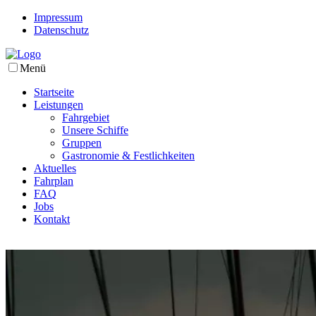
Impressum
Datenschutz
Menü
Startseite
Leistungen
Fahrgebiet
Unsere Schiffe
Gruppen
Gastronomie & Festlichkeiten
Aktuelles
Fahrplan
FAQ
Jobs
Kontakt