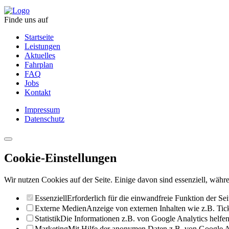
Finde uns auf
Startseite
Leistungen
Aktuelles
Fahrplan
FAQ
Jobs
Kontakt
Impressum
Datenschutz
Cookie-Einstellungen
Wir nutzen Cookies auf der Seite. Einige davon sind essenziell, währe
Essenziell
Erforderlich für die einwandfreie Funktion der Sei
Externe Medien
Anzeige von externen Inhalten wie z.B. Ti
Statistik
Die Informationen z.B. von Google Analytics helfen 
Marketing
Mit Hilfe der anonymen Daten z.B. von Google Ad