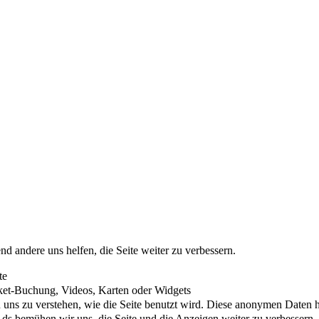
nd andere uns helfen, die Seite weiter zu verbessern.
te
cket-Buchung, Videos, Karten oder Widgets
uns zu verstehen, wie die Seite benutzt wird. Diese anonymen Daten he
s bemühen wir uns, die Seite und die Anzeigen weiter zu verbessern.