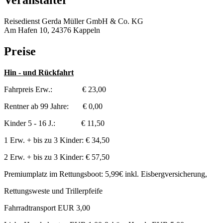
Veranstalter
Reisedienst Gerda Müller GmbH & Co. KG
Am Hafen 10, 24376 Kappeln
Preise
Hin - und Rückfahrt
Fahrpreis Erw.: € 23,00
Rentner ab 99 Jahre: € 0,00
Kinder 5 - 16 J.: € 11,50
1 Erw. + bis zu 3 Kinder: € 34,50
2 Erw. + bis zu 3 Kinder: € 57,50
Premiumplatz im Rettungsboot: 5,99€ inkl. Eisbergversicherung,
Rettungsweste und Trillerpfeife
Fahrradtransport EUR 3,00