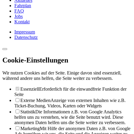
Aktuelles
Fahrplan
FAQ
Jobs
Kontakt
Impressum
Datenschutz
Cookie-Einstellungen
Wir nutzen Cookies auf der Seite. Einige davon sind essenziell,
während andere uns helfen, die Seite weiter zu verbessern.
Essenziell
Erforderlich für die einwandfreie Funktion der
Seite
Externe Medien
Anzeige von externen Inhalten wie z.B.
Ticket-Buchung, Videos, Karten oder Widgets
Statistik
Die Informationen z.B. von Google Analytics
helfen uns zu verstehen, wie die Seite benutzt wird. Diese
anonymen Daten helfen uns die Seite weiter zu verbessern.
Marketing
Mit Hilfe der anonymen Daten z.B. von Google
Ads bemühen wir uns, die Seite und die Anzeigen weiter zu