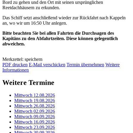
Bord zu gehen und den Ort mit seinen ursprünglichen
Reetdachhäusern zu erkunden.
Das Schiff setzt anschließend wieder zur Rückfahrt nach Kappeln
an, wo wir um 16:50 Uhr anlegen.
Bitte beachten Sie bei allen Fahrten die Durchsagen des
Kapitäns zu den Abfahrtzeiten. Diese können gelegentlich
abweichen.
Merkzettel: speichern
PDF drucken
E-Mail verschicken
Termin übernehmen
Weitere
Informationen
Weitere Termine
Mittwoch 12.08.2026
Mittwoch 19.08.2026
Mittwoch 26.08.2026
Mittwoch 02.09.2026
Mittwoch 09.09.2026
Mittwoch 16.09.2026
Mittwoch 23.09.2026
Mittwoch 30.09.2026