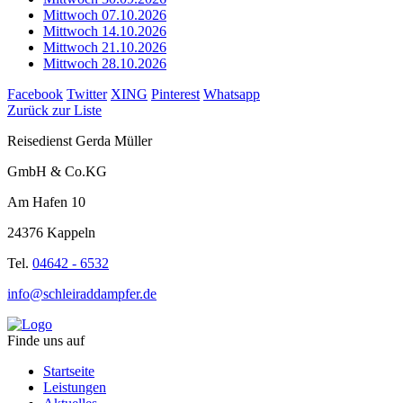
Mittwoch 07.10.2026
Mittwoch 14.10.2026
Mittwoch 21.10.2026
Mittwoch 28.10.2026
Facebook
Twitter
XING
Pinterest
Whatsapp
Zurück zur Liste
Reisedienst Gerda Müller
GmbH & Co.KG
Am Hafen 10
24376 Kappeln
Tel.
04642 - 6532
info@schleiraddampfer.de
Finde uns auf
Startseite
Leistungen