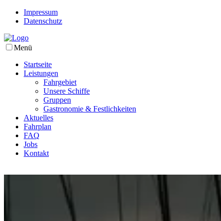
Impressum
Datenschutz
Menü
Startseite
Leistungen
Fahrgebiet
Unsere Schiffe
Gruppen
Gastronomie & Festlichkeiten
Aktuelles
Fahrplan
FAQ
Jobs
Kontakt