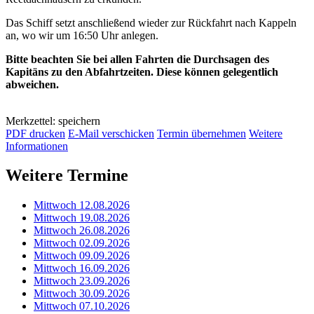
Das Schiff setzt anschließend wieder zur Rückfahrt nach Kappeln
an, wo wir um 16:50 Uhr anlegen.
Bitte beachten Sie bei allen Fahrten die Durchsagen des
Kapitäns zu den Abfahrtzeiten. Diese können gelegentlich
abweichen.
Merkzettel: speichern
PDF drucken
E-Mail verschicken
Termin übernehmen
Weitere
Informationen
Weitere Termine
Mittwoch 12.08.2026
Mittwoch 19.08.2026
Mittwoch 26.08.2026
Mittwoch 02.09.2026
Mittwoch 09.09.2026
Mittwoch 16.09.2026
Mittwoch 23.09.2026
Mittwoch 30.09.2026
Mittwoch 07.10.2026