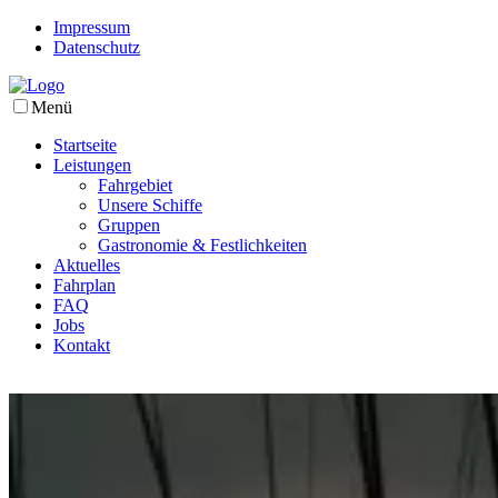
Impressum
Datenschutz
Menü
Startseite
Leistungen
Fahrgebiet
Unsere Schiffe
Gruppen
Gastronomie & Festlichkeiten
Aktuelles
Fahrplan
FAQ
Jobs
Kontakt