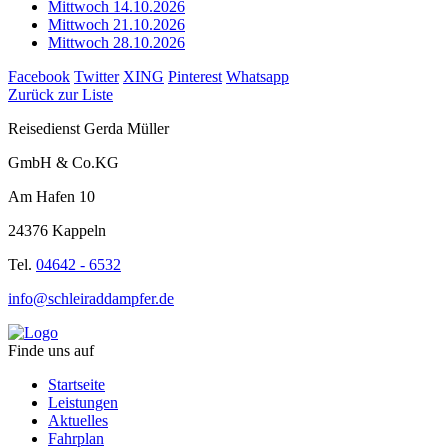
Mittwoch 14.10.2026
Mittwoch 21.10.2026
Mittwoch 28.10.2026
Facebook
Twitter
XING
Pinterest
Whatsapp
Zurück zur Liste
Reisedienst Gerda Müller
GmbH & Co.KG
Am Hafen 10
24376 Kappeln
Tel.
04642 - 6532
info@schleiraddampfer.de
Finde uns auf
Startseite
Leistungen
Aktuelles
Fahrplan