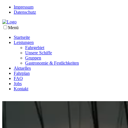
Impressum
Datenschutz
Menü
Startseite
Leistungen
Fahrgebiet
Unsere Schiffe
Gruppen
Gastronomie & Festlichkeiten
Aktuelles
Fahrplan
FAQ
Jobs
Kontakt