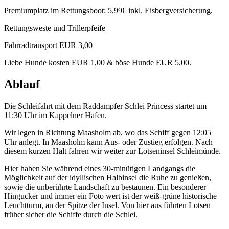
Premiumplatz im Rettungsboot: 5,99€ inkl. Eisbergversicherung,
Rettungsweste und Trillerpfeife
Fahrradtransport EUR 3,00
Liebe Hunde kosten EUR 1,00 & böse Hunde EUR 5,00.
Ablauf
Die Schleifahrt mit dem Raddampfer Schlei Princess startet um
11:30 Uhr im Kappelner Hafen.
Wir legen in Richtung Maasholm ab, wo das Schiff gegen 12:05
Uhr anlegt. In Maasholm kann Aus- oder Zustieg erfolgen. Nach
diesem kurzen Halt fahren wir weiter zur Lotseninsel Schleimünde.
Hier haben Sie während eines 30-minütigen Landgangs die
Möglichkeit auf der idyllischen Halbinsel die Ruhe zu genießen,
sowie die unberührte Landschaft zu bestaunen. Ein besonderer
Hingucker und immer ein Foto wert ist der weiß-grüne historische
Leuchtturm, an der Spitze der Insel. Von hier aus führten Lotsen
früher sicher die Schiffe durch die Schlei.