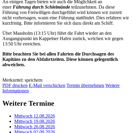
An einigen Tagen bieten wir auch die Möglichkeit an
einer
Führung durch Schleimünde
teilzunehmen. Da diese
Führung von Freiwilligen durchgeführt wird können wir zurzeit
nicht vorhersagen, wann eine Führung stattfindet. Dies erfahren wir
kurzfristig. Bitte informieren Sie sich dazu direkt am Schiff.
Über Maasholm (13:15 Uhr) führt die Fahrt wieder an den
Ausgangspunkt im Kappelner Hafen zurück, welchen wir gegen
13:50 Uhr erreichen.
Bitte beachten Sie bei allen Fahrten die Durchsagen des
Kapitäns zu den Abfahrtzeiten. Diese können gelegentlich
abweichen.
Merkzettel: speichern
PDF drucken
E-Mail verschicken
Termin übernehmen
Weitere
Informationen
Weitere Termine
Mittwoch 12.08.2026
Mittwoch 19.08.2026
Mittwoch 26.08.2026
Mittwoch 02.09.2026