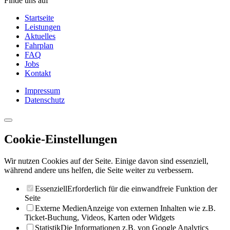
Finde uns auf
Startseite
Leistungen
Aktuelles
Fahrplan
FAQ
Jobs
Kontakt
Impressum
Datenschutz
Cookie-Einstellungen
Wir nutzen Cookies auf der Seite. Einige davon sind essenziell,
während andere uns helfen, die Seite weiter zu verbessern.
Essenziell
Erforderlich für die einwandfreie Funktion der
Seite
Externe Medien
Anzeige von externen Inhalten wie z.B.
Ticket-Buchung, Videos, Karten oder Widgets
Statistik
Die Informationen z.B. von Google Analytics