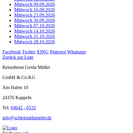
Mittwoch 09.09.2026
Mittwoch 16.09.2026
Mittwoch 23.09.2026
Mittwoch 30.09.2026
Mittwoch 07.10.2026
Mittwoch 14.10.2026
Mittwoch 21.10.2026
Mittwoch 28.10.2026
Facebook
Twitter
XING
Pinterest
Whatsapp
Zurück zur Liste
Reisedienst Gerda Müller
GmbH & Co.KG
Am Hafen 10
24376 Kappeln
Tel.
04642 - 6532
info@schleiraddampfer.de