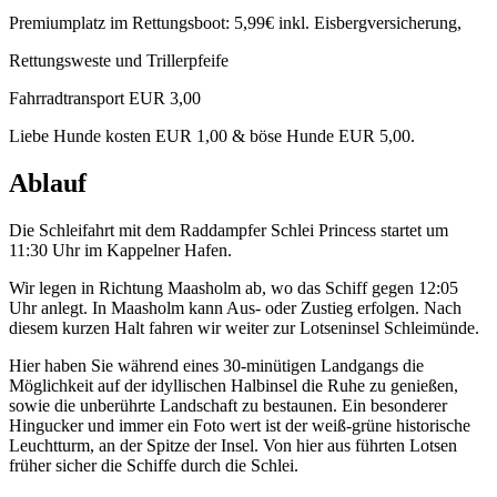
Premiumplatz im Rettungsboot: 5,99€ inkl. Eisbergversicherung,
Rettungsweste und Trillerpfeife
Fahrradtransport EUR 3,00
Liebe Hunde kosten EUR 1,00 & böse Hunde EUR 5,00.
Ablauf
Die Schleifahrt mit dem Raddampfer Schlei Princess startet um
11:30 Uhr im Kappelner Hafen.
Wir legen in Richtung Maasholm ab, wo das Schiff gegen 12:05
Uhr anlegt. In Maasholm kann Aus- oder Zustieg erfolgen. Nach
diesem kurzen Halt fahren wir weiter zur Lotseninsel Schleimünde.
Hier haben Sie während eines 30-minütigen Landgangs die
Möglichkeit auf der idyllischen Halbinsel die Ruhe zu genießen,
sowie die unberührte Landschaft zu bestaunen. Ein besonderer
Hingucker und immer ein Foto wert ist der weiß-grüne historische
Leuchtturm, an der Spitze der Insel. Von hier aus führten Lotsen
früher sicher die Schiffe durch die Schlei.