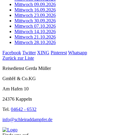
Mittwoch 09.09.2026
Mittwoch 16.09.2026
Mittwoch 23.09.2026
Mittwoch 30.09.2026
Mittwoch 07.10.2026
Mittwoch 14.10.2026
Mittwoch 21.10.2026
Mittwoch 28.10.2026
Facebook
Twitter
XING
Pinterest
Whatsapp
Zurück zur Liste
Reisedienst Gerda Müller
GmbH & Co.KG
Am Hafen 10
24376 Kappeln
Tel.
04642 - 6532
info@schleiraddampfer.de