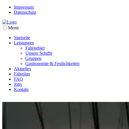
Impressum
Datenschutz
Menü
Startseite
Leistungen
Fahrgebiet
Unsere Schiffe
Gruppen
Gastronomie & Festlichkeiten
Aktuelles
Fahrplan
FAQ
Jobs
Kontakt