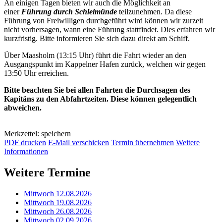
An einigen Tagen bieten wir auch die Möglichkeit an
einer
Führung durch Schleimünde
teilzunehmen. Da diese
Führung von Freiwilligen durchgeführt wird können wir zurzeit
nicht vorhersagen, wann eine Führung stattfindet. Dies erfahren wir
kurzfristig. Bitte informieren Sie sich dazu direkt am Schiff.
Über Maasholm (13:15 Uhr) führt die Fahrt wieder an den
Ausgangspunkt im Kappelner Hafen zurück, welchen wir gegen
13:50 Uhr erreichen.
Bitte beachten Sie bei allen Fahrten die Durchsagen des
Kapitäns zu den Abfahrtzeiten. Diese können gelegentlich
abweichen.
Merkzettel: speichern
PDF drucken
E-Mail verschicken
Termin übernehmen
Weitere
Informationen
Weitere Termine
Mittwoch 12.08.2026
Mittwoch 19.08.2026
Mittwoch 26.08.2026
Mittwoch 02.09.2026