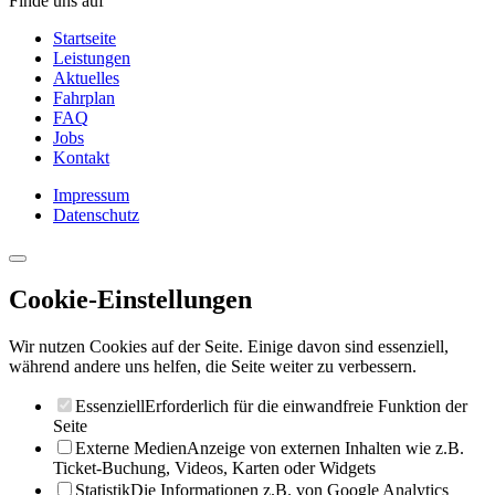
Finde uns auf
Startseite
Leistungen
Aktuelles
Fahrplan
FAQ
Jobs
Kontakt
Impressum
Datenschutz
Cookie-Einstellungen
Wir nutzen Cookies auf der Seite. Einige davon sind essenziell,
während andere uns helfen, die Seite weiter zu verbessern.
Essenziell
Erforderlich für die einwandfreie Funktion der
Seite
Externe Medien
Anzeige von externen Inhalten wie z.B.
Ticket-Buchung, Videos, Karten oder Widgets
Statistik
Die Informationen z.B. von Google Analytics