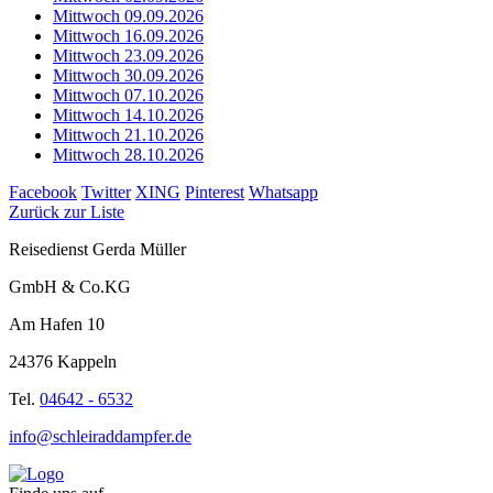
Mittwoch 09.09.2026
Mittwoch 16.09.2026
Mittwoch 23.09.2026
Mittwoch 30.09.2026
Mittwoch 07.10.2026
Mittwoch 14.10.2026
Mittwoch 21.10.2026
Mittwoch 28.10.2026
Facebook
Twitter
XING
Pinterest
Whatsapp
Zurück zur Liste
Reisedienst Gerda Müller
GmbH & Co.KG
Am Hafen 10
24376 Kappeln
Tel.
04642 - 6532
info@schleiraddampfer.de