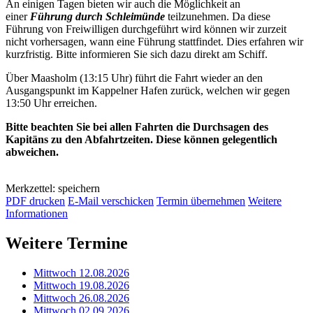
An einigen Tagen bieten wir auch die Möglichkeit an
einer
Führung durch Schleimünde
teilzunehmen. Da diese
Führung von Freiwilligen durchgeführt wird können wir zurzeit
nicht vorhersagen, wann eine Führung stattfindet. Dies erfahren wir
kurzfristig. Bitte informieren Sie sich dazu direkt am Schiff.
Über Maasholm (13:15 Uhr) führt die Fahrt wieder an den
Ausgangspunkt im Kappelner Hafen zurück, welchen wir gegen
13:50 Uhr erreichen.
Bitte beachten Sie bei allen Fahrten die Durchsagen des
Kapitäns zu den Abfahrtzeiten. Diese können gelegentlich
abweichen.
Merkzettel: speichern
PDF drucken
E-Mail verschicken
Termin übernehmen
Weitere
Informationen
Weitere Termine
Mittwoch 12.08.2026
Mittwoch 19.08.2026
Mittwoch 26.08.2026
Mittwoch 02.09.2026