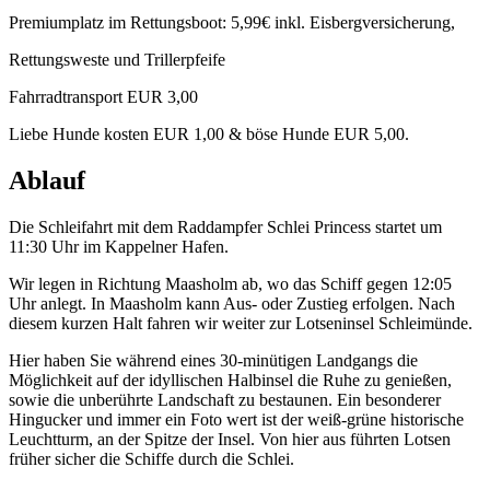
Premiumplatz im Rettungsboot: 5,99€ inkl. Eisbergversicherung,
Rettungsweste und Trillerpfeife
Fahrradtransport EUR 3,00
Liebe Hunde kosten EUR 1,00 & böse Hunde EUR 5,00.
Ablauf
Die Schleifahrt mit dem Raddampfer Schlei Princess startet um
11:30 Uhr im Kappelner Hafen.
Wir legen in Richtung Maasholm ab, wo das Schiff gegen 12:05
Uhr anlegt. In Maasholm kann Aus- oder Zustieg erfolgen. Nach
diesem kurzen Halt fahren wir weiter zur Lotseninsel Schleimünde.
Hier haben Sie während eines 30-minütigen Landgangs die
Möglichkeit auf der idyllischen Halbinsel die Ruhe zu genießen,
sowie die unberührte Landschaft zu bestaunen. Ein besonderer
Hingucker und immer ein Foto wert ist der weiß-grüne historische
Leuchtturm, an der Spitze der Insel. Von hier aus führten Lotsen
früher sicher die Schiffe durch die Schlei.