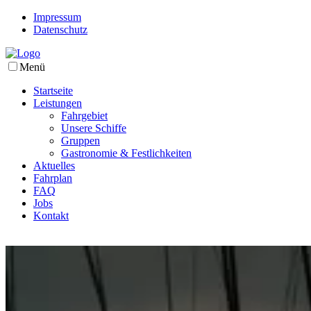
Impressum
Datenschutz
Menü
Startseite
Leistungen
Fahrgebiet
Unsere Schiffe
Gruppen
Gastronomie & Festlichkeiten
Aktuelles
Fahrplan
FAQ
Jobs
Kontakt