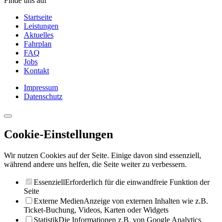
Finde uns auf
Startseite
Leistungen
Aktuelles
Fahrplan
FAQ
Jobs
Kontakt
Impressum
Datenschutz
Cookie-Einstellungen
Wir nutzen Cookies auf der Seite. Einige davon sind essenziell,
während andere uns helfen, die Seite weiter zu verbessern.
Essenziell
Erforderlich für die einwandfreie Funktion der
Seite
Externe Medien
Anzeige von externen Inhalten wie z.B.
Ticket-Buchung, Videos, Karten oder Widgets
Statistik
Die Informationen z.B. von Google Analytics