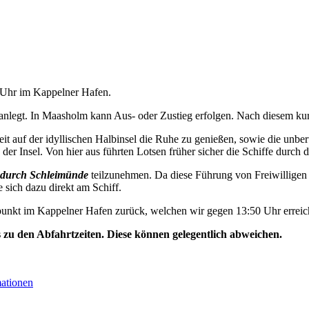
0 Uhr im Kappelner Hafen.
nlegt. In Maasholm kann Aus- oder Zustieg erfolgen. Nach diesem kurz
t auf der idyllischen Halbinsel die Ruhe zu genießen, sowie die unbe
der Insel. Von hier aus führten Lotsen früher sicher die Schiffe durch d
durch Schleimünde
teilzunehmen. Da diese Führung von Freiwilligen 
e sich dazu direkt am Schiff.
unkt im Kappelner Hafen zurück, welchen wir gegen 13:50 Uhr erreic
s zu den Abfahrtzeiten. Diese können gelegentlich abweichen.
mationen