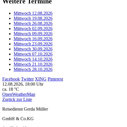
Weitere Termine
Mittwoch 12.08.2026
Mittwoch 19.08.2026
Mittwoch 26.08.2026
Mittwoch 02.09.2026
Mittwoch 09.09.2026
Mittwoch 16.09.2026
Mittwoch 23.09.2026
Mittwoch 30.09.2026
Mittwoch 07.10.2026
Mittwoch 14.10.2026
Mittwoch 21.10.2026
Mittwoch 28.10.2026
Facebook
Twitter
XING
Pinterest
12.08.2026, 18:00 Uhr
ca. 18 °C
OpenWeatherMap
Zurück zur Liste
Reisedienst Gerda Müller
GmbH & Co.KG