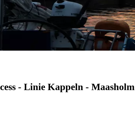
ncess - Linie Kappeln - Maashol