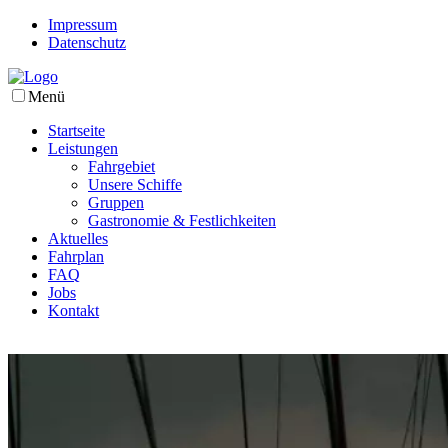
Impressum
Datenschutz
Menü
Startseite
Leistungen
Fahrgebiet
Unsere Schiffe
Gruppen
Gastronomie & Festlichkeiten
Aktuelles
Fahrplan
FAQ
Jobs
Kontakt