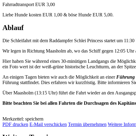
Fahrradtransport EUR 3,00
Liebe Hunde kosten EUR 1,00 & böse Hunde EUR 5,00.
Ablauf
Die Schleifahrt mit dem Raddampfer Schlei Princess startet um 11:3
Wir legen in Richtung Maasholm ab, wo das Schiff gegen 12:05 Uhr a
Hier haben Sie während eines 30-minütigen Landgangs die Möglichkei
ein Foto wert ist der weiß-grüne historische Leuchtturm, an der Spitze 
An einigen Tagen bieten wir auch die Möglichkeit an einer
Führung 
Führung stattfindet. Dies erfahren wir kurzfristig. Bitte informieren Si
Über Maasholm (13:15 Uhr) führt die Fahrt wieder an den Ausgangsp
Bitte beachten Sie bei allen Fahrten die Durchsagen des Kapitän
Merkzettel: speichern
PDF drucken
E-Mail verschicken
Termin übernehmen
Weitere Infor