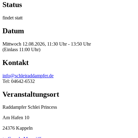
Status
findet statt
Datum
Mittwoch 12.08.2026, 11:30 Uhr - 13:50 Uhr
(Einlass 11:00 Uhr)
Kontakt
info@schleiraddampfer.de
Tel: 04642-6532
Veranstaltungsort
Raddampfer Schlei Princess
Am Hafen 10
24376 Kappeln