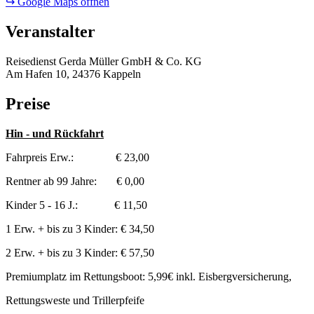
↪ Google Maps öffnen
Veranstalter
Reisedienst Gerda Müller GmbH & Co. KG
Am Hafen 10, 24376 Kappeln
Preise
Hin - und Rückfahrt
Fahrpreis Erw.: € 23,00
Rentner ab 99 Jahre: € 0,00
Kinder 5 - 16 J.: € 11,50
1 Erw. + bis zu 3 Kinder: € 34,50
2 Erw. + bis zu 3 Kinder: € 57,50
Premiumplatz im Rettungsboot: 5,99€ inkl. Eisbergversicherung,
Rettungsweste und Trillerpfeife