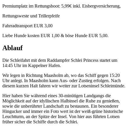
Premiumplatz im Rettungsboot: 5,99€ inkl. Eisbergversicherung,
Rettungsweste und Trillerpfeife
Fahrradtransport EUR 3,00
Liebe Hunde kosten EUR 1,00 & böse Hunde EUR 5,00.
Ablauf
Die Schleifahrt mit dem Raddampfer Schlei Princess startet um
14:45 Uhr im Kappelner Hafen.
Wir legen in Richtung Maasholm ab, wo das Schiff gegen 15:20
Uhr anlegt. In Maasholm kann Aus- oder Zustieg erfolgen. Nach
diesem kurzen Halt fahren wir weiter zur Lotseninsel Schleimünde.
Hier haben Sie während eines 30-minütigen Landgangs die
Möglichkeit auf der idyllischen Halbinsel die Ruhe zu genießen,
sowie die unberührter Landschaft zu bestaunen. Ein besonderer
Hingucker und immer ein Foto wert ist der weiß-grüne historische
Leuchtturm, an der Spitze der Insel. Von hier aus führten Lotsen
früher sicher die Schiffe durch die Schlei.