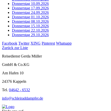
Donnerstag 10.09.2026
Donnerstag 17.09.2026
Donnerstag 24.09.2026
Donnerstag 01.10.2026
Donnerstag 08.10.2026
Donnerstag 15.10.2026
Donnerstag 22.10.2026
Donnerstag 29.10.2026
Facebook
Twitter
XING
Pinterest
Whatsapp
Zurück zur Liste
Reisedienst Gerda Müller
GmbH & Co.KG
Am Hafen 10
24376 Kappeln
Tel.
04642 - 6532
info@schleiraddampfer.de