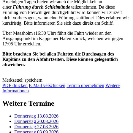
An einigen Tagen bieten wir auch die Möglichkeit an
einer
Führung durch Schleimünde
teilzunehmen. Da diese
Führung von Freiwilligen durchgeführt wird können wir zurzeit
nicht vorhersagen, wann eine Führung stattfindet. Dies erfahren wir
kurzfristig. Bitte informieren Sie sich dazu direkt am Schiff.
Über Maasholm (16:30 Uhr) führt die Fahrt wieder an den
Ausgangspunkt im Kappelner Hafen zurück, welchen wir gegen
17:05 Uhr erreichen.
Bitte beachten Sie bei allen Fahrten die Durchsagen des
Kapitäns zu den Abfahrtzeiten. Diese können gelegentlich
abweichen.
Merkzettel: speichern
PDF drucken
E-Mail verschicken
Termin übernehmen
Weitere
Informationen
Weitere Termine
Donnerstag 13.08.2026
Donnerstag 20.08.2026
Donnerstag 27.08.2026
Donnerstag 03.09.2026