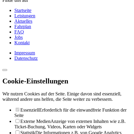
Finde uns auf
Startseite
Leistungen
Aktuelles
Fahrplan
FAQ
Jobs
Kontakt
Impressum
Datenschutz
Cookie-Einstellungen
Wir nutzen Cookies auf der Seite. Einige davon sind essenziell,
während andere uns helfen, die Seite weiter zu verbessern.
Essenziell
Erforderlich für die einwandfreie Funktion der
Seite
Externe Medien
Anzeige von externen Inhalten wie z.B.
Ticket-Buchung, Videos, Karten oder Widgets
Statistik
Die Informationen z.B. von Google Analytics