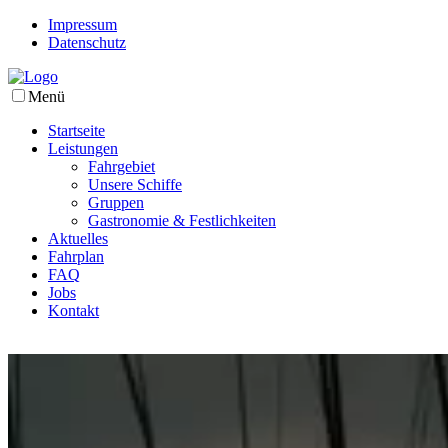
Impressum
Datenschutz
Menü
Startseite
Leistungen
Fahrgebiet
Unsere Schiffe
Gruppen
Gastronomie & Festlichkeiten
Aktuelles
Fahrplan
FAQ
Jobs
Kontakt