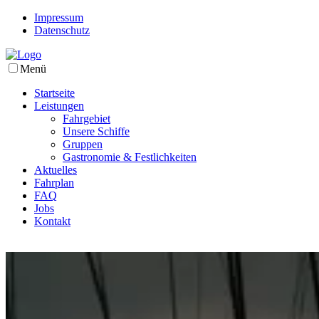
Impressum
Datenschutz
Menü
Startseite
Leistungen
Fahrgebiet
Unsere Schiffe
Gruppen
Gastronomie & Festlichkeiten
Aktuelles
Fahrplan
FAQ
Jobs
Kontakt