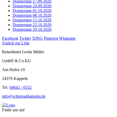
Donnerstag 17.09.2026
Donnerstag 24.09.2026
Donnerstag 01.10.2026
Donnerstag 08.10.2026
Donnerstag 15.10.2026
Donnerstag 22.10.2026
Donnerstag 29.10.2026
Facebook
Twitter
XING
Pinterest
Whatsapp
Zurück zur Liste
Reisedienst Gerda Müller
GmbH & Co.KG
Am Hafen 10
24376 Kappeln
Tel.
04642 - 6532
info@schleiraddampfer.de
Finde uns auf