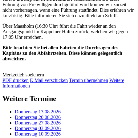
Führung von Freiwilligen durchgeführt wird können wir zurzeit
nicht vorhersagen, wann eine Führung stattfindet. Dies erfahren wir
kurzfristig. Bitte informieren Sie sich dazu direkt am Schiff.
Über Maasholm (16:30 Uhr) führt die Fahrt wieder an den
Ausgangspunkt im Kappelner Hafen zurück, welchen wir gegen
17:05 Uhr erreichen.
Bitte beachten Sie bei allen Fahrten die Durchsagen des
Kapitäns zu den Abfahrtzeiten. Diese können gelegentlich
abweichen.
Merkzettel: speichern
PDF drucken
E-Mail verschicken
Termin übernehmen
Weitere
Informationen
Weitere Termine
Donnerstag 13.08.2026
Donnerstag 20.08.2026
Donnerstag 27.08.2026
Donnerstag 03.09.2026
Donnerstag 10.09.2026