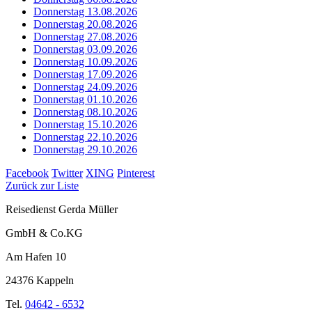
Donnerstag 13.08.2026
Donnerstag 20.08.2026
Donnerstag 27.08.2026
Donnerstag 03.09.2026
Donnerstag 10.09.2026
Donnerstag 17.09.2026
Donnerstag 24.09.2026
Donnerstag 01.10.2026
Donnerstag 08.10.2026
Donnerstag 15.10.2026
Donnerstag 22.10.2026
Donnerstag 29.10.2026
Facebook
Twitter
XING
Pinterest
Zurück zur Liste
Reisedienst Gerda Müller
GmbH & Co.KG
Am Hafen 10
24376 Kappeln
Tel.
04642 - 6532