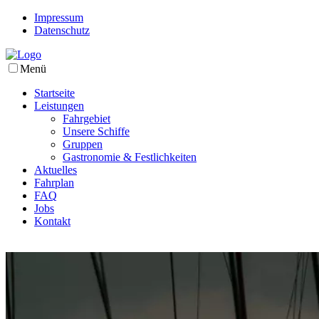
Impressum
Datenschutz
Menü
Startseite
Leistungen
Fahrgebiet
Unsere Schiffe
Gruppen
Gastronomie & Festlichkeiten
Aktuelles
Fahrplan
FAQ
Jobs
Kontakt