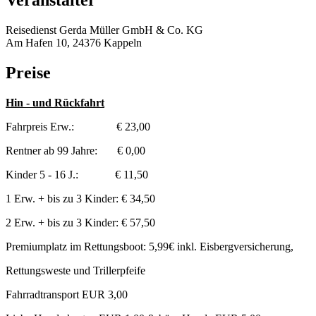
Veranstalter
Reisedienst Gerda Müller GmbH & Co. KG
Am Hafen 10, 24376 Kappeln
Preise
Hin - und Rückfahrt
Fahrpreis Erw.: € 23,00
Rentner ab 99 Jahre: € 0,00
Kinder 5 - 16 J.: € 11,50
1 Erw. + bis zu 3 Kinder: € 34,50
2 Erw. + bis zu 3 Kinder: € 57,50
Premiumplatz im Rettungsboot: 5,99€ inkl. Eisbergversicherung,
Rettungsweste und Trillerpfeife
Fahrradtransport EUR 3,00