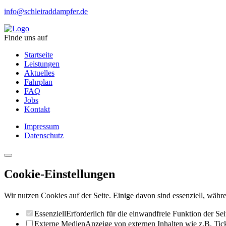
info@schleiraddampfer.de
Finde uns auf
Startseite
Leistungen
Aktuelles
Fahrplan
FAQ
Jobs
Kontakt
Impressum
Datenschutz
Cookie-Einstellungen
Wir nutzen Cookies auf der Seite. Einige davon sind essenziell, währe
Essenziell
Erforderlich für die einwandfreie Funktion der Sei
Externe Medien
Anzeige von externen Inhalten wie z.B. Ti