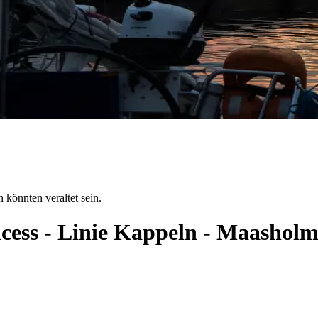
 könnten veraltet sein.
ncess - Linie Kappeln - Maashol