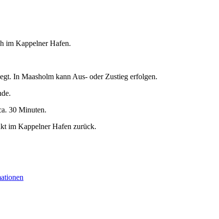
5 h im Kappelner Hafen.
egt. In Maasholm kann Aus- oder Zustieg erfolgen.
nde.
ca. 30 Minuten.
nkt im Kappelner Hafen zurück.
mationen