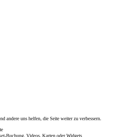
nd andere uns helfen, die Seite weiter zu verbessern.
te
cket-Buchung, Videos, Karten oder Widgets