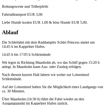
Rettungsweste und Trillerpfeife
Fahrradtransport EUR 3,00
Liebe Hunde kosten EUR 1,00 & böse Hunde EUR 5,00.
Ablauf
Die Schleifahrt mit dem Raddampfer Schlei Princess startet um
14:45 h im Kappelner Hafen.
14:45 h bis 17:05 h Schleimünde
Wir legen in Richtung Maasholm ab, wo das Schiff gegen 15:20 h
anlegt. In Maasholm kann Aus- oder Zustieg erfolgen.
Nach diesem kurzen Halt fahren wir weiter zur Lotseninsel
Schleimünde.
Auf der Lotseninsel haben Sie die Möglichkeit eines Landgangs von
ca. 30 Minuten.
Über Maasholm (16:30 h) führt die Fahrt wieder an den
Ausgangspunkt im Kappelner Hafen zurück.