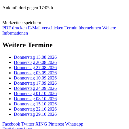
Ankunft dort gegen 17:05 h
Merkzettel: speichern
PDF drucken
E-Mail verschicken
Termin übernehmen
Weitere
Informationen
Weitere Termine
Donnerstag 13.08.2026
Donnerstag 20.08.2026
Donnerstag 27.08.2026
Donnerstag 03.09.2026
Donnerstag 10.09.2026
Donnerstag 17.09.2026
Donnerstag 24.09.2026
Donnerstag 01.10.2026
Donnerstag 08.10.2026
Donnerstag 15.10.2026
Donnerstag 22.10.2026
Donnerstag 29.10.2026
Facebook
Twitter
XING
Pinterest
Whatsapp