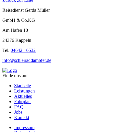
Zurück zur Liste
Reisedienst Gerda Müller
GmbH & Co.KG
Am Hafen 10
24376 Kappeln
Tel.
04642 - 6532
info@schleiraddampfer.de
Finde uns auf
Startseite
Leistungen
Aktuelles
Fahrplan
FAQ
Jobs
Kontakt
Impressum