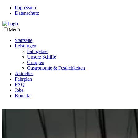
Impressum
Datenschutz
Menü
Startseite
Leistungen
Fahrgebiet
Unsere Schiffe
Gruppen
Gastronomie & Festlichkeiten
Aktuelles
Fahrplan
FAQ
Jobs
Kontakt