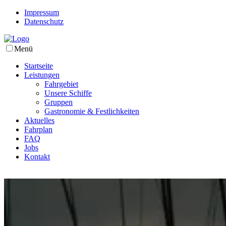
Impressum
Datenschutz
Menü
Startseite
Leistungen
Fahrgebiet
Unsere Schiffe
Gruppen
Gastronomie & Festlichkeiten
Aktuelles
Fahrplan
FAQ
Jobs
Kontakt