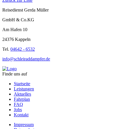
Zurück zur Liste
Reisedienst Gerda Müller
GmbH & Co.KG
Am Hafen 10
24376 Kappeln
Tel.
04642 - 6532
info@schleiraddampfer.de
Finde uns auf
Startseite
Leistungen
Aktuelles
Fahrplan
FAQ
Jobs
Kontakt
Impressum