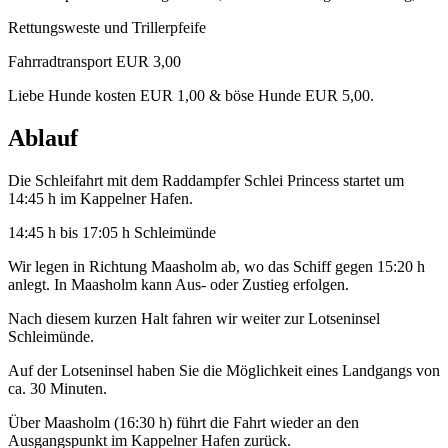
Rettungsweste und Trillerpfeife
Fahrradtransport EUR 3,00
Liebe Hunde kosten EUR 1,00 & böse Hunde EUR 5,00.
Ablauf
Die Schleifahrt mit dem Raddampfer Schlei Princess startet um
14:45 h im Kappelner Hafen.
14:45 h bis 17:05 h Schleimünde
Wir legen in Richtung Maasholm ab, wo das Schiff gegen 15:20 h
anlegt. In Maasholm kann Aus- oder Zustieg erfolgen.
Nach diesem kurzen Halt fahren wir weiter zur Lotseninsel
Schleimünde.
Auf der Lotseninsel haben Sie die Möglichkeit eines Landgangs von
ca. 30 Minuten.
Über Maasholm (16:30 h) führt die Fahrt wieder an den
Ausgangspunkt im Kappelner Hafen zurück.