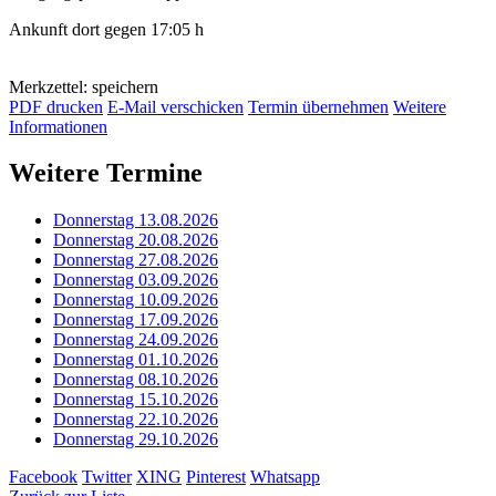
Ankunft dort gegen 17:05 h
Merkzettel: speichern
PDF drucken
E-Mail verschicken
Termin übernehmen
Weitere
Informationen
Weitere Termine
Donnerstag 13.08.2026
Donnerstag 20.08.2026
Donnerstag 27.08.2026
Donnerstag 03.09.2026
Donnerstag 10.09.2026
Donnerstag 17.09.2026
Donnerstag 24.09.2026
Donnerstag 01.10.2026
Donnerstag 08.10.2026
Donnerstag 15.10.2026
Donnerstag 22.10.2026
Donnerstag 29.10.2026
Facebook
Twitter
XING
Pinterest
Whatsapp