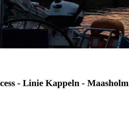
ncess - Linie Kappeln - Maashol