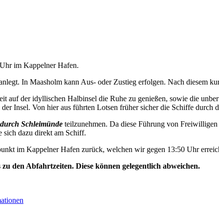
0 Uhr im Kappelner Hafen.
nlegt. In Maasholm kann Aus- oder Zustieg erfolgen. Nach diesem kurz
t auf der idyllischen Halbinsel die Ruhe zu genießen, sowie die unbe
der Insel. Von hier aus führten Lotsen früher sicher die Schiffe durch d
durch Schleimünde
teilzunehmen. Da diese Führung von Freiwilligen 
e sich dazu direkt am Schiff.
unkt im Kappelner Hafen zurück, welchen wir gegen 13:50 Uhr erreic
s zu den Abfahrtzeiten. Diese können gelegentlich abweichen.
mationen