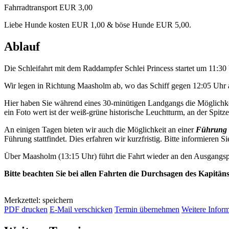
Fahrradtransport EUR 3,00
Liebe Hunde kosten EUR 1,00 & böse Hunde EUR 5,00.
Ablauf
Die Schleifahrt mit dem Raddampfer Schlei Princess startet um 11:3
Wir legen in Richtung Maasholm ab, wo das Schiff gegen 12:05 Uhr a
Hier haben Sie während eines 30-minütigen Landgangs die Möglichkei
ein Foto wert ist der weiß-grüne historische Leuchtturm, an der Spitze 
An einigen Tagen bieten wir auch die Möglichkeit an einer
Führung 
Führung stattfindet. Dies erfahren wir kurzfristig. Bitte informieren Si
Über Maasholm (13:15 Uhr) führt die Fahrt wieder an den Ausgangsp
Bitte beachten Sie bei allen Fahrten die Durchsagen des Kapitän
Merkzettel: speichern
PDF drucken
E-Mail verschicken
Termin übernehmen
Weitere Infor