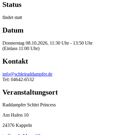
Status
findet statt
Datum
Donnerstag 08.10.2026, 11:30 Uhr - 13:50 Uhr
(Einlass 11:00 Uhr)
Kontakt
info@schleiraddampfer.de
Tel: 04642-6532
Veranstaltungsort
Raddampfer Schlei Princess
Am Hafen 10
24376 Kappeln