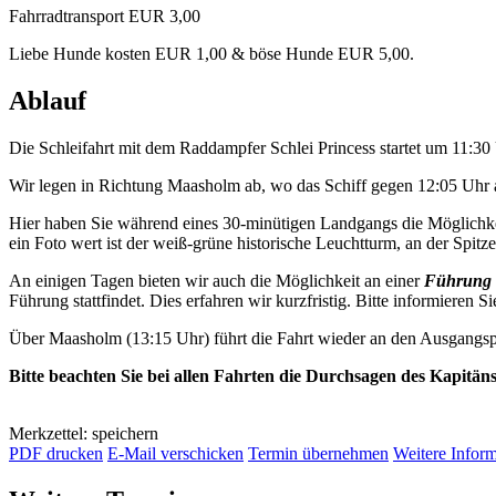
Fahrradtransport EUR 3,00
Liebe Hunde kosten EUR 1,00 & böse Hunde EUR 5,00.
Ablauf
Die Schleifahrt mit dem Raddampfer Schlei Princess startet um 11:3
Wir legen in Richtung Maasholm ab, wo das Schiff gegen 12:05 Uhr a
Hier haben Sie während eines 30-minütigen Landgangs die Möglichkei
ein Foto wert ist der weiß-grüne historische Leuchtturm, an der Spitze 
An einigen Tagen bieten wir auch die Möglichkeit an einer
Führung 
Führung stattfindet. Dies erfahren wir kurzfristig. Bitte informieren Si
Über Maasholm (13:15 Uhr) führt die Fahrt wieder an den Ausgangsp
Bitte beachten Sie bei allen Fahrten die Durchsagen des Kapitän
Merkzettel: speichern
PDF drucken
E-Mail verschicken
Termin übernehmen
Weitere Infor