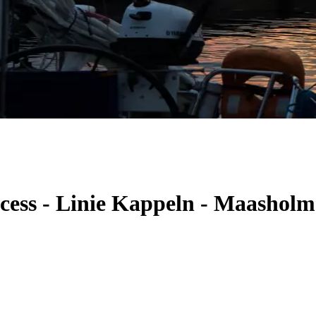
ncess - Linie Kappeln - Maashol