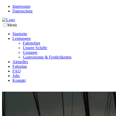
Impressum
Datenschutz
Menü
Startseite
Leistungen
Fahrgebiet
Unsere Schiffe
Gruppen
Gastronomie & Festlichkeiten
Aktuelles
Fahrplan
FAQ
Jobs
Kontakt