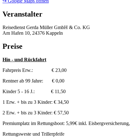
↪ Google Maps öffnen
Veranstalter
Reisedienst Gerda Müller GmbH & Co. KG
Am Hafen 10, 24376 Kappeln
Preise
Hin - und Rückfahrt
Fahrpreis Erw.: € 23,00
Rentner ab 99 Jahre: € 0,00
Kinder 5 - 16 J.: € 11,50
1 Erw. + bis zu 3 Kinder: € 34,50
2 Erw. + bis zu 3 Kinder: € 57,50
Premiumplatz im Rettungsboot: 5,99€ inkl. Eisbergversicherung,
Rettungsweste und Trillerpfeife