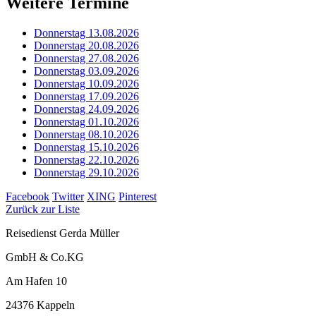
Weitere Termine
Donnerstag 13.08.2026
Donnerstag 20.08.2026
Donnerstag 27.08.2026
Donnerstag 03.09.2026
Donnerstag 10.09.2026
Donnerstag 17.09.2026
Donnerstag 24.09.2026
Donnerstag 01.10.2026
Donnerstag 08.10.2026
Donnerstag 15.10.2026
Donnerstag 22.10.2026
Donnerstag 29.10.2026
Facebook
Twitter
XING
Pinterest
Zurück zur Liste
Reisedienst Gerda Müller
GmbH & Co.KG
Am Hafen 10
24376 Kappeln