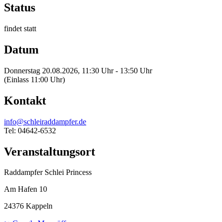
Status
findet statt
Datum
Donnerstag 20.08.2026, 11:30 Uhr - 13:50 Uhr
(Einlass 11:00 Uhr)
Kontakt
info@schleiraddampfer.de
Tel: 04642-6532
Veranstaltungsort
Raddampfer Schlei Princess
Am Hafen 10
24376 Kappeln