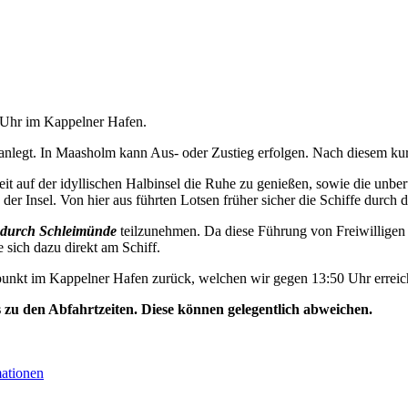
0 Uhr im Kappelner Hafen.
nlegt. In Maasholm kann Aus- oder Zustieg erfolgen. Nach diesem kurz
t auf der idyllischen Halbinsel die Ruhe zu genießen, sowie die unbe
der Insel. Von hier aus führten Lotsen früher sicher die Schiffe durch d
durch Schleimünde
teilzunehmen. Da diese Führung von Freiwilligen 
e sich dazu direkt am Schiff.
unkt im Kappelner Hafen zurück, welchen wir gegen 13:50 Uhr erreic
s zu den Abfahrtzeiten. Diese können gelegentlich abweichen.
mationen