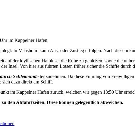
0 Uhr im Kappelner Hafen.
nlegt. In Maasholm kann Aus- oder Zustieg erfolgen. Nach diesem kurz
t auf der idyllischen Halbinsel die Ruhe zu genießen, sowie die unbe
der Insel. Von hier aus führten Lotsen früher sicher die Schiffe durch d
durch Schleimünde
teilzunehmen. Da diese Führung von Freiwilligen 
e sich dazu direkt am Schiff.
unkt im Kappelner Hafen zurück, welchen wir gegen 13:50 Uhr erreic
s zu den Abfahrtzeiten. Diese können gelegentlich abweichen.
mationen