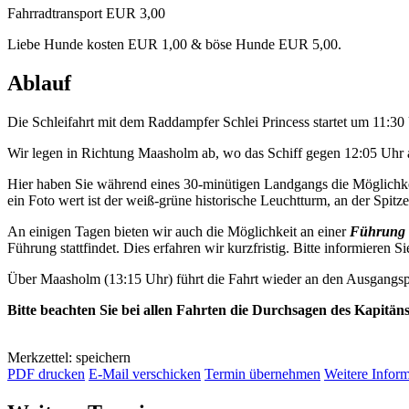
Fahrradtransport EUR 3,00
Liebe Hunde kosten EUR 1,00 & böse Hunde EUR 5,00.
Ablauf
Die Schleifahrt mit dem Raddampfer Schlei Princess startet um 11:3
Wir legen in Richtung Maasholm ab, wo das Schiff gegen 12:05 Uhr a
Hier haben Sie während eines 30-minütigen Landgangs die Möglichkei
ein Foto wert ist der weiß-grüne historische Leuchtturm, an der Spitze 
An einigen Tagen bieten wir auch die Möglichkeit an einer
Führung 
Führung stattfindet. Dies erfahren wir kurzfristig. Bitte informieren Si
Über Maasholm (13:15 Uhr) führt die Fahrt wieder an den Ausgangsp
Bitte beachten Sie bei allen Fahrten die Durchsagen des Kapitän
Merkzettel: speichern
PDF drucken
E-Mail verschicken
Termin übernehmen
Weitere Infor