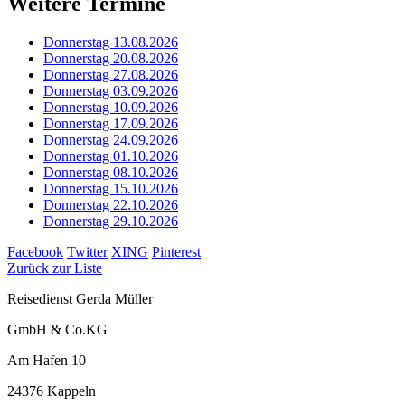
Weitere Termine
Donnerstag 13.08.2026
Donnerstag 20.08.2026
Donnerstag 27.08.2026
Donnerstag 03.09.2026
Donnerstag 10.09.2026
Donnerstag 17.09.2026
Donnerstag 24.09.2026
Donnerstag 01.10.2026
Donnerstag 08.10.2026
Donnerstag 15.10.2026
Donnerstag 22.10.2026
Donnerstag 29.10.2026
Facebook
Twitter
XING
Pinterest
Zurück zur Liste
Reisedienst Gerda Müller
GmbH & Co.KG
Am Hafen 10
24376 Kappeln