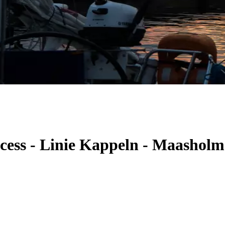
ncess - Linie Kappeln - Maashol