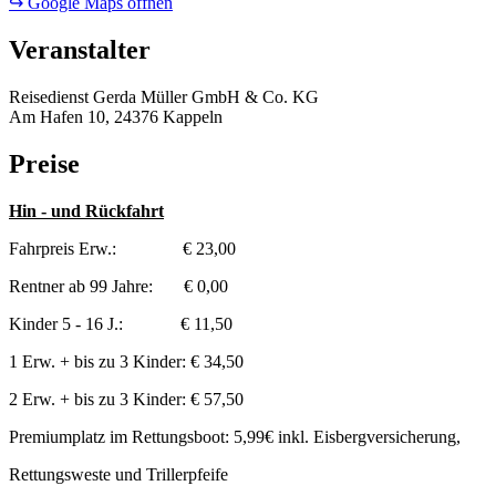
↪ Google Maps öffnen
Veranstalter
Reisedienst Gerda Müller GmbH & Co. KG
Am Hafen 10, 24376 Kappeln
Preise
Hin - und Rückfahrt
Fahrpreis Erw.: € 23,00
Rentner ab 99 Jahre: € 0,00
Kinder 5 - 16 J.: € 11,50
1 Erw. + bis zu 3 Kinder: € 34,50
2 Erw. + bis zu 3 Kinder: € 57,50
Premiumplatz im Rettungsboot: 5,99€ inkl. Eisbergversicherung,
Rettungsweste und Trillerpfeife