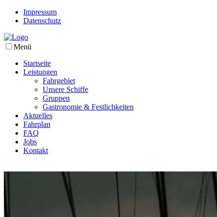
Impressum
Datenschutz
Menü
Startseite
Leistungen
Fahrgebiet
Unsere Schiffe
Gruppen
Gastronomie & Festlichkeiten
Aktuelles
Fahrplan
FAQ
Jobs
Kontakt