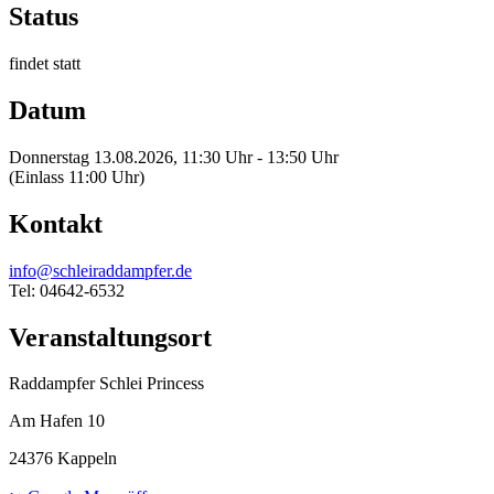
Status
findet statt
Datum
Donnerstag 13.08.2026, 11:30 Uhr - 13:50 Uhr
(Einlass 11:00 Uhr)
Kontakt
info@schleiraddampfer.de
Tel: 04642-6532
Veranstaltungsort
Raddampfer Schlei Princess
Am Hafen 10
24376 Kappeln